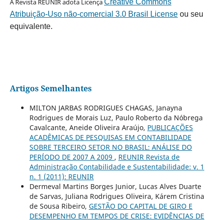
A Revista REUNIR adota Licença
Creative Commons
Atribuição-Uso não-comercial 3.0 Brasil License
ou seu
equivalente.
Artigos Semelhantes
MILTON JARBAS RODRIGUES CHAGAS, Janayna
Rodrigues de Morais Luz, Paulo Roberto da Nóbrega
Cavalcante, Aneide Oliveira Araújo,
PUBLICAÇÕES
ACADÊMICAS DE PESQUISAS EM CONTABILIDADE
SOBRE TERCEIRO SETOR NO BRASIL: ANÁLISE DO
PERÍODO DE 2007 A 2009
,
REUNIR Revista de
Administração Contabilidade e Sustentabilidade: v. 1
n. 1 (2011): REUNIR
Dermeval Martins Borges Junior, Lucas Alves Duarte
de Sarvas, Juliana Rodrigues Oliveira, Kárem Cristina
de Sousa Ribeiro,
GESTÃO DO CAPITAL DE GIRO E
DESEMPENHO EM TEMPOS DE CRISE: EVIDÊNCIAS DE