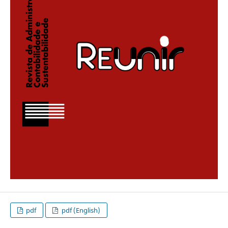
pdf
pdf (English)