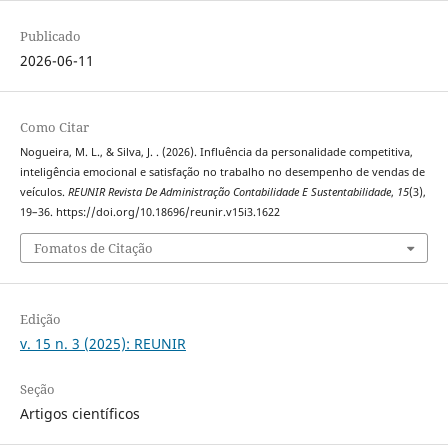
Publicado
2026-06-11
Como Citar
Nogueira, M. L., & Silva, J. . (2026). Influência da personalidade competitiva,
inteligência emocional e satisfação no trabalho no desempenho de vendas de
veículos.
REUNIR Revista De Administração Contabilidade E Sustentabilidade
,
15
(3),
19–36. https://doi.org/10.18696/reunir.v15i3.1622
Fomatos de Citação
Edição
v. 15 n. 3 (2025): REUNIR
Seção
Artigos científicos