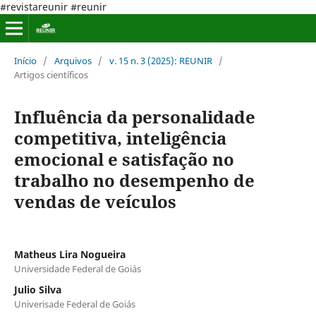
#revistareunir #reunir
Início
/
Arquivos
/
v. 15 n. 3 (2025): REUNIR
/
Artigos científicos
Influência da personalidade
competitiva, inteligência
emocional e satisfação no
trabalho no desempenho de
vendas de veículos
Matheus Lira Nogueira
Universidade Federal de Goiás
Julio Silva
Univerisade Federal de Goiás