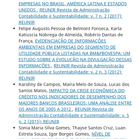
EMPRESAS NO BRASIL, AMÉRICA LATINA E ESTADOS
UNIDOS
,
REUNIR Revista de Administração
Contabilidade e Sustentabilidade: v. 7 n. 2 (2017):
REUNIR
Felipe Augusto Pessoa de Belmont Fonseca, Karla
Katiuscia Nobrega de Almeida, Robério Dantas de
França,
EVIDENCIAÇÃO DE INFORMAÇÕES
AMBIENTAIS EM EMPRESAS DO SEGMENTO DE
UTILIDADE PÚBLICA LISTADAS NA BM&FBOVESPA: UM
ESTUDO SOBRE A EVOLUÇÃO NA DIVULGAÇÃO DESSAS
INFORMAÇÕES
,
REUNIR Revista de Administração
Contabilidade e Sustentabilidade: v. 2 n. 3 (2012):
REUNIR
Karoliny de Campos, Maíra Melo de Souza, Lucas dos
Santos Matos,
IMPACTO DA CRISE ECONÔMICA DO
CRÉDITO NOS INDICADORES DE DESEMPENHO DOS
MAIORES BANCOS BRASILEIROS: UMA ANÁLISE ENTRE
OS ANOS DE 2005 A 2012
,
REUNIR Revista de
Administração Contabilidade e Sustentabilidade: v. 5
n. 2 (2015): REUNIR
Sonia Maria Silva Gomes, Thayse Santos Cruz, Luan
Estrela Souza, Igor Borges Gomes,
NÍVEL DE