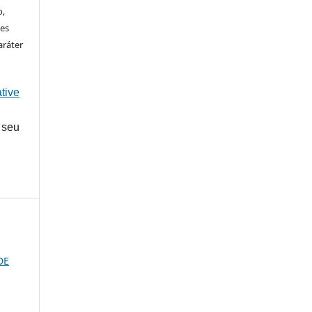
o,
ões
aráter
tive
 seu
DE