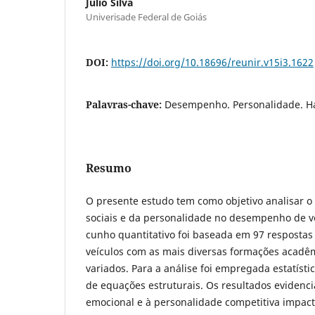
Julio Silva
Univerisade Federal de Goiás
DOI:
https://doi.org/10.18696/reunir.v15i3.1622
Palavras-chave:
Desempenho. Personalidade. Hab
Resumo
O presente estudo tem como objetivo analisar o 
sociais e da personalidade no desempenho de v
cunho quantitativo foi baseada em 97 resposta
veículos com as mais diversas formações acadê
variados. Para a análise foi empregada estatíst
de equações estruturais. Os resultados evidenci
emocional e à personalidade competitiva impa