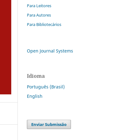
Para Leitores
Para Autores
Para Bibliotecários
Open Journal Systems
Idioma
Português (Brasil)
English
Enviar Submissão