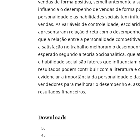
vendas de forma positiva, semelhantemente a sa
influencia o desempenho de vendas de forma pos
personalidade e as habilidades sociais tem inf
vendas. As variáveis de controle idade, escolar
apresentaram relação direta com o desempenho
que a relação entre a personalidade competitiva
a satisfação no trabalho melhoram o desempen
esperado segundo a teoria Socioanalítica, que 
e habilidade social são fatores que influencia
resultados podem contribuir com a literatura e 
evidenciar a importância da personalidade e da
vendedores para melhorar o desempenho e, ass
resultados financeiros.
Downloads