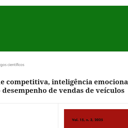
igos científicos
e competitiva, inteligência emociona
no desempenho de vendas de veículos