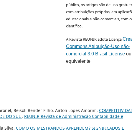
público, os artigos são de uso gratuit
com atribuições próprias, em aplicaç
educacionais e não-comerciais, com c
científico.
A Revista REUNIR adota Licença
Crea
Commons Atribuição-Uso não-
comercial 3.0 Brasil License
ou
equivalente.
oronel, Reisoli Bender Filho, Airton Lopes Amorim,
COMPETITIVIDA
NDE DO SUL
,
REUNIR Revista de Administração Contabilidade e
a Silva,
COMO OS MESTRANDOS APRENDEM? SIGNIFICADOS E