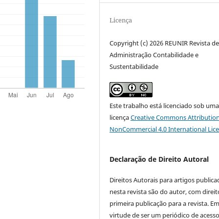
Licença
Copyright (c) 2026 REUNIR Revista d
Administração Contabilidade e
Sustentabilidade
Este trabalho está licenciado sob um
licença
Creative Commons Attribution
NonCommercial 4.0 International Lic
Declaração de Direito Autoral
Direitos Autorais para artigos public
nesta revista são do autor, com direit
primeira publicação para a revista. E
virtude de ser um periódico de acess