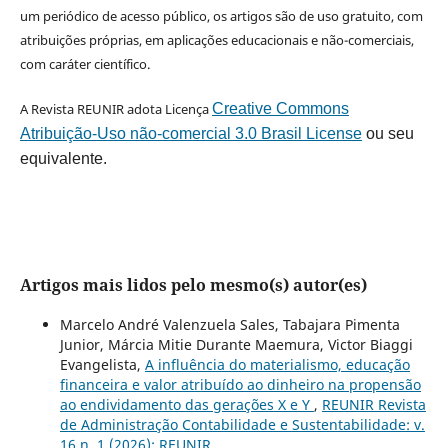
um periódico de acesso público, os artigos são de uso gratuito, com
atribuições próprias, em aplicações educacionais e não-comerciais,
com caráter científico.
A Revista REUNIR adota Licença
Creative Commons
Atribuição-Uso não-comercial 3.0 Brasil License
ou seu
equivalente.
Artigos mais lidos pelo mesmo(s) autor(es)
Marcelo André Valenzuela Sales, Tabajara Pimenta
Junior, Márcia Mitie Durante Maemura, Victor Biaggi
Evangelista,
A influência do materialismo, educação
financeira e valor atribuído ao dinheiro na propensão
ao endividamento das gerações X e Y
,
REUNIR Revista
de Administração Contabilidade e Sustentabilidade: v.
16 n. 1 (2026): REUNIR