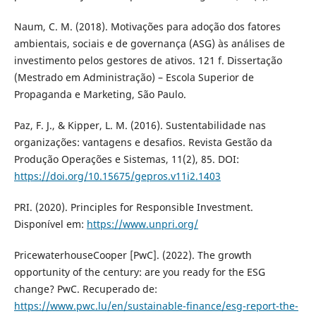
Naum, C. M. (2018). Motivações para adoção dos fatores
ambientais, sociais e de governança (ASG) às análises de
investimento pelos gestores de ativos. 121 f. Dissertação
(Mestrado em Administração) – Escola Superior de
Propaganda e Marketing, São Paulo.
Paz, F. J., & Kipper, L. M. (2016). Sustentabilidade nas
organizações: vantagens e desafios. Revista Gestão da
Produção Operações e Sistemas, 11(2), 85. DOI:
https://doi.org/10.15675/gepros.v11i2.1403
PRI. (2020). Principles for Responsible Investment.
Disponível em:
https://www.unpri.org/
PricewaterhouseCooper [PwC]. (2022). The growth
opportunity of the century: are you ready for the ESG
change? PwC. Recuperado de:
https://www.pwc.lu/en/sustainable-finance/esg-report-the-