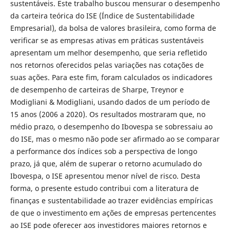
sustentáveis. Este trabalho buscou mensurar o desempenho
da carteira teórica do ISE (Índice de Sustentabilidade
Empresarial), da bolsa de valores brasileira, como forma de
verificar se as empresas ativas em práticas sustentáveis
apresentam um melhor desempenho, que seria refletido
nos retornos oferecidos pelas variações nas cotações de
suas ações. Para este fim, foram calculados os indicadores
de desempenho de carteiras de Sharpe, Treynor e
Modigliani & Modigliani, usando dados de um período de
15 anos (2006 a 2020). Os resultados mostraram que, no
médio prazo, o desempenho do Ibovespa se sobressaiu ao
do ISE, mas o mesmo não pode ser afirmado ao se comparar
a performance dos índices sob a perspectiva de longo
prazo, já que, além de superar o retorno acumulado do
Ibovespa, o ISE apresentou menor nível de risco. Desta
forma, o presente estudo contribui com a literatura de
finanças e sustentabilidade ao trazer evidências empíricas
de que o investimento em ações de empresas pertencentes
ao ISE pode oferecer aos investidores maiores retornos e