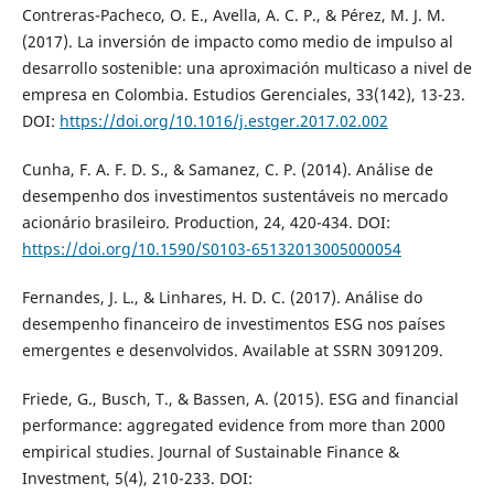
Contreras-Pacheco, O. E., Avella, A. C. P., & Pérez, M. J. M.
(2017). La inversión de impacto como medio de impulso al
desarrollo sostenible: una aproximación multicaso a nivel de
empresa en Colombia. Estudios Gerenciales, 33(142), 13-23.
DOI:
https://doi.org/10.1016/j.estger.2017.02.002
Cunha, F. A. F. D. S., & Samanez, C. P. (2014). Análise de
desempenho dos investimentos sustentáveis no mercado
acionário brasileiro. Production, 24, 420-434. DOI:
https://doi.org/10.1590/S0103-65132013005000054
Fernandes, J. L., & Linhares, H. D. C. (2017). Análise do
desempenho financeiro de investimentos ESG nos países
emergentes e desenvolvidos. Available at SSRN 3091209.
Friede, G., Busch, T., & Bassen, A. (2015). ESG and financial
performance: aggregated evidence from more than 2000
empirical studies. Journal of Sustainable Finance &
Investment, 5(4), 210-233. DOI: