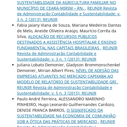
SUSTENTABILIDADE DA AGRICULTURA FAMILIAR NO
MUNICÍPIO DE CEARÁ-MIRIM – RN.
,
REUNIR Revista
de Administração Contabilidade e Sustentabilidade: v.
3 n. 2 (2013): REUNIR
Fabia Jaiany Viana de Souza, Mariana Medeiros Dantas
de Melo, Aneide Oliveira Araújo, Maurício Corrêa da
Silva,
ALOCAÇÃO DE RECURSOS PÚBLICOS
DESTINADOS A ASSISTÊNCIA HOSPITALAR E ENSINO
FUNDAMENTAL NAS CAPITAIS BRASILEIRAS
,
REUNIR
Revista de Administração Contabilidade e
Sustentabilidade: v. 3 n. 1 (2013): REUNIR
Juliana Lobato Demonier, Gladyson Brommonschenkel
Demonier, Mirian Albert Pires,
NÍVEL DE ADESÃO DAS
EMPRESAS ATUANTES NO MERCADO CAPIXABA AO
MODELO DE RELATÓRIO DE SUSTENTABILIDADE GRI
,
REUNIR Revista de Administração Contabilidade e
Sustentabilidade: v. 5 n. 3 (2015): REUNIR
Paulo André Ferreira, ALESSANDRO MARINHO
PINHEIRO, Hugo Leonardo Guilhernandes Cardozo,
DENISE FRANCA BARROS,
O SIGNIFICADO DA
SUSTENTABILIDADE NA ECONOMIA DE COMUNHÃO
SOB A ÓTICA DAS PRÁTICAS DE MERCADO
,
REUNIR