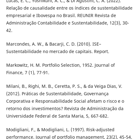
Lucas, E. C., Yoshikuni, A. C., & Di Agustini, C. A. (2022).
Relação de causalidade entre os índices de sustentabilidade
empresarial e Ibovespa no Brasil. REUNIR Revista de
Administração Contabilidade e Sustentabilidade, 12(3), 30-
42.
Marcondes, A. W., & Bacarji, C. D. (2010). ISE–
Sustentabilidade no mercado de capitais. Report.
Markowitz, H. M. Portfolio Selection, 1952. Journal of
Finance, 7 (1), 77-91.
Milani, B., Righi, M. B., Ceretta, P. S., & da Veiga Dias, V.
(2012). Práticas de Sustentabilidade, Governança
Corporativa e Responsabilidade Social afetam o risco e o
retorno dos investimentos? Revista de Administração da
Universidade Federal de Santa Maria, 5, 667-682.
Modigliani, F., & Modigliani, L. (1997). Risk-adjusted
performance. Journal of portfolio management, 23(2), 45-54.