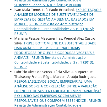
Revista de Administração Contabilidade e
Sustentabilidade: v. 6 n. 1 (2016): REUNIR
Ivan Maia Tomé, Luís Paulo Bresciani,
EXPLICITAÇÃO E
ANÁLISE DE MODELOS DE SUSTENTABILIDADE DE
EMPRESAS DE GESTÃO AMBIENTAL BASEADOS EM
MORPH
,
REUNIR Revista de Administração
Contabilidade e Sustentabilidade: v. 5 n. 1 (2015):
REUNIR
Mariana Pessoa Mascarenhas, Wendel Alex Castro
Silva,
TRIPLE BOTTOM LINE DA SUSTENTABILIDADE
UMA ANÁLISE EM EMPRESAS NACIONAIS
PRODUTORAS DE ÓLEOS E GORDURAS VEGETAIS E
ANIMAIS
,
REUNIR Revista de Administração
Contabilidade e Sustentabilidade: v. 3 n. 1 (2013):
REUNIR
Fabrício Alves de Sousa, Lúcia Silva Albuquerque,
Thaiseany Freitas Rêgo, Marconi Araújo Rodrigues,
RESPONSABILIDADE SOCIAL EMPRESARIAL: UMA
ANÁLISE SOBRE A CORRELAÇÃO ENTRE A VARIAÇÃO
DO ÍNDICE DE SUSTENTABILIDADE EMPRESARIAL (ISE)
E O LUCRO DAS EMPRESAS SOCIALMENTE
RESPONSÁVEIS QUE COMPÕEM ESSE ÍNDICE
,
REUNIR
Revista de Administração Contabilidade e