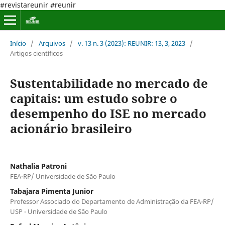
#revistareunir #reunir
Início
/
Arquivos
/
v. 13 n. 3 (2023): REUNIR: 13, 3, 2023
/
Artigos científicos
Sustentabilidade no mercado de
capitais: um estudo sobre o
desempenho do ISE no mercado
acionário brasileiro
Nathalia Patroni
FEA-RP/ Universidade de São Paulo
Tabajara Pimenta Junior
Professor Associado do Departamento de Administração da FEA-RP/
USP - Universidade de São Paulo