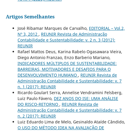
Artigos Semelhantes
José Ribamar Marques de Carvalho,
EDITORIAL – Vol.2,
Nº 3, 2012
,
REUNIR Revista de Administração
Contabilidade e Sustentabilidade: v. 2 n. 3 (2012):
REUNIR
Rafael Mattos Deus, Karina Rabelo Ogasawara Vieira,
Diego Antonio Franzao, Enzo Barberio Mariano,
INDICADORES MÚLTIPLOS DE SUSTENTABILIDADE:
BARREIRAS, MOTIVADORES E DESAFIOS PARA O
DESENVOLVIMENTO HUMANO
,
REUNIR Revista de
Administração Contabilidade e Sustentabilidade: v. 7
n. 1 (2017): REUNIR
Ricardo Goulart Serra, Annelise Vendramini Felsberg,
Luiz Paulo Fávero,
DEZ ANOS DO ISE: UMA ANÁLISE
DO RISCO-RETORNO
,
REUNIR Revista de
Administração Contabilidade e Sustentabilidade: v. 7
n. 2 (2017): REUNIR
Luiz Eduardo Lima de Melo, Gesinaldo Ataíde Cândido,
O USO DO MÉTODO IDEA NA AVALIAÇÃO DE