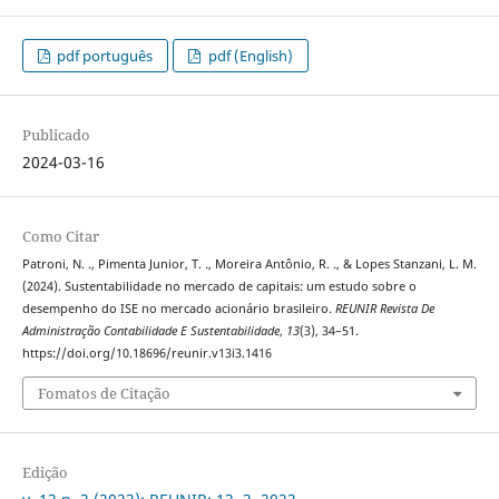
pdf português
pdf (English)
Publicado
2024-03-16
Como Citar
Patroni, N. ., Pimenta Junior, T. ., Moreira Antônio, R. ., & Lopes Stanzani, L. M.
(2024). Sustentabilidade no mercado de capitais: um estudo sobre o
desempenho do ISE no mercado acionário brasileiro.
REUNIR Revista De
Administração Contabilidade E Sustentabilidade
,
13
(3), 34–51.
https://doi.org/10.18696/reunir.v13i3.1416
Fomatos de Citação
Edição