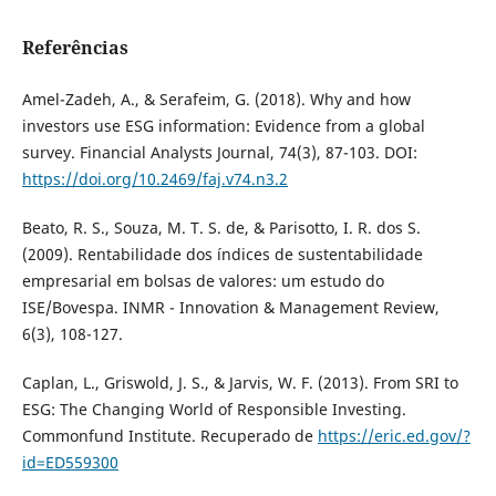
Referências
Amel-Zadeh, A., & Serafeim, G. (2018). Why and how
investors use ESG information: Evidence from a global
survey. Financial Analysts Journal, 74(3), 87-103. DOI:
https://doi.org/10.2469/faj.v74.n3.2
Beato, R. S., Souza, M. T. S. de, & Parisotto, I. R. dos S.
(2009). Rentabilidade dos índices de sustentabilidade
empresarial em bolsas de valores: um estudo do
ISE/Bovespa. INMR - Innovation & Management Review,
6(3), 108-127.
Caplan, L., Griswold, J. S., & Jarvis, W. F. (2013). From SRI to
ESG: The Changing World of Responsible Investing.
Commonfund Institute. Recuperado de
https://eric.ed.gov/?
id=ED559300