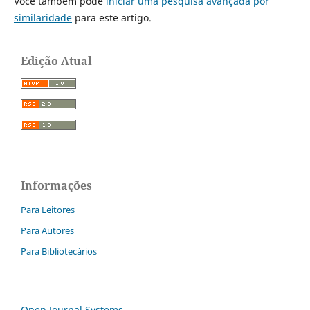
Você também pode
iniciar uma pesquisa avançada por
similaridade
para este artigo.
Edição Atual
Informações
Para Leitores
Para Autores
Para Bibliotecários
Open Journal Systems