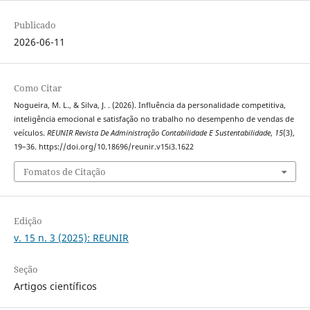
Publicado
2026-06-11
Como Citar
Nogueira, M. L., & Silva, J. . (2026). Influência da personalidade competitiva,
inteligência emocional e satisfação no trabalho no desempenho de vendas de
veículos.
REUNIR Revista De Administração Contabilidade E Sustentabilidade
,
15
(3),
19–36. https://doi.org/10.18696/reunir.v15i3.1622
Fomatos de Citação
Edição
v. 15 n. 3 (2025): REUNIR
Seção
Artigos científicos