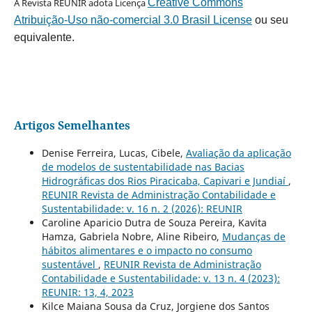
A Revista REUNIR adota Licença
Creative Commons
Atribuição-Uso não-comercial 3.0 Brasil License
ou seu
equivalente.
Artigos Semelhantes
Denise Ferreira, Lucas, Cibele,
Avaliação da aplicação
de modelos de sustentabilidade nas Bacias
Hidrográficas dos Rios Piracicaba, Capivari e Jundiaí
,
REUNIR Revista de Administração Contabilidade e
Sustentabilidade: v. 16 n. 2 (2026): REUNIR
Caroline Aparicio Dutra de Souza Pereira, Kavita
Hamza, Gabriela Nobre, Aline Ribeiro,
Mudanças de
hábitos alimentares e o impacto no consumo
sustentável
,
REUNIR Revista de Administração
Contabilidade e Sustentabilidade: v. 13 n. 4 (2023):
REUNIR: 13, 4, 2023
Kilce Maiana Sousa da Cruz, Jorgiene dos Santos