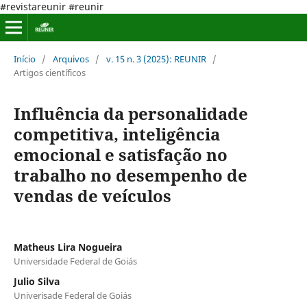
#revistareunir #reunir
Início
/
Arquivos
/
v. 15 n. 3 (2025): REUNIR
/
Artigos científicos
Influência da personalidade
competitiva, inteligência
emocional e satisfação no
trabalho no desempenho de
vendas de veículos
Matheus Lira Nogueira
Universidade Federal de Goiás
Julio Silva
Univerisade Federal de Goiás