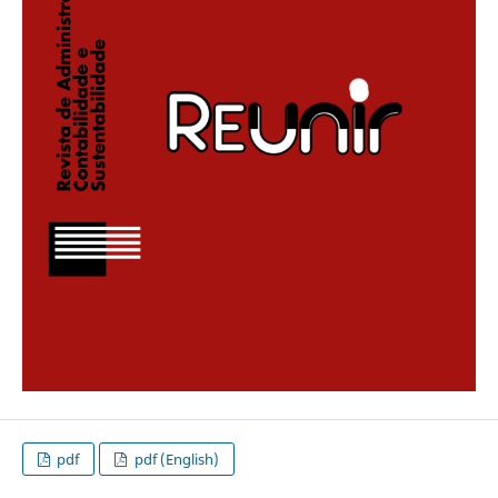
pdf
pdf (English)