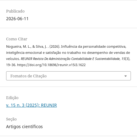
Publicado
2026-06-11
Como Citar
Nogueira, M. L., & Silva, J. . (2026). Influência da personalidade competitiva,
inteligência emocional e satisfação no trabalho no desempenho de vendas de
veículos.
REUNIR Revista De Administração Contabilidade E Sustentabilidade
,
15
(3),
19–36. https://doi.org/10.18696/reunir.v15i3.1622
Fomatos de Citação
Edição
v. 15 n. 3 (2025): REUNIR
Seção
Artigos científicos