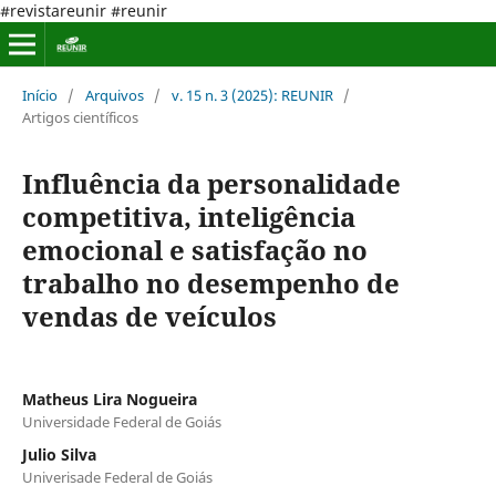
#revistareunir #reunir
Início
/
Arquivos
/
v. 15 n. 3 (2025): REUNIR
/
Artigos científicos
Influência da personalidade
competitiva, inteligência
emocional e satisfação no
trabalho no desempenho de
vendas de veículos
Matheus Lira Nogueira
Universidade Federal de Goiás
Julio Silva
Univerisade Federal de Goiás