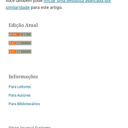
Você também pode
iniciar uma pesquisa avançada por
similaridade
para este artigo.
Edição Atual
Informações
Para Leitores
Para Autores
Para Bibliotecários
Open Journal Systems