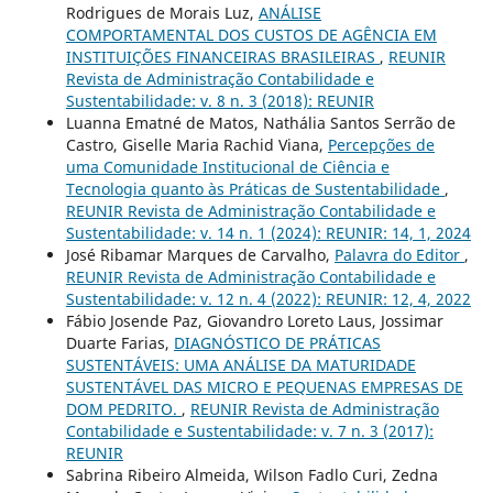
Rodrigues de Morais Luz,
ANÁLISE
COMPORTAMENTAL DOS CUSTOS DE AGÊNCIA EM
INSTITUIÇÕES FINANCEIRAS BRASILEIRAS
,
REUNIR
Revista de Administração Contabilidade e
Sustentabilidade: v. 8 n. 3 (2018): REUNIR
Luanna Ematné de Matos, Nathália Santos Serrão de
Castro, Giselle Maria Rachid Viana,
Percepções de
uma Comunidade Institucional de Ciência e
Tecnologia quanto às Práticas de Sustentabilidade
,
REUNIR Revista de Administração Contabilidade e
Sustentabilidade: v. 14 n. 1 (2024): REUNIR: 14, 1, 2024
José Ribamar Marques de Carvalho,
Palavra do Editor
,
REUNIR Revista de Administração Contabilidade e
Sustentabilidade: v. 12 n. 4 (2022): REUNIR: 12, 4, 2022
Fábio Josende Paz, Giovandro Loreto Laus, Jossimar
Duarte Farias,
DIAGNÓSTICO DE PRÁTICAS
SUSTENTÁVEIS: UMA ANÁLISE DA MATURIDADE
SUSTENTÁVEL DAS MICRO E PEQUENAS EMPRESAS DE
DOM PEDRITO.
,
REUNIR Revista de Administração
Contabilidade e Sustentabilidade: v. 7 n. 3 (2017):
REUNIR
Sabrina Ribeiro Almeida, Wilson Fadlo Curi, Zedna