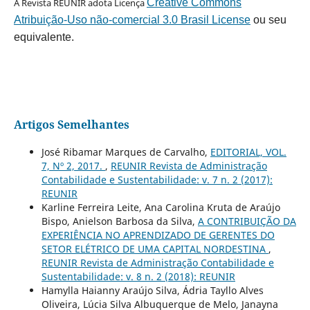
A Revista REUNIR adota Licença
Creative Commons
Atribuição-Uso não-comercial 3.0 Brasil License
ou seu
equivalente.
Artigos Semelhantes
José Ribamar Marques de Carvalho,
EDITORIAL, VOL.
7, Nº 2, 2017.
,
REUNIR Revista de Administração
Contabilidade e Sustentabilidade: v. 7 n. 2 (2017):
REUNIR
Karline Ferreira Leite, Ana Carolina Kruta de Araújo
Bispo, Anielson Barbosa da Silva,
A CONTRIBUIÇÃO DA
EXPERIÊNCIA NO APRENDIZADO DE GERENTES DO
SETOR ELÉTRICO DE UMA CAPITAL NORDESTINA
,
REUNIR Revista de Administração Contabilidade e
Sustentabilidade: v. 8 n. 2 (2018): REUNIR
Hamylla Haianny Araújo Silva, Ádria Tayllo Alves
Oliveira, Lúcia Silva Albuquerque de Melo, Janayna