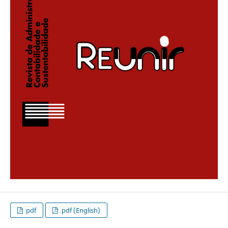
pdf
pdf (English)