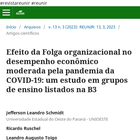
#revistareunir #reunir
Início
/
Arquivos
/
v. 13 n. 3 (2023): REUNIR: 13, 3, 2023
/
Artigos científicos
Efeito da Folga organizacional no
desempenho econômico
moderada pela pandemia da
COVID-19: um estudo em grupos
de ensino listados na B3
Jefferson Leandro Schmidt
Universidade Estadual do Oeste do Paraná - UNIOESTE
Ricardo Ruschel
Leandro Augusto Toigo