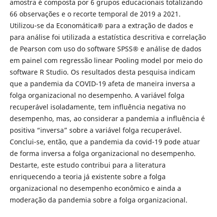
amostra é composta por 6 grupos educacionais totalizando
66 observações e o recorte temporal de 2019 a 2021.
Utilizou-se da Economática® para a extração de dados e
para análise foi utilizada a estatística descritiva e correlação
de Pearson com uso do software SPSS® e análise de dados
em painel com regressão linear Pooling model por meio do
software R Studio. Os resultados desta pesquisa indicam
que a pandemia da COVID-19 afeta de maneira inversa a
folga organizacional no desempenho. A variável folga
recuperável isoladamente, tem influência negativa no
desempenho, mas, ao considerar a pandemia a influência é
positiva “inversa” sobre a variável folga recuperável.
Conclui-se, então, que a pandemia da covid-19 pode atuar
de forma inversa a folga organizacional no desempenho.
Destarte, este estudo contribui para a literatura
enriquecendo a teoria já existente sobre a folga
organizacional no desempenho econômico e ainda a
moderação da pandemia sobre a folga organizacional.