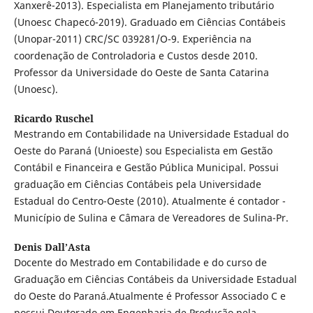
Xanxerê-2013). Especialista em Planejamento tributário
(Unoesc Chapecó-2019). Graduado em Ciências Contábeis
(Unopar-2011) CRC/SC 039281/O-9. Experiência na
coordenação de Controladoria e Custos desde 2010.
Professor da Universidade do Oeste de Santa Catarina
(Unoesc).
Ricardo Ruschel
Mestrando em Contabilidade na Universidade Estadual do
Oeste do Paraná (Unioeste) sou Especialista em Gestão
Contábil e Financeira e Gestão Pública Municipal. Possui
graduação em Ciências Contábeis pela Universidade
Estadual do Centro-Oeste (2010). Atualmente é contador -
Município de Sulina e Câmara de Vereadores de Sulina-Pr.
Denis Dall’Asta
Docente do Mestrado em Contabilidade e do curso de
Graduação em Ciências Contábeis da Universidade Estadual
do Oeste do Paraná.Atualmente é Professor Associado C e
possui Doutorado em Engenharia de Produção pela