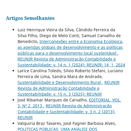
Artigos Semelhantes
Luiz Henrique Vieira da Silva, Cândido Ferreira da
Silva Filho, Diego de Melo Conti, Samuel Carvalho de
Benedicto,
Interconexões entre a Economia Ecológica,
as agendas globais de desenvolvimento e as políticas
públicas para o desenvolvimento local sustentável
,
REUNIR Revista de Administração Contabilidade e
Sustentabilidade: v. 14 n. 1 (2024): REUNIR: 14, 1, 2024
Larice Carolina Toledo, Silvio Roberto Stefani, Luciano
Ferreira de Lima, Sandra Mara de Andrade,
Sustentabilidade e Desenvolvimento Rural
,
REUNIR
Revista de Administração Contabilidade e
Sustentabilidade: v. 15 n. 3 (2025): REUNIR
José Ribamar Marques de Carvalho,
EDITORIAL, VOL.
3, Nº 2, 2013
,
REUNIR Revista de Administração
Contabilidade e Sustentabilidade: v. 3 n. 2 (2013):
REUNIR
Valquiria Braz Tavares, José Fagner Barbosa Alves,
POLITICAS PÚBLICAS: UMA ANÁLISE DOS