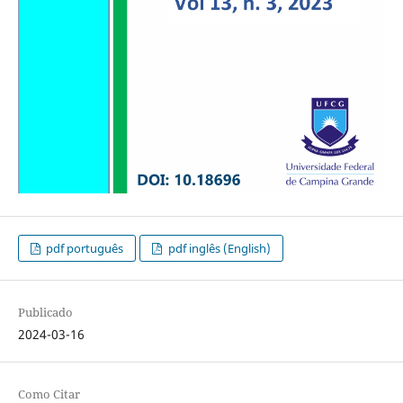
pdf português
pdf inglês (English)
Publicado
2024-03-16
Como Citar