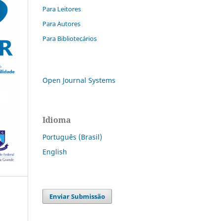
Para Leitores
Para Autores
Para Bibliotecários
Open Journal Systems
Idioma
Português (Brasil)
English
Enviar Submissão