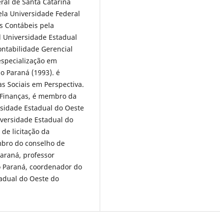
ral de Santa Catarina
la Universidade Federal
s Contábeis pela
l Universidade Estadual
ontabilidade Gerencial
especialização em
o Paraná (1993). é
s Sociais em Perspectiva.
 Finanças, é membro da
sidade Estadual do Oeste
iversidade Estadual do
de licitação da
mbro do conselho de
araná, professor
o Paraná, coordenador do
tadual do Oeste do