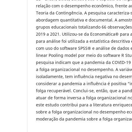
relação com o desempenho econômico, frente ao
Teoria da Contingência. A pesquisa caracteriza-
abordagem quantitativa e documental. A amostr
grupos educacionais totalizando 66 observações
2019 a 2021. Utilizou-se da Economática® para 
para análise foi utilizada a estatística descritiv
com uso do software SPSS® e análise de dados 
linear Pooling model por meio do software R Stu
pesquisa indicam que a pandemia da COVID-19 
a folga organizacional no desempenho. A variáve
isoladamente, tem influência negativa no dese
considerar a pandemia a influência é positiva “i
folga recuperável. Conclui-se, então, que a pa
atuar de forma inversa a folga organizacional 
este estudo contribui para a literatura enriquece
sobre a folga organizacional no desempenho ec
moderação da pandemia sobre a folga organizac