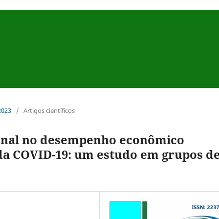
 2023
/
Artigos científicos
ional no desempenho econômico
a COVID-19: um estudo em grupos d