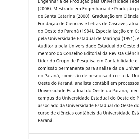
Engenharia de Produção pela Universidade Fede
(2006). Mestrado em Engenharia de Produção pe
de Santa Catarina (2000). Graduação em Ciência
Fundação de Ciências e Letras de Cascavel, atua
do Oeste do Paraná (1984), Especialização em C
pela Universidade Estadual de Maringá (1991). 
Auditoria pela Universidade Estadual do Oeste d
membro do Conselho Editorial da Revista Ciência
Líder do Grupo de Pesquisa em Contabilidade e
comissão permanente para análise da da Univer
do Paraná, comissão de pesquisa do ccsa da Un
Oeste do Paraná, analista contábil em processos 
Universidade Estadual do Oeste do Paraná; me
campus da Universidade Estadual do Oeste do P
associado da Universidade Estadual do Oeste d
curso de ciências contábeis da Universidade Es
Paraná.