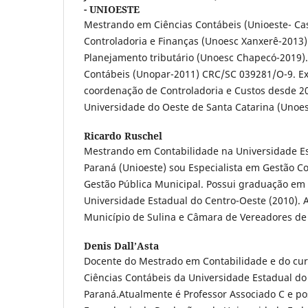
- UNIOESTE
Mestrando em Ciências Contábeis (Unioeste- Cas
Controladoria e Finanças (Unoesc Xanxerê-2013)
Planejamento tributário (Unoesc Chapecó-2019)
Contábeis (Unopar-2011) CRC/SC 039281/O-9. Ex
coordenação de Controladoria e Custos desde 20
Universidade do Oeste de Santa Catarina (Unoe
Ricardo Ruschel
Mestrando em Contabilidade na Universidade E
Paraná (Unioeste) sou Especialista em Gestão Co
Gestão Pública Municipal. Possui graduação em 
Universidade Estadual do Centro-Oeste (2010). 
Município de Sulina e Câmara de Vereadores de 
Denis Dall’Asta
Docente do Mestrado em Contabilidade e do cu
Ciências Contábeis da Universidade Estadual do
Paraná.Atualmente é Professor Associado C e p