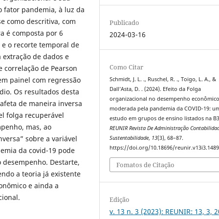
 fator pandemia, à luz da
se como descritiva, com
Publicado
a é composta por 6
2024-03-16
 e o recorte temporal de
a extração de dados e
Como Citar
a e correlação de Pearson
em painel com regressão
Schmidt, J. L. ., Ruschel, R. ., Toigo, L. A., &
Dall’Asta, D. . (2024). Efeito da Folga
dio. Os resultados desta
organizacional no desempenho econômic
afeta de maneira inversa
moderada pela pandemia da COVID-19: u
l folga recuperável
estudo em grupos de ensino listados na B3
mpenho, mas, ao
REUNIR Revista De Administração Contabilida
nversa” sobre a variável
Sustentabilidade
,
13
(3), 68–87.
https://doi.org/10.18696/reunir.v13i3.148
ndemia da covid-19 pode
no desempenho. Destarte,
Fomatos de Citação
ndo a teoria já existente
onômico e ainda a
ional.
Edição
v. 13 n. 3 (2023): REUNIR: 13, 3, 