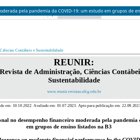
oderada pela pandemia da COVID-19: um estudo em grupos de ens