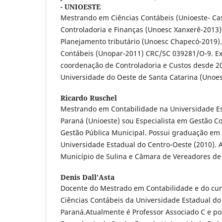
- UNIOESTE
Mestrando em Ciências Contábeis (Unioeste- Cas
Controladoria e Finanças (Unoesc Xanxerê-2013)
Planejamento tributário (Unoesc Chapecó-2019)
Contábeis (Unopar-2011) CRC/SC 039281/O-9. Ex
coordenação de Controladoria e Custos desde 20
Universidade do Oeste de Santa Catarina (Unoe
Ricardo Ruschel
Mestrando em Contabilidade na Universidade E
Paraná (Unioeste) sou Especialista em Gestão Co
Gestão Pública Municipal. Possui graduação em 
Universidade Estadual do Centro-Oeste (2010). 
Município de Sulina e Câmara de Vereadores de 
Denis Dall’Asta
Docente do Mestrado em Contabilidade e do cu
Ciências Contábeis da Universidade Estadual do
Paraná.Atualmente é Professor Associado C e p