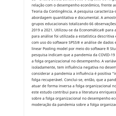
relação com o desempenho econômico, frente ao
Teoria da Contingência. A pesquisa caracteriza-
abordagem quantitativa e documental. A amostr
grupos educacionais totalizando 66 observações
2019 a 2021. Utilizou-se da Economática® para 
para análise foi utilizada a estatística descritiv
com uso do software SPSS® e análise de dados 
linear Pooling model por meio do software R Stu
pesquisa indicam que a pandemia da COVID-19 
a folga organizacional no desempenho. A variáve
isoladamente, tem influência negativa no dese
considerar a pandemia a influência é positiva “i
folga recuperável. Conclui-se, então, que a pa
atuar de forma inversa a folga organizacional 
este estudo contribui para a literatura enriquece
sobre a folga organizacional no desempenho ec
moderação da pandemia sobre a folga organizac