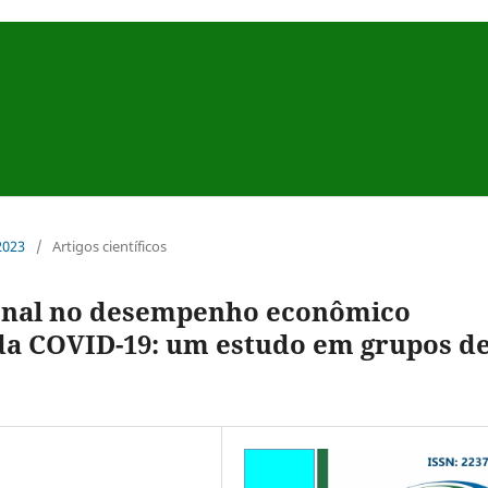
 2023
/
Artigos científicos
ional no desempenho econômico
a COVID-19: um estudo em grupos d