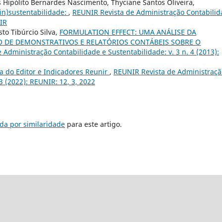
s Hipólito Bernardes Nascimento, Thyciane Santos Oliveira,
n)sustentabilidade:
,
REUNIR Revista de Administração Contabili
NIR
to Tibúrcio Silva,
FORMULATION EFFECT: UMA ANÁLISE DA
O DE DEMONSTRATIVOS E RELATÓRIOS CONTÁBEIS SOBRE O
 Administração Contabilidade e Sustentabilidade: v. 3 n. 4 (2013):
a do Editor e Indicadores Reunir
,
REUNIR Revista de Administraçã
3 (2022): REUNIR: 12, 3, 2022
da por similaridade
para este artigo.