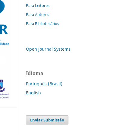
Para Leitores
Para Autores
Para Bibliotecários
Open Journal Systems
Idioma
Português (Brasil)
English
Enviar Submissão