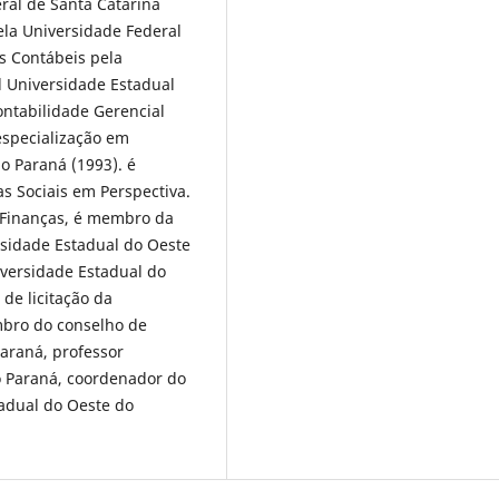
ral de Santa Catarina
la Universidade Federal
s Contábeis pela
l Universidade Estadual
ontabilidade Gerencial
especialização em
o Paraná (1993). é
s Sociais em Perspectiva.
 Finanças, é membro da
sidade Estadual do Oeste
iversidade Estadual do
de licitação da
mbro do conselho de
araná, professor
o Paraná, coordenador do
tadual do Oeste do