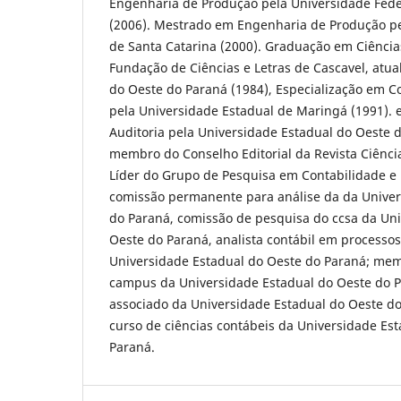
Engenharia de Produção pela Universidade Fede
(2006). Mestrado em Engenharia de Produção pe
de Santa Catarina (2000). Graduação em Ciência
Fundação de Ciências e Letras de Cascavel, atua
do Oeste do Paraná (1984), Especialização em C
pela Universidade Estadual de Maringá (1991). 
Auditoria pela Universidade Estadual do Oeste d
membro do Conselho Editorial da Revista Ciência
Líder do Grupo de Pesquisa em Contabilidade e
comissão permanente para análise da da Univer
do Paraná, comissão de pesquisa do ccsa da Un
Oeste do Paraná, analista contábil em processos 
Universidade Estadual do Oeste do Paraná; me
campus da Universidade Estadual do Oeste do P
associado da Universidade Estadual do Oeste d
curso de ciências contábeis da Universidade Es
Paraná.