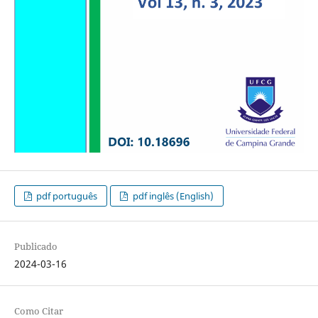
pdf português
pdf inglês (English)
Publicado
2024-03-16
Como Citar