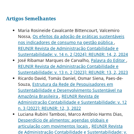
Artigos Semelhantes
Maria Rosineide Cavalcante Bittencourt, Valcemiro
Nossa,
Os efeitos da adoção de práticas sustentáveis
nos indicadores de consumo na gestão pública
,
REUNIR Revista de Administração Contabilidade e
Sustentabilidade: v. 14 n. 2 (2024): REUNIR: 14, 2, 2024
José Ribamar Marques de Carvalho,
Palavra do Editor
,
REUNIR Revista de Administração Contabilidade e
Sustentabilidade: v. 13 n. 2 (2023): REUNIR: 13, 2, 2023
Ricardo David, Tomás Daniel, Osmar Siena, Paes-de-
Souza,
Estrutura da Rede de Pesquisadores em
Sustentabilidade e Desenvolvimento Sustentável na
Amazônia Brasileira
,
REUNIR Revista de
Administração Contabilidade e Sustentabilidade: v. 12
n. 3 (2022): REUNIR: 12, 3, 2022
Luciana Rubini Tambosi, Marco Antônio Harms Dias,
Desperdício de alimentos: agendas globais e
articulação com movimentos locais
,
REUNIR Revista
de Administração Contabilidade e Sustentabilidade: v.