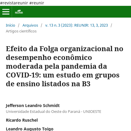
#revistareunir #reunir
Início
/
Arquivos
/
v. 13 n. 3 (2023): REUNIR: 13, 3, 2023
/
Artigos científicos
Efeito da Folga organizacional no
desempenho econômico
moderada pela pandemia da
COVID-19: um estudo em grupos
de ensino listados na B3
Jefferson Leandro Schmidt
Universidade Estadual do Oeste do Paraná - UNIOESTE
Ricardo Ruschel
Leandro Augusto Toigo