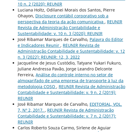
10 n. 2 (2020): REUNIR
Luciana Holtz, Odilanei Morais dos Santos, Pierre
Ohayon,
Disclosure contábil corporativo sob a
perspectiva da teoria da ação comunicativa
,
REUNIR
Revista de Administração Contabilidade e
Sustentabilidade: v. 10 n. 3 (2020): REUNIR
José Ribamar Marques de Carvalho,
Palavra do Editor
e Indicadores Reunir
,
REUNIR Revista de
Administração Contabilidade e Sustentabilidade: v. 12
n. 3 (2022): REUNIR: 12, 3, 2022
Jacqueline de Jesus Custódio, Tatyane Yukari Fukuro,
Juliane Andressa Pavão, Jorge Leandro Delconte
Ferreira,
Análise do controle interno no setor de
almoxarifado de uma empresa de transporte à luz da
metodologia COSO
,
REUNIR Revista de Administração
Contabilidade e Sustentabilidade: v. 9 n. 2 (2019):
REUNIR
José Ribamar Marques de Carvalho,
EDITORIAL, VOL.
7, Nº 2, 2017.
,
REUNIR Revista de Administração
Contabilidade e Sustentabilidade: v. 7 n. 2 (2017):
REUNIR
Carlos Roberto Souza Carmo, Sirlene de Aguiar