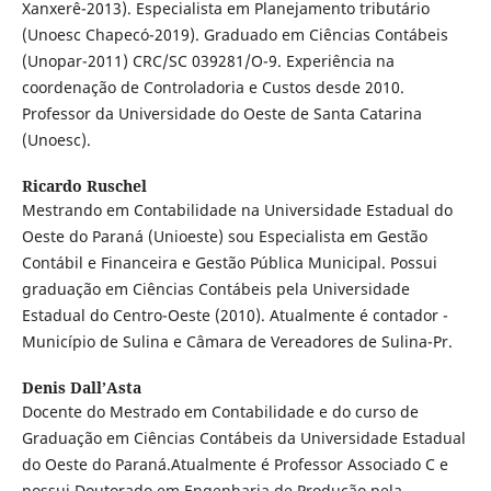
Xanxerê-2013). Especialista em Planejamento tributário
(Unoesc Chapecó-2019). Graduado em Ciências Contábeis
(Unopar-2011) CRC/SC 039281/O-9. Experiência na
coordenação de Controladoria e Custos desde 2010.
Professor da Universidade do Oeste de Santa Catarina
(Unoesc).
Ricardo Ruschel
Mestrando em Contabilidade na Universidade Estadual do
Oeste do Paraná (Unioeste) sou Especialista em Gestão
Contábil e Financeira e Gestão Pública Municipal. Possui
graduação em Ciências Contábeis pela Universidade
Estadual do Centro-Oeste (2010). Atualmente é contador -
Município de Sulina e Câmara de Vereadores de Sulina-Pr.
Denis Dall’Asta
Docente do Mestrado em Contabilidade e do curso de
Graduação em Ciências Contábeis da Universidade Estadual
do Oeste do Paraná.Atualmente é Professor Associado C e
possui Doutorado em Engenharia de Produção pela