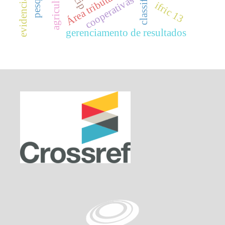
Área tributária
cooperativas
ifric 13
gerenciamento de resultados