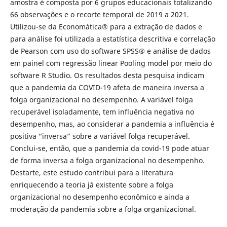
amostra é composta por 6 grupos educacionais totalizando
66 observações e o recorte temporal de 2019 a 2021.
Utilizou-se da Economática® para a extração de dados e
para análise foi utilizada a estatística descritiva e correlação
de Pearson com uso do software SPSS® e análise de dados
em painel com regressão linear Pooling model por meio do
software R Studio. Os resultados desta pesquisa indicam
que a pandemia da COVID-19 afeta de maneira inversa a
folga organizacional no desempenho. A variável folga
recuperável isoladamente, tem influência negativa no
desempenho, mas, ao considerar a pandemia a influência é
positiva “inversa” sobre a variável folga recuperável.
Conclui-se, então, que a pandemia da covid-19 pode atuar
de forma inversa a folga organizacional no desempenho.
Destarte, este estudo contribui para a literatura
enriquecendo a teoria já existente sobre a folga
organizacional no desempenho econômico e ainda a
moderação da pandemia sobre a folga organizacional.