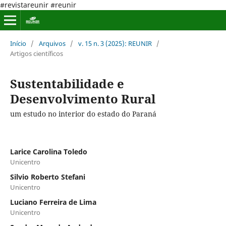
#revistareunir #reunir
Início
/
Arquivos
/
v. 15 n. 3 (2025): REUNIR
/
Artigos científicos
Sustentabilidade e
Desenvolvimento Rural
um estudo no interior do estado do Paraná
Larice Carolina Toledo
Unicentro
Silvio Roberto Stefani
Unicentro
Luciano Ferreira de Lima
Unicentro