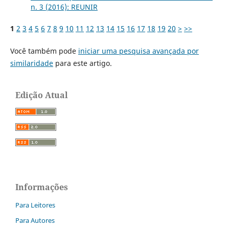
n. 3 (2016): REUNIR
1
2
3
4
5
6
7
8
9
10
11
12
13
14
15
16
17
18
19
20
>
>>
Você também pode
iniciar uma pesquisa avançada por
similaridade
para este artigo.
Edição Atual
Informações
Para Leitores
Para Autores