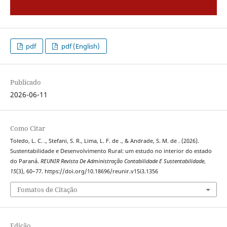
pdf
pdf (English)
Publicado
2026-06-11
Como Citar
Toledo, L. C. ., Stefani, S. R., Lima, L. F. de ., & Andrade, S. M. de . (2026).
Sustentabilidade e Desenvolvimento Rural: um estudo no interior do estado
do Paraná.
REUNIR Revista De Administração Contabilidade E Sustentabilidade
,
15
(3), 60–77. https://doi.org/10.18696/reunir.v15i3.1356
Fomatos de Citação
Edição