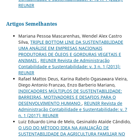
REUNIR
Artigos Semelhantes
Mariana Pessoa Mascarenhas, Wendel Alex Castro
Silva,
TRIPLE BOTTOM LINE DA SUSTENTABILIDADE
UMA ANÁLISE EM EMPRESAS NACIONAIS
PRODUTORAS DE ÓLEOS E GORDURAS VEGETAIS E
ANIMAIS
,
REUNIR Revista de Administração
Contabilidade e Sustentabilidade: v. 3 n. 1 (2013):
REUNIR
Rafael Mattos Deus, Karina Rabelo Ogasawara Vieira,
Diego Antonio Franzao, Enzo Barberio Mariano,
INDICADORES MÚLTIPLOS DE SUSTENTABILIDADE:
BARREIRAS, MOTIVADORES E DESAFIOS PARA O
DESENVOLVIMENTO HUMANO
,
REUNIR Revista de
Administração Contabilidade e Sustentabilidade: v. 7
n. 1 (2017): REUNIR
Luiz Eduardo Lima de Melo, Gesinaldo Ataíde Cândido,
O USO DO MÉTODO IDEA NA AVALIAÇÃO DE
SUSTENTABILIDADE DA AGRICULTURA FAMILIAR NO