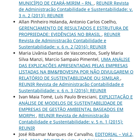
MUNICÍPIO DE CEARÁ-MIRIM – RN.
,
REUNIR Revista
de Administração Contabilidade e Sustentabilidade: v.
3 n. 2 (2013): REUNIR
Allan Pinheiro Holanda, Antonio Carlos Coelho,
GERENCIAMENTO DE RESULTADOS E ESTRUTURA DE
PROPRIEDADE: EVIDÊNCIAS NO BRASIL
,
REUNIR
Revista de Administração Contabilidade e
Sustentabilidade: v. 6 n. 2 (2016): REUNIR
Maria Livânia Dantas de Vasconcelos, Suely Maria
Silva Manzi, Marcio Sampaio Pimentel,
UMA ANÁLISE
DAS EXPLICAÇÕES APRESENTADAS PELAS EMPRESAS
LISTADAS NA BM&FBOVESPA POR NÃO DIVULGAREM O
RELATÓRIO DE SUSTENTABILIDADE OU SIMILAR
,
REUNIR Revista de Administração Contabilidade e
Sustentabilidade: v. 6 n. 3 (2016): REUNIR
Ivan Maia Tomé, Luís Paulo Bresciani,
EXPLICITAÇÃO E
ANÁLISE DE MODELOS DE SUSTENTABILIDADE DE
EMPRESAS DE GESTÃO AMBIENTAL BASEADOS EM
MORPH
,
REUNIR Revista de Administração
Contabilidade e Sustentabilidade: v. 5 n. 1 (2015):
REUNIR
José Ribamar Marques de Carvalho,
EDITORIAL – Vol.2,