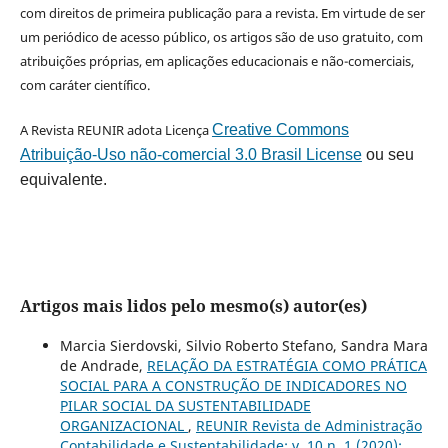
com direitos de primeira publicação para a revista. Em virtude de ser
um periódico de acesso público, os artigos são de uso gratuito, com
atribuições próprias, em aplicações educacionais e não-comerciais,
com caráter científico.
A Revista REUNIR adota Licença
Creative Commons
Atribuição-Uso não-comercial 3.0 Brasil License
ou seu
equivalente.
Artigos mais lidos pelo mesmo(s) autor(es)
Marcia Sierdovski, Silvio Roberto Stefano, Sandra Mara
de Andrade,
RELAÇÃO DA ESTRATÉGIA COMO PRÁTICA
SOCIAL PARA A CONSTRUÇÃO DE INDICADORES NO
PILAR SOCIAL DA SUSTENTABILIDADE
ORGANIZACIONAL
,
REUNIR Revista de Administração
Contabilidade e Sustentabilidade: v. 10 n. 1 (2020):