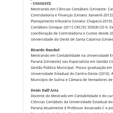
- UNIOESTE
Mestrando em Ciências Contábeis (Unioeste- Cas
Controladoria e Finanças (Unoesc Xanxerê-2013)
Planejamento tributário (Unoesc Chapecó-2019)
Contábeis (Unopar-2011) CRC/SC 039281/O-9. Ex
coordenação de Controladoria e Custos desde 20
Universidade do Oeste de Santa Catarina (Unoe
Ricardo Ruschel
Mestrando em Contabilidade na Universidade E
Paraná (Unioeste) sou Especialista em Gestão Co
Gestão Pública Municipal. Possui graduação em 
Universidade Estadual do Centro-Oeste (2010). 
Município de Sulina e Câmara de Vereadores de 
Denis Dall’Asta
Docente do Mestrado em Contabilidade e do cu
Ciências Contábeis da Universidade Estadual do
Paraná.Atualmente é Professor Associado C e p