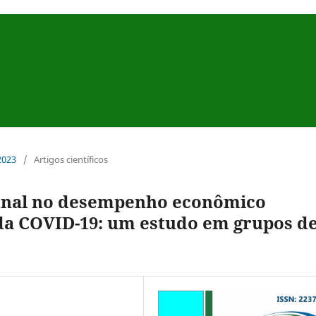
 2023
/
Artigos científicos
ional no desempenho econômico
a COVID-19: um estudo em grupos d