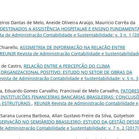
iros Dantas de Melo, Aneide Oliveira Araújo, Maurício Corrêa da
DESTINADOS A ASSISTÊNCIA HOSPITALAR E ENSINO FUNDAMENT
a de Administração Contabilidade e Sustentabilidade: v. 3 n. 1 (20
Chiarello,
ASSIMETRIA DE INFORMAÇÃO NA RELAÇÃO ENTRE
REUNIR Revista de Administração Contabilidade e Sustentabilidade
 de Castro,
RELAÇÃO ENTRE A PERCEPÇÃO DO CLIMA
RGANIZACIONAL POSITIVO: ESTUDO NO SETOR DE OBRAS DA
vista de Administração Contabilidade e Sustentabilidade: v. 5 n. 3
za, Eduardo Gomes Carvalho, Francisval de Melo Carvalho,
FATORE
 INSTITUIÇÕES FINANCEIRAS BANCÁRIAS BRASILEIRAS: CONCLUS
 ESTRUTURAIS
,
REUNIR Revista de Administração Contabilidade e
ra Sarana Lucena Barbosa, Allan Gustavo Freire da Silva, Gutyelson
ERVAÇÃO NO SEMIÁRIDO BRASILEIRO: ESTUDO DA GESTÃO DESS
e Administração Contabilidade e Sustentabilidade: v. 7 n. 2 (2017)