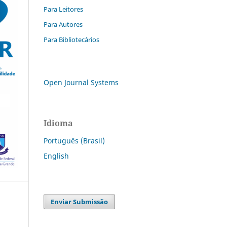
Para Leitores
Para Autores
Para Bibliotecários
Open Journal Systems
Idioma
Português (Brasil)
English
Enviar Submissão