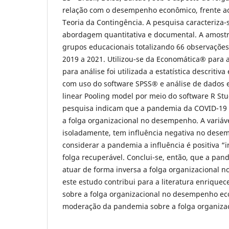
relação com o desempenho econômico, frente ao
Teoria da Contingência. A pesquisa caracteriza-
abordagem quantitativa e documental. A amostr
grupos educacionais totalizando 66 observações
2019 a 2021. Utilizou-se da Economática® para 
para análise foi utilizada a estatística descritiv
com uso do software SPSS® e análise de dados 
linear Pooling model por meio do software R Stu
pesquisa indicam que a pandemia da COVID-19 
a folga organizacional no desempenho. A variáve
isoladamente, tem influência negativa no dese
considerar a pandemia a influência é positiva “i
folga recuperável. Conclui-se, então, que a pa
atuar de forma inversa a folga organizacional 
este estudo contribui para a literatura enriquece
sobre a folga organizacional no desempenho ec
moderação da pandemia sobre a folga organizac