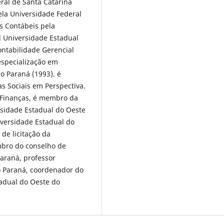
ral de Santa Catarina
la Universidade Federal
s Contábeis pela
l Universidade Estadual
ontabilidade Gerencial
especialização em
o Paraná (1993). é
s Sociais em Perspectiva.
 Finanças, é membro da
sidade Estadual do Oeste
iversidade Estadual do
de licitação da
mbro do conselho de
araná, professor
o Paraná, coordenador do
tadual do Oeste do