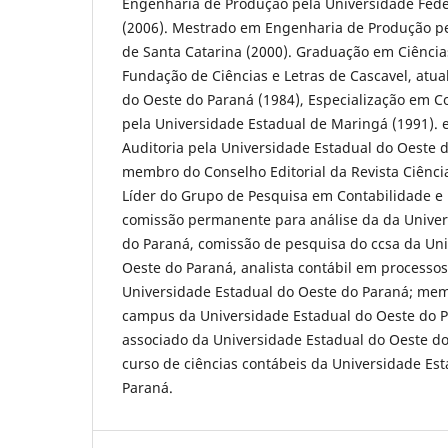
Engenharia de Produção pela Universidade Fede
(2006). Mestrado em Engenharia de Produção pe
de Santa Catarina (2000). Graduação em Ciência
Fundação de Ciências e Letras de Cascavel, atua
do Oeste do Paraná (1984), Especialização em C
pela Universidade Estadual de Maringá (1991). 
Auditoria pela Universidade Estadual do Oeste d
membro do Conselho Editorial da Revista Ciência
Líder do Grupo de Pesquisa em Contabilidade e
comissão permanente para análise da da Univer
do Paraná, comissão de pesquisa do ccsa da Un
Oeste do Paraná, analista contábil em processos 
Universidade Estadual do Oeste do Paraná; me
campus da Universidade Estadual do Oeste do P
associado da Universidade Estadual do Oeste d
curso de ciências contábeis da Universidade Es
Paraná.