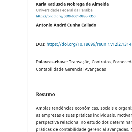
Karla Katiuscia Nobrega de Almeida
Universidade Federal da Paraiba
https://orcid.org/0000-0001-9836-7350
Antonio André Cunha Callado
DOI:
https://doi.org/10.18696/reunir.v12i2.1314
Palavras-chave:
Transação, Contratos, Fornecedo
Contabilidade Gerencial Avançadas
Resumo
Amplas tendências econômicas, sociais e organi
as empresas e suas práticas individuais, motiva
perspectiva relacional no estudo dos determina
práticas de contabilidade gerencial avançadas. 