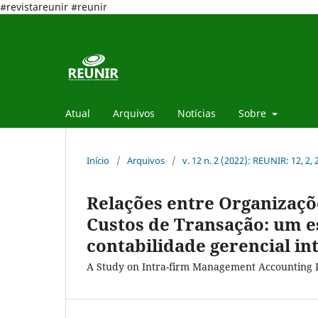
#revistareunir #reunir
Atual
Arquivos
Notícias
Sobre
Início
/
Arquivos
/
v. 12 n. 2 (2022): REUNIR: 12, 2,
Relações entre Organizaçõe
Custos de Transação: um e
contabilidade gerencial in
A Study on Intra-firm Management Accounting P