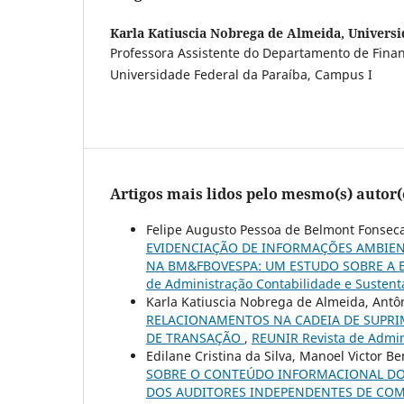
Karla Katiuscia Nobrega de Almeida,
Universi
Professora Assistente do Departamento de Finan
Universidade Federal da Paraíba, Campus I
Artigos mais lidos pelo mesmo(s) autor(
Felipe Augusto Pessoa de Belmont Fonseca
EVIDENCIAÇÃO DE INFORMAÇÕES AMBIENT
NA BM&FBOVESPA: UM ESTUDO SOBRE A
de Administração Contabilidade e Sustenta
Karla Katiuscia Nobrega de Almeida, Ant
RELACIONAMENTOS NA CADEIA DE SUPRI
DE TRANSAÇÃO
,
REUNIR Revista de Admini
Edilane Cristina da Silva, Manoel Victor B
SOBRE O CONTEÚDO INFORMACIONAL DOS
DOS AUDITORES INDEPENDENTES DE CO