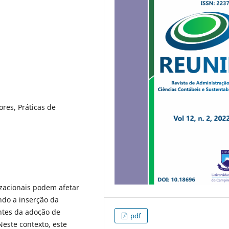
res, Práticas de
zacionais podem afetar
ndo a inserção da
ntes da adoção de
pdf
Neste contexto, este