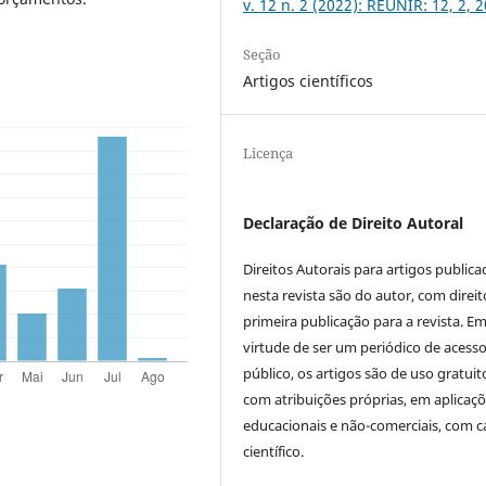
v. 12 n. 2 (2022): REUNIR: 12, 2, 
Seção
Artigos científicos
Licença
Declaração de Direito Autoral
Direitos Autorais para artigos public
nesta revista são do autor, com direit
primeira publicação para a revista. E
virtude de ser um periódico de acess
público, os artigos são de uso gratuit
com atribuições próprias, em aplicaç
educacionais e não-comerciais, com c
científico.