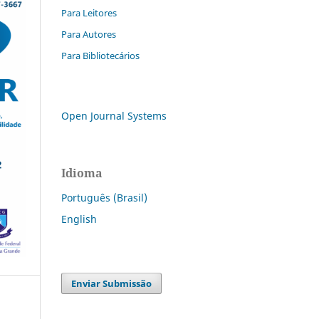
Para Leitores
Para Autores
Para Bibliotecários
Open Journal Systems
Idioma
Português (Brasil)
English
Enviar Submissão