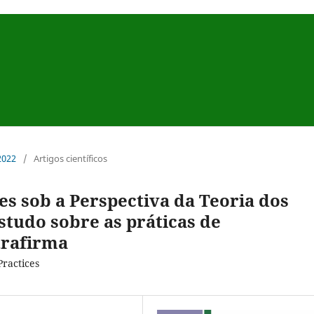
 2022
/
Artigos científicos
s sob a Perspectiva da Teoria dos
studo sobre as práticas de
trafirma
ractices