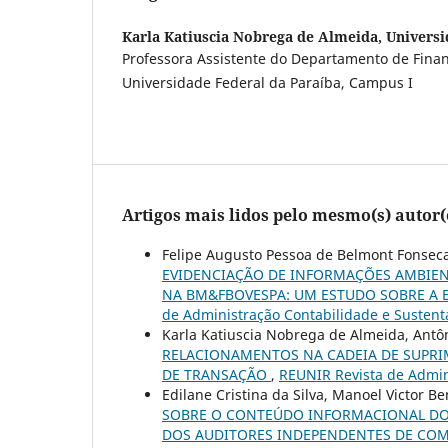
Karla Katiuscia Nobrega de Almeida,
Universi
Professora Assistente do Departamento de Finan
Universidade Federal da Paraíba, Campus I
Artigos mais lidos pelo mesmo(s) autor(
Felipe Augusto Pessoa de Belmont Fonseca
EVIDENCIAÇÃO DE INFORMAÇÕES AMBIENT
NA BM&FBOVESPA: UM ESTUDO SOBRE A
de Administração Contabilidade e Sustenta
Karla Katiuscia Nobrega de Almeida, Ant
RELACIONAMENTOS NA CADEIA DE SUPRI
DE TRANSAÇÃO
,
REUNIR Revista de Admini
Edilane Cristina da Silva, Manoel Victor B
SOBRE O CONTEÚDO INFORMACIONAL DOS
DOS AUDITORES INDEPENDENTES DE CO