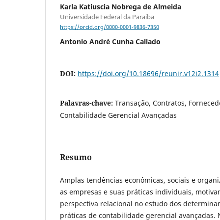
Karla Katiuscia Nobrega de Almeida
Universidade Federal da Paraiba
https://orcid.org/0000-0001-9836-7350
Antonio André Cunha Callado
DOI:
https://doi.org/10.18696/reunir.v12i2.1314
Palavras-chave:
Transação, Contratos, Fornecedo
Contabilidade Gerencial Avançadas
Resumo
Amplas tendências econômicas, sociais e organi
as empresas e suas práticas individuais, motiva
perspectiva relacional no estudo dos determina
práticas de contabilidade gerencial avançadas. 