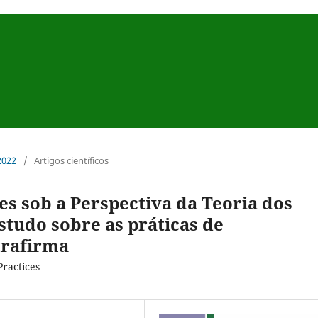
 2022
/
Artigos científicos
s sob a Perspectiva da Teoria dos
studo sobre as práticas de
trafirma
ractices