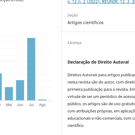
v. 12 n. 2 (2022): REUNIR: 12, 2, 
Seção
Artigos científicos
Licença
Declaração de Direito Autoral
Direitos Autorais para artigos public
nesta revista são do autor, com direit
primeira publicação para a revista. E
virtude de ser um periódico de acess
público, os artigos são de uso gratuit
com atribuições próprias, em aplicaç
educacionais e não-comerciais, com c
científico.