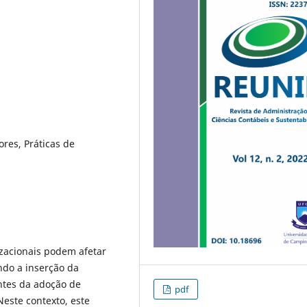
res, Práticas de
zacionais podem afetar
ndo a inserção da
ntes da adoção de
pdf
Neste contexto, este