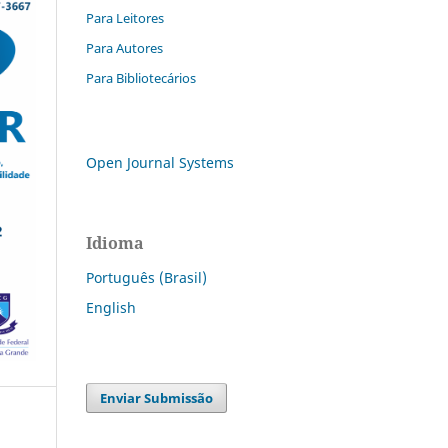
Para Leitores
Para Autores
Para Bibliotecários
Open Journal Systems
Idioma
Português (Brasil)
English
Enviar Submissão