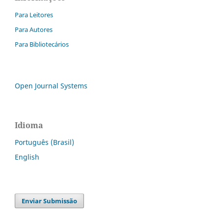
Para Leitores
Para Autores
Para Bibliotecários
Open Journal Systems
Idioma
Português (Brasil)
English
Enviar Submissão