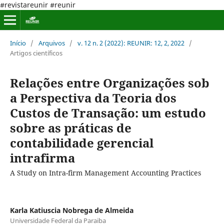
#revistareunir #reunir
Início
/
Arquivos
/
v. 12 n. 2 (2022): REUNIR: 12, 2, 2022
/
Artigos científicos
Relações entre Organizações sob
a Perspectiva da Teoria dos
Custos de Transação: um estudo
sobre as práticas de
contabilidade gerencial
intrafirma
A Study on Intra-firm Management Accounting Practices
Karla Katiuscia Nobrega de Almeida
Universidade Federal da Paraiba