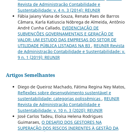
Revista de Administração Contabilidade e
Sustentabilidade: v. 4 n. 3 (2014): REUNIR
Fábia Jaiany Viana de Souza, Renata Paes de Barros
Câmara, Karla Katiuscia Nóbrega de Almeida, Antônio
André Cunha Callado,
EVIDENCIAÇÃO DE
SUBVENÇÕES GOVERNAMENTAIS E GERAÇÃO DE
VALOR: UM ESTUDO DAS EMPRESAS DO SETOR DE
UTILIDADE PÚBLICA LISTADAS NA B3
,
REUNIR Revista
de Administração Contabilidade e Sustentabilidade: v.
9 n. 1 (2019): REUNIR
Artigos Semelhantes
Diego de Queiroz Machado, Fátima Regina Ney Matos,
Reflexões sobre desenvolvimento sustentável e
sustentabilidade: categorias polissêmicas
,
REUNIR
Revista de Administração Contabilidade e
Sustentabilidade: v. 10 n. 3 (2020): REUNIR
José Carlos Tadeu, Eloísa Helena Rodrigues
Guimaraes,
O DESAFIO DOS GESTORES NA
SUPERAÇÃO DOS RISCOS INERENTES À GESTÃO DA