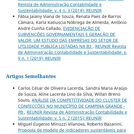
Revista de Administração Contabilidade e
Sustentabilidade: v. 4 n. 3 (2014): REUNIR
Fábia Jaiany Viana de Souza, Renata Paes de Barros
Câmara, Karla Katiuscia Nóbrega de Almeida, Antônio
André Cunha Callado,
EVIDENCIAÇÃO DE
SUBVENÇÕES GOVERNAMENTAIS E GERAÇÃO DE
VALOR: UM ESTUDO DAS EMPRESAS DO SETOR DE
UTILIDADE PÚBLICA LISTADAS NA B3
,
REUNIR Revista
de Administração Contabilidade e Sustentabilidade: v.
9 n. 1 (2019): REUNIR
Artigos Semelhantes
Carlos César de Oliveira Lacerda, Sandra Maria Araújo
de Souza, Aline Lacerda Lino da Silva, Willan Breno
Souto,
ANÁLISE DA COMPETITIVIDADE DO CLUSTER DE
CONFECÇÕES NO MUNICÍPIO DE CAMPINA GRANDE -
PB
,
REUNIR Revista de Administração Contabilidade e
Sustentabilidade: v. 5 n. 2 (2015): REUNIR
Miguel Eugenio Minuzzi Vilanova, Roberto Bazanini,
Proposta de modelo de indicadores sustentáveis para