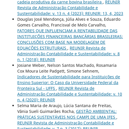
cadeia produtiva da carne bovina brasileira
,
REUNIR
Revista de Administração Contabilidade e
Sustentabilidade: v. 13 n. 4 (2023): REUNIR: 13, 4, 2023
Douglas José Mendonça, Júlia Alves e Souza, Eduardo
Gomes Carvalho, Francisval de Melo Carvalho,
FATORES QUE INFLUENCIAM A RENTABILIDADE DAS
INSTITUIÇÕES FINANCEIRAS BANCÁRIAS BRASILEIRAS:
CONCLUSÕES COM BASE NA MODELAGEM DE
EQUAÇÕES ESTRUTURAIS
,
REUNIR Revista de
Administração Contabilidade e Sustentabilidade: v. 8
n. 1 (2018): REUNIR
Josiane Weber, Nelson Santos Machado, Rosamaria
Cox Moura Leite Padgett, Simone Sehnem,
Indicadores de Sustentabilidade para Instituições de
Ensino Superior: O Caso da Universidade Federal da
Fronteira Sul - UFFS
,
REUNIR Revista de
Administração Contabilidade e Sustentabilidade: v. 10
n. 4 (2020): REUNIR
Selma Maria de Araujo, Lúcia Santana de Freitas,
Vânia Sueli Guimarães Rocha,
GESTÃO AMBIENTAL:
PRÁTICAS SUSTENTÁVEIS NOS CAMPI DE UMA IFES
,
REUNIR Revista de Administração Contabilidade e
Sustentabilidade: v. 7 n. 3 (2017): REUNIR