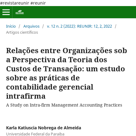
#revistareunir #reunir
Início
/
Arquivos
/
v. 12 n. 2 (2022): REUNIR: 12, 2, 2022
/
Artigos científicos
Relações entre Organizações sob
a Perspectiva da Teoria dos
Custos de Transação: um estudo
sobre as práticas de
contabilidade gerencial
intrafirma
A Study on Intra-firm Management Accounting Practices
Karla Katiuscia Nobrega de Almeida
Universidade Federal da Paraiba