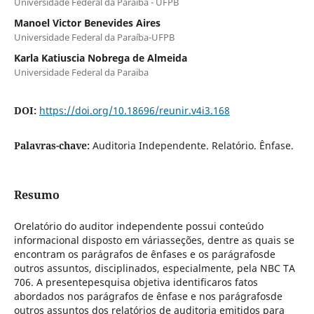
Universidade Federal da Paraíba - UFPB
Manoel Victor Benevides Aires
Universidade Federal da Paraíba-UFPB
Karla Katiuscia Nobrega de Almeida
Universidade Federal da Paraiba
DOI:
https://doi.org/10.18696/reunir.v4i3.168
Palavras-chave:
Auditoria Independente. Relatório. Ênfase.
Resumo
Orelatório do auditor independente possui conteúdo
informacional disposto em váriasseções, dentre as quais se
encontram os parágrafos de ênfases e os parágrafosde
outros assuntos, disciplinados, especialmente, pela NBC TA
706. A presentepesquisa objetiva identificaros fatos
abordados nos parágrafos de ênfase e nos parágrafosde
outros assuntos dos relatórios de auditoria emitidos para