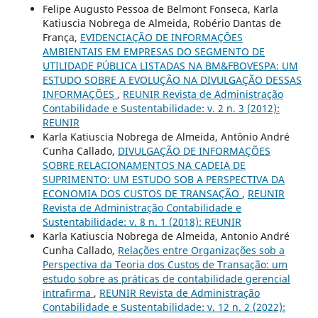
Felipe Augusto Pessoa de Belmont Fonseca, Karla
Katiuscia Nobrega de Almeida, Robério Dantas de
França,
EVIDENCIAÇÃO DE INFORMAÇÕES
AMBIENTAIS EM EMPRESAS DO SEGMENTO DE
UTILIDADE PÚBLICA LISTADAS NA BM&FBOVESPA: UM
ESTUDO SOBRE A EVOLUÇÃO NA DIVULGAÇÃO DESSAS
INFORMAÇÕES
,
REUNIR Revista de Administração
Contabilidade e Sustentabilidade: v. 2 n. 3 (2012):
REUNIR
Karla Katiuscia Nobrega de Almeida, Antônio André
Cunha Callado,
DIVULGAÇÃO DE INFORMAÇÕES
SOBRE RELACIONAMENTOS NA CADEIA DE
SUPRIMENTO: UM ESTUDO SOB A PERSPECTIVA DA
ECONOMIA DOS CUSTOS DE TRANSAÇÃO
,
REUNIR
Revista de Administração Contabilidade e
Sustentabilidade: v. 8 n. 1 (2018): REUNIR
Karla Katiuscia Nobrega de Almeida, Antonio André
Cunha Callado,
Relações entre Organizações sob a
Perspectiva da Teoria dos Custos de Transação: um
estudo sobre as práticas de contabilidade gerencial
intrafirma
,
REUNIR Revista de Administração
Contabilidade e Sustentabilidade: v. 12 n. 2 (2022):