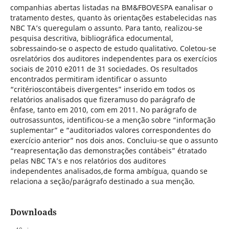
companhias abertas listadas na BM&FBOVESPA eanalisar o
tratamento destes, quanto às orientações estabelecidas nas
NBC TA’s queregulam o assunto. Para tanto, realizou-se
pesquisa descritiva, bibliográfica edocumental,
sobressaindo-se o aspecto de estudo qualitativo. Coletou-se
osrelatórios dos auditores independentes para os exercícios
sociais de 2010 e2011 de 31 sociedades. Os resultados
encontrados permitiram identificar o assunto
“critérioscontábeis divergentes” inserido em todos os
relatórios analisados que fizeramuso do parágrafo de
ênfase, tanto em 2010, com em 2011. No parágrafo de
outrosassuntos, identificou-se a menção sobre “informação
suplementar” e “auditoriados valores correspondentes do
exercício anterior” nos dois anos. Concluiu-se que o assunto
“reapresentação das demonstrações contábeis” étratado
pelas NBC TA’s e nos relatórios dos auditores
independentes analisados,de forma ambígua, quando se
relaciona a seção/parágrafo destinado a sua menção.
Downloads