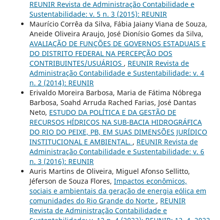
REUNIR Revista de Administração Contabilidade e
Sustentabilidade: v. 5 n. 3 (2015): REUNIR
Maurício Corrêa da Silva, Fábia Jaiany Viana de Souza,
Aneide Oliveira Araujo, José Dionísio Gomes da Silva,
AVALIAÇÃO DE FUNÇÕES DE GOVERNOS ESTADUAIS E
DO DISTRITO FEDERAL NA PERCEPÇÃO DOS
CONTRIBUINTES/USUÁRIOS
,
REUNIR Revista de
Administração Contabilidade e Sustentabilidade: v. 4
n. 2 (2014): REUNIR
Erivaldo Moreira Barbosa, Maria de Fátima Nóbrega
Barbosa, Soahd Arruda Rached Farias, José Dantas
Neto,
ESTUDO DA POLÍTICA E DA GESTÃO DE
RECURSOS HÍDRICOS NA SUB-BACIA HIDROGRÁFICA
DO RIO DO PEIXE, PB, EM SUAS DIMENSÕES JURÍDICO
INSTITUCIONAL E AMBIENTAL.
,
REUNIR Revista de
Administração Contabilidade e Sustentabilidade: v. 6
n. 3 (2016): REUNIR
Auris Martins de Oliveira, Miguel Afonso Sellitto,
Jéferson de Souza Flores,
Impactos econômicos,
sociais e ambientais da geração de energia eólica em
comunidades do Rio Grande do Norte
,
REUNIR
Revista de Administração Contabilidade e