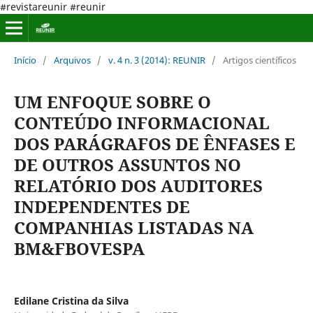
#revistareunir #reunir
Início
/
Arquivos
/
v. 4 n. 3 (2014): REUNIR
/
Artigos científicos
UM ENFOQUE SOBRE O
CONTEÚDO INFORMACIONAL
DOS PARÁGRAFOS DE ÊNFASES E
DE OUTROS ASSUNTOS NO
RELATÓRIO DOS AUDITORES
INDEPENDENTES DE
COMPANHIAS LISTADAS NA
BM&FBOVESPA
Edilane Cristina da Silva