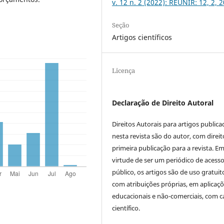
v. 12 n. 2 (2022): REUNIR: 12, 2, 
Seção
Artigos científicos
Licença
Declaração de Direito Autoral
Direitos Autorais para artigos public
nesta revista são do autor, com direit
primeira publicação para a revista. E
virtude de ser um periódico de acess
público, os artigos são de uso gratuit
com atribuições próprias, em aplicaç
educacionais e não-comerciais, com c
científico.