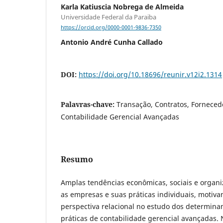
Karla Katiuscia Nobrega de Almeida
Universidade Federal da Paraiba
https://orcid.org/0000-0001-9836-7350
Antonio André Cunha Callado
DOI:
https://doi.org/10.18696/reunir.v12i2.1314
Palavras-chave:
Transação, Contratos, Fornecedo
Contabilidade Gerencial Avançadas
Resumo
Amplas tendências econômicas, sociais e organi
as empresas e suas práticas individuais, motiva
perspectiva relacional no estudo dos determina
práticas de contabilidade gerencial avançadas. 