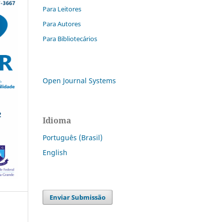
Para Leitores
Para Autores
Para Bibliotecários
Open Journal Systems
Idioma
Português (Brasil)
English
Enviar Submissão