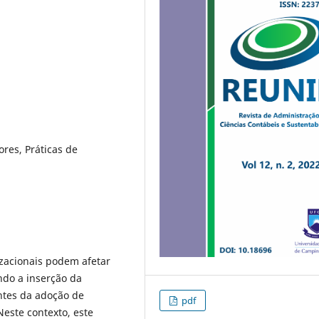
res, Práticas de
zacionais podem afetar
ndo a inserção da
ntes da adoção de
pdf
Neste contexto, este