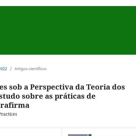
 2022
/
Artigos científicos
s sob a Perspectiva da Teoria dos
studo sobre as práticas de
trafirma
ractices