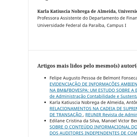
Karla Katiuscia Nobrega de Almeida,
Universi
Professora Assistente do Departamento de Finan
Universidade Federal da Paraíba, Campus I
Artigos mais lidos pelo mesmo(s) autor(
Felipe Augusto Pessoa de Belmont Fonseca
EVIDENCIAÇÃO DE INFORMAÇÕES AMBIENT
NA BM&FBOVESPA: UM ESTUDO SOBRE A
de Administração Contabilidade e Sustenta
Karla Katiuscia Nobrega de Almeida, Ant
RELACIONAMENTOS NA CADEIA DE SUPRI
DE TRANSAÇÃO
,
REUNIR Revista de Admini
Edilane Cristina da Silva, Manoel Victor B
SOBRE O CONTEÚDO INFORMACIONAL DOS
DOS AUDITORES INDEPENDENTES DE CO