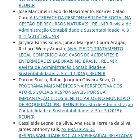
REUNIR
José Mancinelli Lêdo do Nascimento, Rosires Catão
Curi,
A INTERFACE DA RESPONSABILIDADE SOCIAL NA
GESTÃO DE RECURSOS NATURAIS
,
REUNIR Revista de
Administração Contabilidade e Sustentabilidade: v. 3
n. 1 (2013): REUNIR
Jacyara Farias Sousa, Jônica Marques Coura Aragão,
Richard Weiny Aragão,
ANÁLISE DO TRATAMENTO
LEGAL CONFERIDO AOS CASOS DE ACIDENTES E
ENFERMIDADES LABORAIS NO BRASIL
,
REUNIR
Revista de Administração Contabilidade e
Sustentabilidade: v. 5 n. 1 (2015): REUNIR
Darcon Sousa, Rafael Joaquim Oliveira Silva,
O
PROGRAMA MAIS MÉDICOS NA PERSPECTIVA DOS
ATORES SOCIAIS RESPONSÁVEIS POR SUA
IMPLANTAÇÃO E DOS BENEFICIÁRIOS NO MUNICÍPIO
DE BOQUEIRÃO, PB
,
REUNIR Revista de Administração
Contabilidade e Sustentabilidade: v. 5 n. 3 (2015):
REUNIR
Cassileide Leonel da Silva, Ana Paula Ferreira da Silva,
James Anthony Falk,
AS PRÁTICAS DE
RESPONSABILIDADE SOCIAL EMPRESARIAL RELATADAS