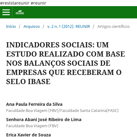
#revistareunir #reunir
Início
/
Arquivos
/
v. 2 n. 1 (2012): REUNIR
/
Artigos científicos
INDICADORES SOCIAIS: UM
ESTUDO REALIZADO COM BASE
NOS BALANÇOS SOCIAIS DE
EMPRESAS QUE RECEBERAM O
SELO IBASE
Ana Paula Ferreira da Silva
Faculdade Boa Viagem (FBV)/Faculdade Santa Catarina(FASC)
Senhora Abani José Ribeiro de Lima
Faculdade Boa Viagem (FBV)
Erica Xavier de Souza