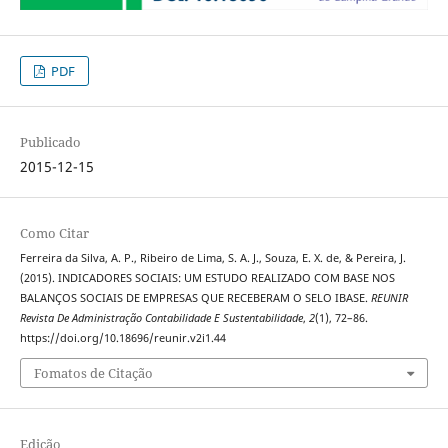
PDF
Publicado
2015-12-15
Como Citar
Ferreira da Silva, A. P., Ribeiro de Lima, S. A. J., Souza, E. X. de, & Pereira, J.
(2015). INDICADORES SOCIAIS: UM ESTUDO REALIZADO COM BASE NOS
BALANÇOS SOCIAIS DE EMPRESAS QUE RECEBERAM O SELO IBASE.
REUNIR
Revista De Administração Contabilidade E Sustentabilidade
,
2
(1), 72–86.
https://doi.org/10.18696/reunir.v2i1.44
Fomatos de Citação
Edição