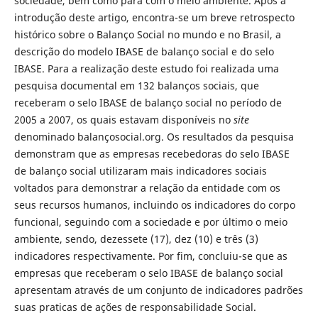
sociedade, bem como para com o meio ambiente. Após a
introdução deste artigo, encontra-se um breve retrospecto
histórico sobre o Balanço Social no mundo e no Brasil, a
descrição do modelo IBASE de balanço social e do selo
IBASE. Para a realização deste estudo foi realizada uma
pesquisa documental em 132 balanços sociais, que
receberam o selo IBASE de balanço social no período de
2005 a 2007, os quais estavam disponíveis no
site
denominado balançosocial.org. Os resultados da pesquisa
demonstram que as empresas recebedoras do selo IBASE
de balanço social utilizaram mais indicadores sociais
voltados para demonstrar a relação da entidade com os
seus recursos humanos, incluindo os indicadores do corpo
funcional, seguindo com a sociedade e por último o meio
ambiente, sendo, dezessete (17), dez (10) e três (3)
indicadores respectivamente. Por fim, concluiu-se que as
empresas que receberam o selo IBASE de balanço social
apresentam através de um conjunto de indicadores padrões
suas praticas de ações de responsabilidade Social.