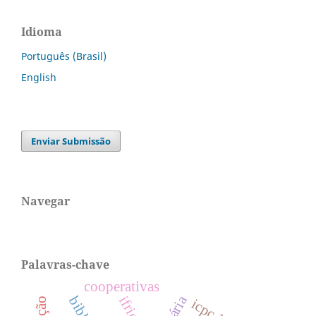
Idioma
Português (Brasil)
English
Enviar Submissão
Navegar
Palavras-chave
cooperativas
icpc 14