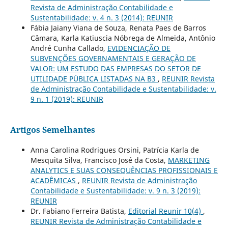
Revista de Administração Contabilidade e
Sustentabilidade: v. 4 n. 3 (2014): REUNIR
Fábia Jaiany Viana de Souza, Renata Paes de Barros
Câmara, Karla Katiuscia Nóbrega de Almeida, Antônio
André Cunha Callado,
EVIDENCIAÇÃO DE
SUBVENÇÕES GOVERNAMENTAIS E GERAÇÃO DE
VALOR: UM ESTUDO DAS EMPRESAS DO SETOR DE
UTILIDADE PÚBLICA LISTADAS NA B3
,
REUNIR Revista
de Administração Contabilidade e Sustentabilidade: v.
9 n. 1 (2019): REUNIR
Artigos Semelhantes
Anna Carolina Rodrigues Orsini, Patrícia Karla de
Mesquita Silva, Francisco José da Costa,
MARKETING
ANALYTICS E SUAS CONSEQUÊNCIAS PROFISSIONAIS E
ACADÊMICAS
,
REUNIR Revista de Administração
Contabilidade e Sustentabilidade: v. 9 n. 3 (2019):
REUNIR
Dr. Fabiano Ferreira Batista,
Editorial Reunir 10(4)
,
REUNIR Revista de Administração Contabilidade e