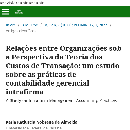
#revistareunir #reunir
Início
/
Arquivos
/
v. 12 n. 2 (2022): REUNIR: 12, 2, 2022
/
Artigos científicos
Relações entre Organizações sob
a Perspectiva da Teoria dos
Custos de Transação: um estudo
sobre as práticas de
contabilidade gerencial
intrafirma
A Study on Intra-firm Management Accounting Practices
Karla Katiuscia Nobrega de Almeida
Universidade Federal da Paraiba