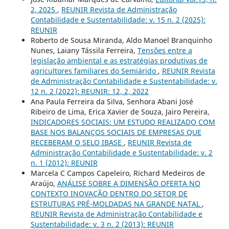
2, 2025
,
REUNIR Revista de Administração
Contabilidade e Sustentabilidade: v. 15 n. 2 (2025):
REUNIR
Roberto de Sousa Miranda, Aldo Manoel Branquinho
Nunes, Laiany Tássila Ferreira,
Tensões entre a
legislação ambiental e as estratégias produtivas de
agricultores familiares do Semiárido
,
REUNIR Revista
de Administração Contabilidade e Sustentabilidade: v.
12 n. 2 (2022): REUNIR: 12, 2, 2022
Ana Paula Ferreira da Silva, Senhora Abani José
Ribeiro de Lima, Erica Xavier de Souza, Jairo Pereira,
INDICADORES SOCIAIS: UM ESTUDO REALIZADO COM
BASE NOS BALANÇOS SOCIAIS DE EMPRESAS QUE
RECEBERAM O SELO IBASE
,
REUNIR Revista de
Administração Contabilidade e Sustentabilidade: v. 2
n. 1 (2012): REUNIR
Marcela C Campos Capeleiro, Richard Medeiros de
Araújo,
ANÁLISE SOBRE A DIMENSÃO OFERTA NO
CONTEXTO INOVAÇÃO DENTRO DO SETOR DE
ESTRUTURAS PRÉ-MOLDADAS NA GRANDE NATAL
,
REUNIR Revista de Administração Contabilidade e
Sustentabilidade: v. 3 n. 2 (2013): REUNIR