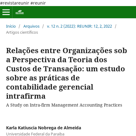
#revistareunir #reunir
Início
/
Arquivos
/
v. 12 n. 2 (2022): REUNIR: 12, 2, 2022
/
Artigos científicos
Relações entre Organizações sob
a Perspectiva da Teoria dos
Custos de Transação: um estudo
sobre as práticas de
contabilidade gerencial
intrafirma
A Study on Intra-firm Management Accounting Practices
Karla Katiuscia Nobrega de Almeida
Universidade Federal da Paraiba