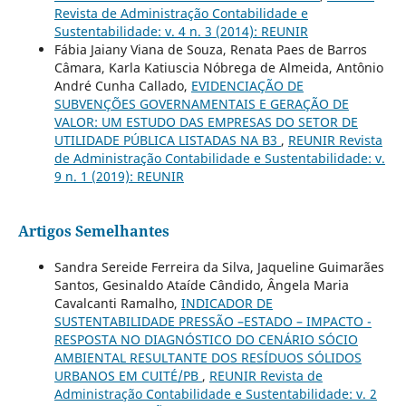
Revista de Administração Contabilidade e
Sustentabilidade: v. 4 n. 3 (2014): REUNIR
Fábia Jaiany Viana de Souza, Renata Paes de Barros
Câmara, Karla Katiuscia Nóbrega de Almeida, Antônio
André Cunha Callado,
EVIDENCIAÇÃO DE
SUBVENÇÕES GOVERNAMENTAIS E GERAÇÃO DE
VALOR: UM ESTUDO DAS EMPRESAS DO SETOR DE
UTILIDADE PÚBLICA LISTADAS NA B3
,
REUNIR Revista
de Administração Contabilidade e Sustentabilidade: v.
9 n. 1 (2019): REUNIR
Artigos Semelhantes
Sandra Sereide Ferreira da Silva, Jaqueline Guimarães
Santos, Gesinaldo Ataíde Cândido, Ângela Maria
Cavalcanti Ramalho,
INDICADOR DE
SUSTENTABILIDADE PRESSÃO –ESTADO – IMPACTO -
RESPOSTA NO DIAGNÓSTICO DO CENÁRIO SÓCIO
AMBIENTAL RESULTANTE DOS RESÍDUOS SÓLIDOS
URBANOS EM CUITÉ/PB
,
REUNIR Revista de
Administração Contabilidade e Sustentabilidade: v. 2