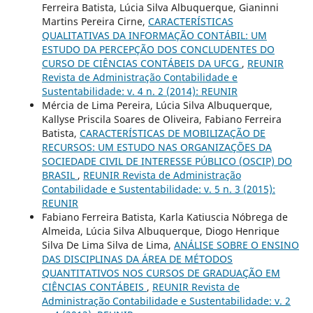
Ferreira Batista, Lúcia Silva Albuquerque, Gianinni
Martins Pereira Cirne,
CARACTERÍSTICAS
QUALITATIVAS DA INFORMAÇÃO CONTÁBIL: UM
ESTUDO DA PERCEPÇÃO DOS CONCLUDENTES DO
CURSO DE CIÊNCIAS CONTÁBEIS DA UFCG
,
REUNIR
Revista de Administração Contabilidade e
Sustentabilidade: v. 4 n. 2 (2014): REUNIR
Mércia de Lima Pereira, Lúcia Silva Albuquerque,
Kallyse Priscila Soares de Oliveira, Fabiano Ferreira
Batista,
CARACTERÍSTICAS DE MOBILIZAÇÃO DE
RECURSOS: UM ESTUDO NAS ORGANIZAÇÕES DA
SOCIEDADE CIVIL DE INTERESSE PÚBLICO (OSCIP) DO
BRASIL
,
REUNIR Revista de Administração
Contabilidade e Sustentabilidade: v. 5 n. 3 (2015):
REUNIR
Fabiano Ferreira Batista, Karla Katiuscia Nóbrega de
Almeida, Lúcia Silva Albuquerque, Diogo Henrique
Silva De Lima Silva de Lima,
ANÁLISE SOBRE O ENSINO
DAS DISCIPLINAS DA ÁREA DE MÉTODOS
QUANTITATIVOS NOS CURSOS DE GRADUAÇÃO EM
CIÊNCIAS CONTÁBEIS
,
REUNIR Revista de
Administração Contabilidade e Sustentabilidade: v. 2