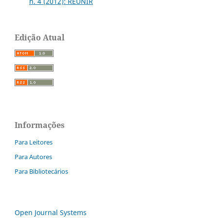
n. 4 (2012): REUNIR
Edição Atual
Informações
Para Leitores
Para Autores
Para Bibliotecários
Open Journal Systems