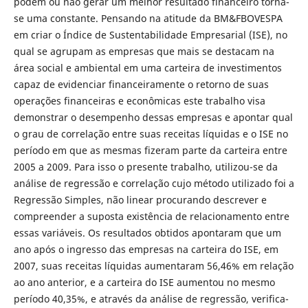
podem ou não gerar um melhor resultado financeiro torna-
se uma constante. Pensando na atitude da BM&FBOVESPA
em criar o Índice de Sustentabilidade Empresarial (ISE), no
qual se agrupam as empresas que mais se destacam na
área social e ambiental em uma carteira de investimentos
capaz de evidenciar financeiramente o retorno de suas
operações financeiras e econômicas este trabalho visa
demonstrar o desempenho dessas empresas e apontar qual
o grau de correlação entre suas receitas líquidas e o ISE no
período em que as mesmas fizeram parte da carteira entre
2005 a 2009. Para isso o presente trabalho, utilizou-se da
análise de regressão e correlação cujo método utilizado foi a
Regressão Simples, não linear procurando descrever e
compreender a suposta existência de relacionamento entre
essas variáveis. Os resultados obtidos apontaram que um
ano após o ingresso das empresas na carteira do ISE, em
2007, suas receitas líquidas aumentaram 56,46% em relação
ao ano anterior, e a carteira do ISE aumentou no mesmo
período 40,35%, e através da análise de regressão, verifica-