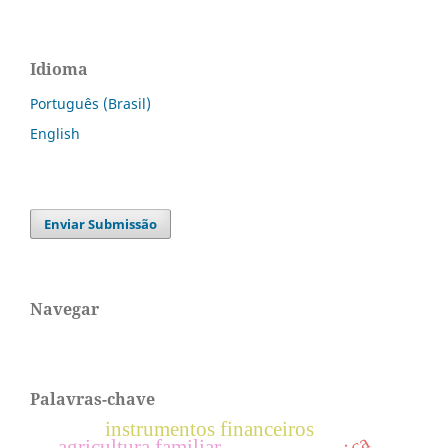
Idioma
Português (Brasil)
English
Enviar Submissão
Navegar
Palavras-chave
instrumentos financeiros
agricultura familiar