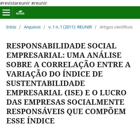
#revistareunir #reunir
Início
/
Arquivos
/
v. 1 n. 1 (2011): REUNIR
/
Artigos científicos
RESPONSABILIDADE SOCIAL
EMPRESARIAL: UMA ANÁLISE
SOBRE A CORRELAÇÃO ENTRE A
VARIAÇÃO DO ÍNDICE DE
SUSTENTABILIDADE
EMPRESARIAL (ISE) E O LUCRO
DAS EMPRESAS SOCIALMENTE
RESPONSÁVEIS QUE COMPÕEM
ESSE ÍNDICE