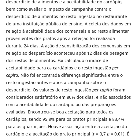
desperdício de alimentos e a aceitabilidade do cardápio,
bem como avaliar o impacto da campanha contra o
desperdício de alimentos no resto ingestão no restaurante
de uma instituição pública de ensino. A coleta dos dados em
relação à aceitabilidade dos comensais e ao resto alimentar
provenientes dos pratos após a refeição foi realizada
durante 24 dias. A ação de sensibilização dos comensais em
relação ao desperdício aconteceu após 12 dias de pesagem
dos restos de alimentos. Foi calculado o índice de
aceitabilidade para os cardápios e o resto ingestão
per
capita.
Não foi encontrada diferença significativa entre o
resto ingestão antes e após a campanha sobre o
desperdício. Os valores de resto ingestão
per capita
foram
considerados satisfatório em 80% dos dias, e não associados
com a aceitabilidade do cardápio ou das preparações
avaliadas. Encontrou-se boa aceitação para todos os
cardápios, sendo 95,8% para os pratos principais e 83,4%
para as guarnições. Houve associação entre a aceitação do
cardápio e a aceitação do prato principal (r = 0,7
p
= 0,01). É