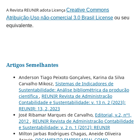
A Revista REUNIR adota Licença
Creative Commons
Atribuição-Uso não-comercial 3.0 Brasil License
ou seu
equivalente.
Artigos Semelhantes
Anderson Tiago Peixoto Gonçalves, Karina da Silva
Carvalho Mikosz,
Sistemas de Indicadores de
Sustentabilidade: Análise bibliométrica da produção
científica
,
REUNIR Revista de Administração
Contabilidade e Sustentabilidade: v. 13 n. 2 (2023):
REUNIR: 13, 2, 2023
José Ribamar Marques de Carvalho,
Editorial, v.2, nº1,
2012
,
REUNIR Revista de Administração Contabilidade
e Sustentabilidade: v. 2 n. 1 (2012): REUNIR
Milton Jarbas Rodrigues Chagas, Aneide Oliveira
Araujo,
ORÇAMENTO EMPRESARIAL COMO