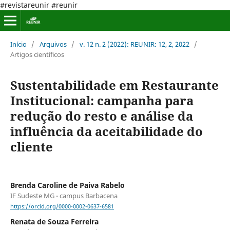
#revistareunir #reunir
Início
/
Arquivos
/
v. 12 n. 2 (2022): REUNIR: 12, 2, 2022
/
Artigos científicos
Sustentabilidade em Restaurante
Institucional: campanha para
redução do resto e análise da
influência da aceitabilidade do
cliente
Brenda Caroline de Paiva Rabelo
IF Sudeste MG - campus Barbacena
https://orcid.org/0000-0002-0637-6581
Renata de Souza Ferreira