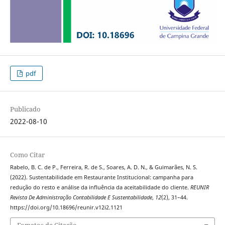
pdf
Publicado
2022-08-10
Como Citar
Rabelo, B. C. de P., Ferreira, R. de S., Soares, A. D. N., & Guimarães, N. S.
(2022). Sustentabilidade em Restaurante Institucional: campanha para
redução do resto e análise da influência da aceitabilidade do cliente.
REUNIR
Revista De Administração Contabilidade E Sustentabilidade
,
12
(2), 31–44.
https://doi.org/10.18696/reunir.v12i2.1121