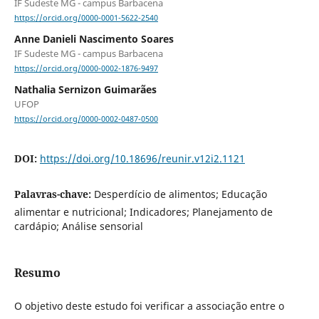
IF Sudeste MG - campus Barbacena
https://orcid.org/0000-0001-5622-2540
Anne Danieli Nascimento Soares
IF Sudeste MG - campus Barbacena
https://orcid.org/0000-0002-1876-9497
Nathalia Sernizon Guimarães
UFOP
https://orcid.org/0000-0002-0487-0500
DOI:
https://doi.org/10.18696/reunir.v12i2.1121
Palavras-chave:
Desperdício de alimentos; Educação
alimentar e nutricional; Indicadores; Planejamento de
cardápio; Análise sensorial
Resumo
O objetivo deste estudo foi verificar a associação entre o