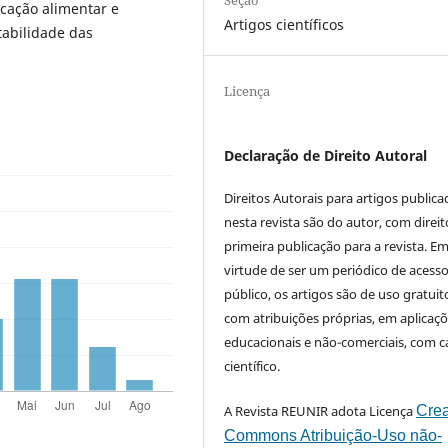
cação alimentar e
Artigos científicos
tabilidade das
Licença
Declaração de Direito Autoral
Direitos Autorais para artigos public
nesta revista são do autor, com direit
primeira publicação para a revista. E
virtude de ser um periódico de acess
público, os artigos são de uso gratuit
com atribuições próprias, em aplicaç
educacionais e não-comerciais, com c
científico.
A Revista REUNIR adota Licença
Crea
Commons Atribuição-Uso não-