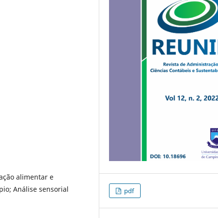
ação alimentar e
io; Análise sensorial
pdf