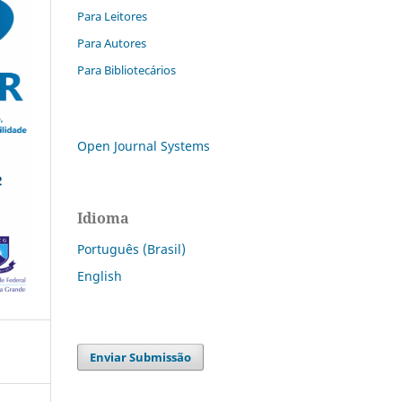
Para Leitores
Para Autores
Para Bibliotecários
Open Journal Systems
Idioma
Português (Brasil)
English
Enviar Submissão