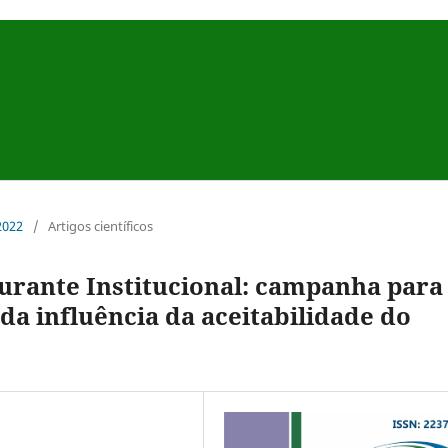
 2022
/
Artigos científicos
urante Institucional: campanha para
 da influência da aceitabilidade do