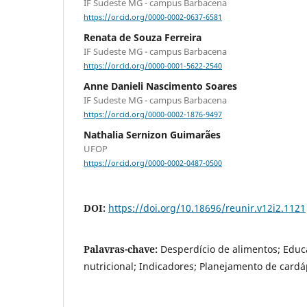
IF Sudeste MG - campus Barbacena
https://orcid.org/0000-0002-0637-6581
Renata de Souza Ferreira
IF Sudeste MG - campus Barbacena
https://orcid.org/0000-0001-5622-2540
Anne Danieli Nascimento Soares
IF Sudeste MG - campus Barbacena
https://orcid.org/0000-0002-1876-9497
Nathalia Sernizon Guimarães
UFOP
https://orcid.org/0000-0002-0487-0500
DOI:
https://doi.org/10.18696/reunir.v12i2.1121
Palavras-chave:
Desperdício de alimentos; Educ
nutricional; Indicadores; Planejamento de cardáp