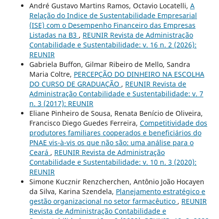
André Gustavo Martins Ramos, Octavio Locatelli,
A
Relação do Indice de Sustentabilidade Empresarial
(ISE) com o Desempenho Financeiro das Empresas
Listadas na B3
,
REUNIR Revista de Administração
Contabilidade e Sustentabilidade: v. 16 n. 2 (2026):
REUNIR
Gabriela Buffon, Gilmar Ribeiro de Mello, Sandra
Maria Coltre,
PERCEPÇÃO DO DINHEIRO NA ESCOLHA
DO CURSO DE GRADUAÇÃO
,
REUNIR Revista de
Administração Contabilidade e Sustentabilidade: v. 7
n. 3 (2017): REUNIR
Eliane Pinheiro de Sousa, Renata Benício de Oliveira,
Francisco Diego Guedes Ferreira,
Competitividade dos
produtores familiares cooperados e beneficiários do
PNAE vis-à-vis os que não são: uma análise para o
Ceará
,
REUNIR Revista de Administração
Contabilidade e Sustentabilidade: v. 10 n. 3 (2020):
REUNIR
Simone Kucznir Renzcherchen, Antônio João Hocayen
da Silva, Karina Szendela,
Planejamento estratégico e
gestão organizacional no setor farmacêutico
,
REUNIR
Revista de Administração Contabilidade e