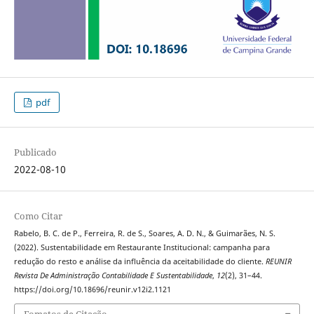
pdf
Publicado
2022-08-10
Como Citar
Rabelo, B. C. de P., Ferreira, R. de S., Soares, A. D. N., & Guimarães, N. S.
(2022). Sustentabilidade em Restaurante Institucional: campanha para
redução do resto e análise da influência da aceitabilidade do cliente.
REUNIR
Revista De Administração Contabilidade E Sustentabilidade
,
12
(2), 31–44.
https://doi.org/10.18696/reunir.v12i2.1121