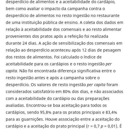
desperdício de alimentos e a aceitabilidade do cardápio,
bem como avaliar o impacto da campanha contra o
desperdício de alimentos no resto ingestão no restaurante
de uma instituição pública de ensino. A coleta dos dados em
relação à aceitabilidade dos comensais e ao resto alimentar
provenientes dos pratos após a refeição foi realizada
durante 24 dias. A ação de sensibilização dos comensais em
relação ao desperdício aconteceu após 12 dias de pesagem
dos restos de alimentos. Foi calculado o índice de
aceitabilidade para os cardápios e o resto ingestão
per
capita.
Não foi encontrada diferença significativa entre o
resto ingestão antes e após a campanha sobre o
desperdício. Os valores de resto ingestão
per capita
foram
considerados satisfatório em 80% dos dias, e não associados
com a aceitabilidade do cardápio ou das preparações
avaliadas. Encontrou-se boa aceitação para todos os
cardápios, sendo 95,8% para os pratos principais e 83,4%
para as guarnições. Houve associação entre a aceitação do
cardápio e a aceitação do prato principal (r = 0,7
p
= 0,01). É