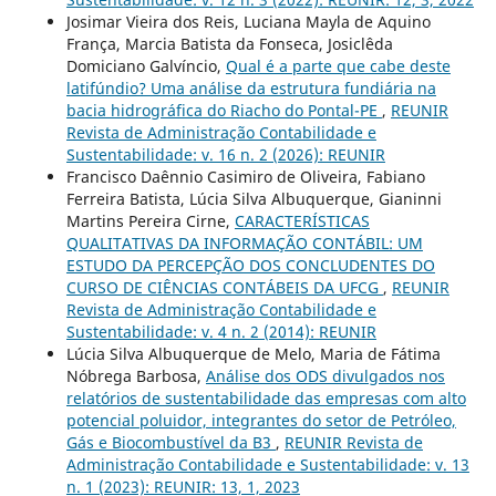
Josimar Vieira dos Reis, Luciana Mayla de Aquino
França, Marcia Batista da Fonseca, Josiclêda
Domiciano Galvíncio,
Qual é a parte que cabe deste
latifúndio? Uma análise da estrutura fundiária na
bacia hidrográfica do Riacho do Pontal-PE
,
REUNIR
Revista de Administração Contabilidade e
Sustentabilidade: v. 16 n. 2 (2026): REUNIR
Francisco Daênnio Casimiro de Oliveira, Fabiano
Ferreira Batista, Lúcia Silva Albuquerque, Gianinni
Martins Pereira Cirne,
CARACTERÍSTICAS
QUALITATIVAS DA INFORMAÇÃO CONTÁBIL: UM
ESTUDO DA PERCEPÇÃO DOS CONCLUDENTES DO
CURSO DE CIÊNCIAS CONTÁBEIS DA UFCG
,
REUNIR
Revista de Administração Contabilidade e
Sustentabilidade: v. 4 n. 2 (2014): REUNIR
Lúcia Silva Albuquerque de Melo, Maria de Fátima
Nóbrega Barbosa,
Análise dos ODS divulgados nos
relatórios de sustentabilidade das empresas com alto
potencial poluidor, integrantes do setor de Petróleo,
Gás e Biocombustível da B3
,
REUNIR Revista de
Administração Contabilidade e Sustentabilidade: v. 13
n. 1 (2023): REUNIR: 13, 1, 2023