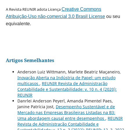
A Revista REUNIR adota Licença
Creative Commons
Atribuição-Uso não-comercial 3.0 Brasil License
ou seu
equivalente.
Artigos Semelhantes
Anderson Luiz Wittmann, Marlete Beatriz Maçaneiro,
Inovação Aberta na Indústria de Papel: um estudo
multicasos
,
REUNIR Revista de Administração
Contabilidade e Sustentabilidade: v. 10 n. 4 (2020):
REUNIR
Danrlei Anderson Peyerl, Amanda Pimentel Paes,
Janine Patrícia Jost,
Desempenho Sustentável e de
Mercado nas Empresas Brasileiras Listadas na B3:
Uma abordagem causal entre desempenhos
,
REUNIR
Revista de Administração Contabilidade e
Sustentabilidade: v. 12 n. 3 (2022): REUNIR: 12, 3, 2022