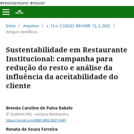
#revistareunir #reunir
Início
/
Arquivos
/
v. 12 n. 2 (2022): REUNIR: 12, 2, 2022
/
Artigos científicos
Sustentabilidade em Restaurante
Institucional: campanha para
redução do resto e análise da
influência da aceitabilidade do
cliente
Brenda Caroline de Paiva Rabelo
IF Sudeste MG - campus Barbacena
https://orcid.org/0000-0002-0637-6581
Renata de Souza Ferreira