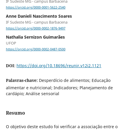
IF Sudeste MG - campus Barbacena
https://orcid.org/0000-0001-5622-2540
Anne Danieli Nascimento Soares
IF Sudeste MG - campus Barbacena
https://orcid.org/0000-0002-1876-9497
Nathalia Sernizon Guimarães
UFOP
https://orcid.org/0000-0002-0487-0500
DOI:
https://doi.org/10.18696/reunir.v12i2.1121
Palavras-chave:
Desperdício de alimentos; Educação
alimentar e nutricional; Indicadores; Planejamento de
cardápio; Análise sensorial
Resumo
O objetivo deste estudo foi verificar a associação entre o