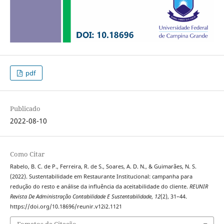
pdf
Publicado
2022-08-10
Como Citar
Rabelo, B. C. de P., Ferreira, R. de S., Soares, A. D. N., & Guimarães, N. S.
(2022). Sustentabilidade em Restaurante Institucional: campanha para
redução do resto e análise da influência da aceitabilidade do cliente.
REUNIR
Revista De Administração Contabilidade E Sustentabilidade
,
12
(2), 31–44.
https://doi.org/10.18696/reunir.v12i2.1121