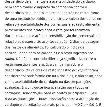
desperdício de alimentos e a aceitabilidade do cardápio,
bem como avaliar o impacto da campanha contra o
desperdício de alimentos no resto ingestão no restaurante
de uma instituição pública de ensino. A coleta dos dados em
relação à aceitabilidade dos comensais e ao resto alimentar
provenientes dos pratos após a refeição foi realizada
durante 24 dias. A ação de sensibilização dos comensais em
relação ao desperdício aconteceu após 12 dias de pesagem
dos restos de alimentos. Foi calculado o índice de
aceitabilidade para os cardápios e o resto ingestão
per
capita.
Não foi encontrada diferença significativa entre o
resto ingestão antes e após a campanha sobre o
desperdício. Os valores de resto ingestão
per capita
foram
considerados satisfatório em 80% dos dias, e não associados
com a aceitabilidade do cardápio ou das preparações
avaliadas. Encontrou-se boa aceitação para todos os
cardápios, sendo 95,8% para os pratos principais e 83,4%
para as guarnições. Houve associação entre a aceitação do
cardápio e a aceitação do prato principal (r = 0,7
p
= 0,01). É