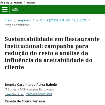
#revistareunir #reunir
Início
/
Arquivos
/
v. 12 n. 2 (2022): REUNIR: 12, 2, 2022
/
Artigos científicos
Sustentabilidade em Restaurante
Institucional: campanha para
redução do resto e análise da
influência da aceitabilidade do
cliente
Brenda Caroline de Paiva Rabelo
IF Sudeste MG - campus Barbacena
https://orcid.org/0000-0002-0637-6581
Renata de Souza Ferreira