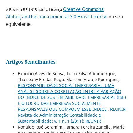
A Revista REUNIR adota Licença
Creative Commons
Atribuição-Uso não-comercial 3.0 Brasil License
ou seu
equivalente.
Artigos Semelhantes
Fabrício Alves de Sousa, Lúcia Silva Albuquerque,
Thaiseany Freitas Rêgo, Marconi Araújo Rodrigues,
RESPONSABILIDADE SOCIAL EMPRESARIAL: UMA
ANÁLISE SOBRE A CORRELAÇÃO ENTRE A VARIAÇÃO
DO ÍNDICE DE SUSTENTABILIDADE EMPRESARIAL (ISE)
E O LUCRO DAS EMPRESAS SOCIALMENTE
RESPONSÁVEIS QUE COMPÕEM ESSE ÍNDICE
,
REUNIR
Revista de Administração Contabilidade e
Sustentabilidade: v. 1 n. 1 (2011): REUNIR
Ronaldo José Seramim, Tamara Pereira Zanella, Maria
da Piedade Araujo, Geysler Rogis Flor Bertolini,