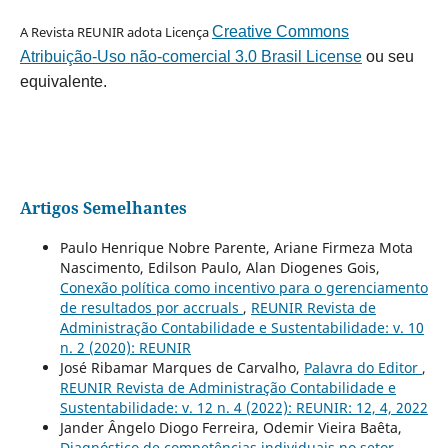
A Revista REUNIR adota Licença
Creative Commons
Atribuição-Uso não-comercial 3.0 Brasil License
ou seu
equivalente.
Artigos Semelhantes
Paulo Henrique Nobre Parente, Ariane Firmeza Mota
Nascimento, Edilson Paulo, Alan Diogenes Gois,
Conexão política como incentivo para o gerenciamento
de resultados por accruals
,
REUNIR Revista de
Administração Contabilidade e Sustentabilidade: v. 10
n. 2 (2020): REUNIR
José Ribamar Marques de Carvalho,
Palavra do Editor
,
REUNIR Revista de Administração Contabilidade e
Sustentabilidade: v. 12 n. 4 (2022): REUNIR: 12, 4, 2022
Jander Ângelo Diogo Ferreira, Odemir Vieira Baêta,
Diagnóstico de competências individuais no setor