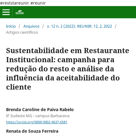
#revistareunir #reunir
Início
/
Arquivos
/
v. 12 n. 2 (2022): REUNIR: 12, 2, 2022
/
Artigos científicos
Sustentabilidade em Restaurante
Institucional: campanha para
redução do resto e análise da
influência da aceitabilidade do
cliente
Brenda Caroline de Paiva Rabelo
IF Sudeste MG - campus Barbacena
https://orcid.org/0000-0002-0637-6581
Renata de Souza Ferreira