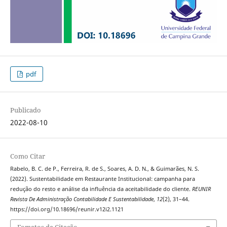
pdf
Publicado
2022-08-10
Como Citar
Rabelo, B. C. de P., Ferreira, R. de S., Soares, A. D. N., & Guimarães, N. S.
(2022). Sustentabilidade em Restaurante Institucional: campanha para
redução do resto e análise da influência da aceitabilidade do cliente.
REUNIR
Revista De Administração Contabilidade E Sustentabilidade
,
12
(2), 31–44.
https://doi.org/10.18696/reunir.v12i2.1121