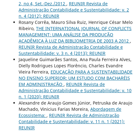
2, no 4, Set.-Dez./2012
,
REUNIR Revista de
Administração Contabilidade e Sustentabilidade: v. 2
n. 4 (2012): REUNIR
Rosany Corrêa, Mauro Silva Ruiz, Henrique César Melo
Ribeiro,
THE INTERNATIONAL JOURNAL OF CONFLICTS
MANAGEMENT: UMA ANÁLISE DA PRODUÇÃO
ACADÊMICA À LUZ DA BIBLIOMETRIA DE 2003 A 2012
,
REUNIR Revista de Administração Contabilidade e
Sustentabilidade: v. 3 n. 4 (2013): REUNIR
Jaqueline Guimarães Santos, Ana Paula Ferreira Alves,
Dielly Rodrigues Lopes Florêncio, Charles Evandre
Vieira Ferreira,
EDUCAÇÃO PARA A SUSTENTABILIDADE
NO ENSINO SUPERIOR: UM ESTUDO COM BACHARÉIS
EM ADMINISTRAÇÃO
,
REUNIR Revista de
Administração Contabilidade e Sustentabilidade: v. 10
n. 1 (2020): REUNIR
Alexandre de Araujo Gomes Júnior, Petruska de Araujo
Machado, Vinicius Farias Moreira,
Abordagem de
Ecossistema:
,
REUNIR Revista de Administração
Contabilidade e Sustentabilidade: v. 11 n. 1 (2021):
REUNIR