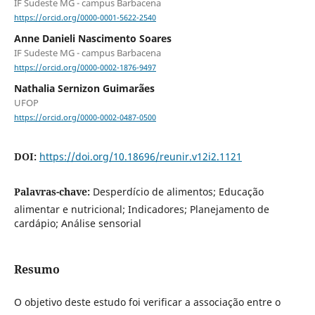
IF Sudeste MG - campus Barbacena
https://orcid.org/0000-0001-5622-2540
Anne Danieli Nascimento Soares
IF Sudeste MG - campus Barbacena
https://orcid.org/0000-0002-1876-9497
Nathalia Sernizon Guimarães
UFOP
https://orcid.org/0000-0002-0487-0500
DOI:
https://doi.org/10.18696/reunir.v12i2.1121
Palavras-chave:
Desperdício de alimentos; Educação
alimentar e nutricional; Indicadores; Planejamento de
cardápio; Análise sensorial
Resumo
O objetivo deste estudo foi verificar a associação entre o