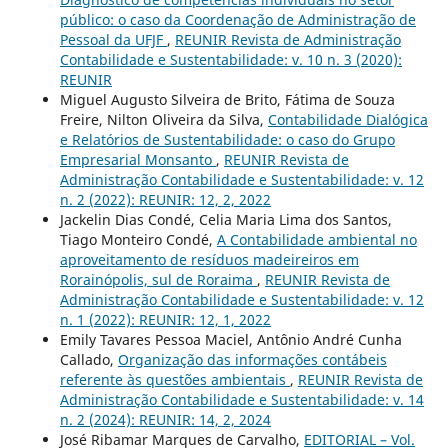
público: o caso da Coordenação de Administração de
Pessoal da UFJF
,
REUNIR Revista de Administração
Contabilidade e Sustentabilidade: v. 10 n. 3 (2020):
REUNIR
Miguel Augusto Silveira de Brito, Fátima de Souza
Freire, Nilton Oliveira da Silva,
Contabilidade Dialógica
e Relatórios de Sustentabilidade: o caso do Grupo
Empresarial Monsanto
,
REUNIR Revista de
Administração Contabilidade e Sustentabilidade: v. 12
n. 2 (2022): REUNIR: 12, 2, 2022
Jackelin Dias Condé, Celia Maria Lima dos Santos,
Tiago Monteiro Condé,
A Contabilidade ambiental no
aproveitamento de resíduos madeireiros em
Rorainópolis, sul de Roraima
,
REUNIR Revista de
Administração Contabilidade e Sustentabilidade: v. 12
n. 1 (2022): REUNIR: 12, 1, 2022
Emily Tavares Pessoa Maciel, Antônio André Cunha
Callado,
Organização das informações contábeis
referente às questões ambientais
,
REUNIR Revista de
Administração Contabilidade e Sustentabilidade: v. 14
n. 2 (2024): REUNIR: 14, 2, 2024
José Ribamar Marques de Carvalho,
EDITORIAL – Vol.