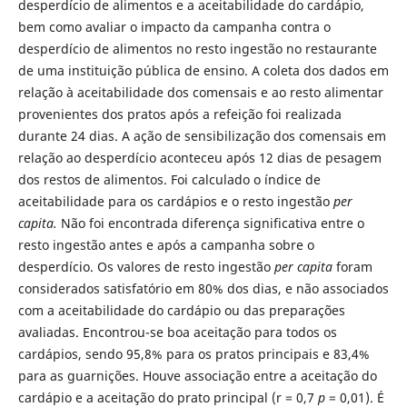
desperdício de alimentos e a aceitabilidade do cardápio,
bem como avaliar o impacto da campanha contra o
desperdício de alimentos no resto ingestão no restaurante
de uma instituição pública de ensino. A coleta dos dados em
relação à aceitabilidade dos comensais e ao resto alimentar
provenientes dos pratos após a refeição foi realizada
durante 24 dias. A ação de sensibilização dos comensais em
relação ao desperdício aconteceu após 12 dias de pesagem
dos restos de alimentos. Foi calculado o índice de
aceitabilidade para os cardápios e o resto ingestão
per
capita.
Não foi encontrada diferença significativa entre o
resto ingestão antes e após a campanha sobre o
desperdício. Os valores de resto ingestão
per capita
foram
considerados satisfatório em 80% dos dias, e não associados
com a aceitabilidade do cardápio ou das preparações
avaliadas. Encontrou-se boa aceitação para todos os
cardápios, sendo 95,8% para os pratos principais e 83,4%
para as guarnições. Houve associação entre a aceitação do
cardápio e a aceitação do prato principal (r = 0,7
p
= 0,01). É