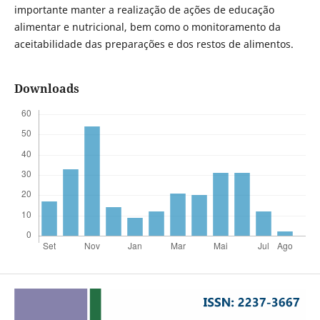
importante manter a realização de ações de educação
alimentar e nutricional, bem como o monitoramento da
aceitabilidade das preparações e dos restos de alimentos.
Downloads