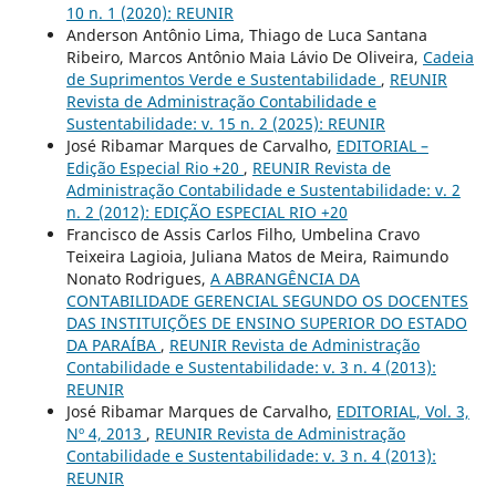
10 n. 1 (2020): REUNIR
Anderson Antônio Lima, Thiago de Luca Santana
Ribeiro, Marcos Antônio Maia Lávio De Oliveira,
Cadeia
de Suprimentos Verde e Sustentabilidade
,
REUNIR
Revista de Administração Contabilidade e
Sustentabilidade: v. 15 n. 2 (2025): REUNIR
José Ribamar Marques de Carvalho,
EDITORIAL –
Edição Especial Rio +20
,
REUNIR Revista de
Administração Contabilidade e Sustentabilidade: v. 2
n. 2 (2012): EDIÇÃO ESPECIAL RIO +20
Francisco de Assis Carlos Filho, Umbelina Cravo
Teixeira Lagioia, Juliana Matos de Meira, Raimundo
Nonato Rodrigues,
A ABRANGÊNCIA DA
CONTABILIDADE GERENCIAL SEGUNDO OS DOCENTES
DAS INSTITUIÇÕES DE ENSINO SUPERIOR DO ESTADO
DA PARAÍBA
,
REUNIR Revista de Administração
Contabilidade e Sustentabilidade: v. 3 n. 4 (2013):
REUNIR
José Ribamar Marques de Carvalho,
EDITORIAL, Vol. 3,
Nº 4, 2013
,
REUNIR Revista de Administração
Contabilidade e Sustentabilidade: v. 3 n. 4 (2013):
REUNIR