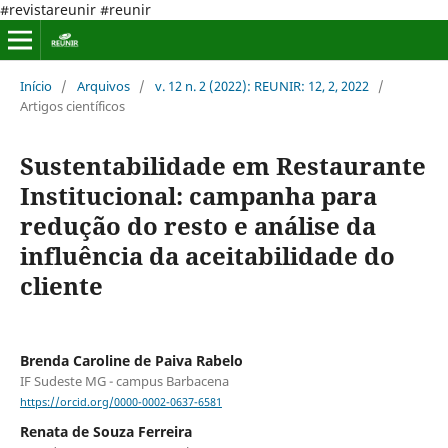
#revistareunir #reunir
Início
/
Arquivos
/
v. 12 n. 2 (2022): REUNIR: 12, 2, 2022
/
Artigos científicos
Sustentabilidade em Restaurante
Institucional: campanha para
redução do resto e análise da
influência da aceitabilidade do
cliente
Brenda Caroline de Paiva Rabelo
IF Sudeste MG - campus Barbacena
https://orcid.org/0000-0002-0637-6581
Renata de Souza Ferreira