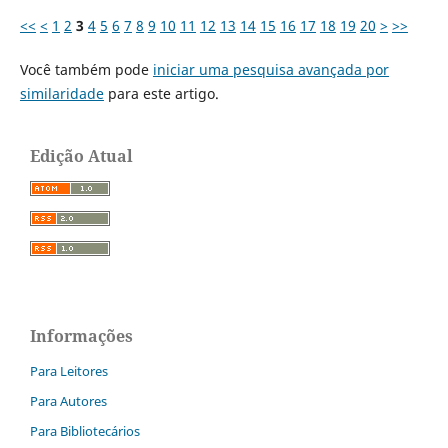
<<
<
1
2
3
4
5
6
7
8
9
10
11
12
13
14
15
16
17
18
19
20
>
>>
Você também pode
iniciar uma pesquisa avançada por
similaridade
para este artigo.
Edição Atual
Informações
Para Leitores
Para Autores
Para Bibliotecários