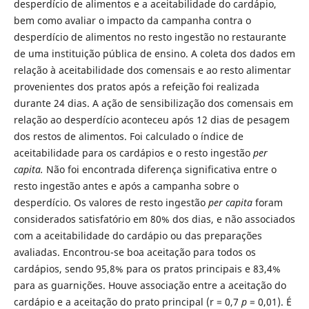
desperdício de alimentos e a aceitabilidade do cardápio,
bem como avaliar o impacto da campanha contra o
desperdício de alimentos no resto ingestão no restaurante
de uma instituição pública de ensino. A coleta dos dados em
relação à aceitabilidade dos comensais e ao resto alimentar
provenientes dos pratos após a refeição foi realizada
durante 24 dias. A ação de sensibilização dos comensais em
relação ao desperdício aconteceu após 12 dias de pesagem
dos restos de alimentos. Foi calculado o índice de
aceitabilidade para os cardápios e o resto ingestão
per
capita.
Não foi encontrada diferença significativa entre o
resto ingestão antes e após a campanha sobre o
desperdício. Os valores de resto ingestão
per capita
foram
considerados satisfatório em 80% dos dias, e não associados
com a aceitabilidade do cardápio ou das preparações
avaliadas. Encontrou-se boa aceitação para todos os
cardápios, sendo 95,8% para os pratos principais e 83,4%
para as guarnições. Houve associação entre a aceitação do
cardápio e a aceitação do prato principal (r = 0,7
p
= 0,01). É