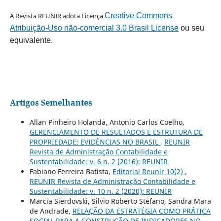
A Revista REUNIR adota Licença
Creative Commons
Atribuição-Uso não-comercial 3.0 Brasil License
ou seu
equivalente.
Artigos Semelhantes
Allan Pinheiro Holanda, Antonio Carlos Coelho,
GERENCIAMENTO DE RESULTADOS E ESTRUTURA DE
PROPRIEDADE: EVIDÊNCIAS NO BRASIL
,
REUNIR
Revista de Administração Contabilidade e
Sustentabilidade: v. 6 n. 2 (2016): REUNIR
Fabiano Ferreira Batista,
Editorial Reunir 10(2)
,
REUNIR Revista de Administração Contabilidade e
Sustentabilidade: v. 10 n. 2 (2020): REUNIR
Marcia Sierdovski, Silvio Roberto Stefano, Sandra Mara
de Andrade,
RELAÇÃO DA ESTRATÉGIA COMO PRÁTICA
SOCIAL PARA A CONSTRUÇÃO DE INDICADORES NO