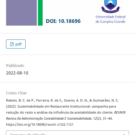
pdf
Publicado
2022-08-10
Como Citar
Rabelo, B. C. de P., Ferreira, R. de S., Soares, A. D. N., & Guimarães, N. S.
(2022). Sustentabilidade em Restaurante Institucional: campanha para
redução do resto e análise da influência da aceitabilidade do cliente.
REUNIR
Revista De Administração Contabilidade E Sustentabilidade
,
12
(2), 31–44.
https://doi.org/10.18696/reunir.v12i2.1121