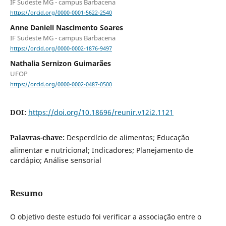
IF Sudeste MG - campus Barbacena
https://orcid.org/0000-0001-5622-2540
Anne Danieli Nascimento Soares
IF Sudeste MG - campus Barbacena
https://orcid.org/0000-0002-1876-9497
Nathalia Sernizon Guimarães
UFOP
https://orcid.org/0000-0002-0487-0500
DOI:
https://doi.org/10.18696/reunir.v12i2.1121
Palavras-chave:
Desperdício de alimentos; Educação
alimentar e nutricional; Indicadores; Planejamento de
cardápio; Análise sensorial
Resumo
O objetivo deste estudo foi verificar a associação entre o