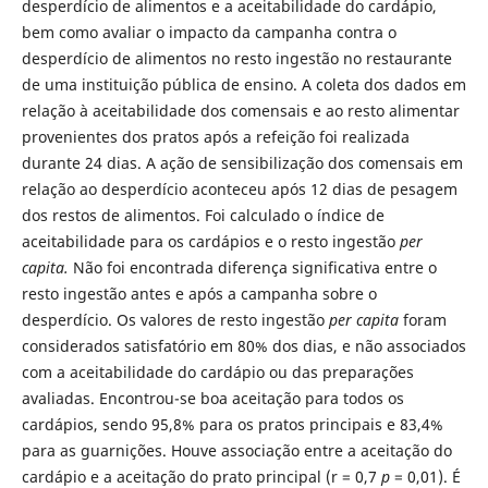
desperdício de alimentos e a aceitabilidade do cardápio,
bem como avaliar o impacto da campanha contra o
desperdício de alimentos no resto ingestão no restaurante
de uma instituição pública de ensino. A coleta dos dados em
relação à aceitabilidade dos comensais e ao resto alimentar
provenientes dos pratos após a refeição foi realizada
durante 24 dias. A ação de sensibilização dos comensais em
relação ao desperdício aconteceu após 12 dias de pesagem
dos restos de alimentos. Foi calculado o índice de
aceitabilidade para os cardápios e o resto ingestão
per
capita.
Não foi encontrada diferença significativa entre o
resto ingestão antes e após a campanha sobre o
desperdício. Os valores de resto ingestão
per capita
foram
considerados satisfatório em 80% dos dias, e não associados
com a aceitabilidade do cardápio ou das preparações
avaliadas. Encontrou-se boa aceitação para todos os
cardápios, sendo 95,8% para os pratos principais e 83,4%
para as guarnições. Houve associação entre a aceitação do
cardápio e a aceitação do prato principal (r = 0,7
p
= 0,01). É