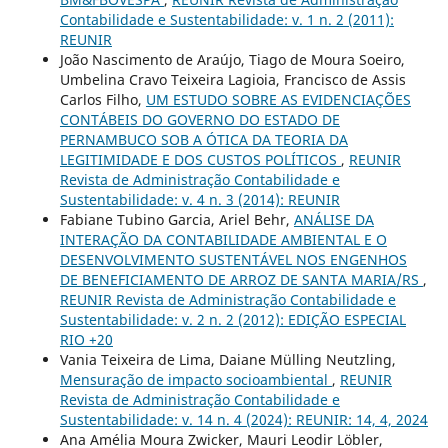
Contabilidade e Sustentabilidade: v. 1 n. 2 (2011):
REUNIR
João Nascimento de Araújo, Tiago de Moura Soeiro,
Umbelina Cravo Teixeira Lagioia, Francisco de Assis
Carlos Filho,
UM ESTUDO SOBRE AS EVIDENCIAÇÕES
CONTÁBEIS DO GOVERNO DO ESTADO DE
PERNAMBUCO SOB A ÓTICA DA TEORIA DA
LEGITIMIDADE E DOS CUSTOS POLÍTICOS
,
REUNIR
Revista de Administração Contabilidade e
Sustentabilidade: v. 4 n. 3 (2014): REUNIR
Fabiane Tubino Garcia, Ariel Behr,
ANÁLISE DA
INTERAÇÃO DA CONTABILIDADE AMBIENTAL E O
DESENVOLVIMENTO SUSTENTÁVEL NOS ENGENHOS
DE BENEFICIAMENTO DE ARROZ DE SANTA MARIA/RS
,
REUNIR Revista de Administração Contabilidade e
Sustentabilidade: v. 2 n. 2 (2012): EDIÇÃO ESPECIAL
RIO +20
Vania Teixeira de Lima, Daiane Mülling Neutzling,
Mensuração de impacto socioambiental
,
REUNIR
Revista de Administração Contabilidade e
Sustentabilidade: v. 14 n. 4 (2024): REUNIR: 14, 4, 2024
Ana Amélia Moura Zwicker, Mauri Leodir Löbler,