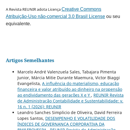
A Revista REUNIR adota Licença
Creative Commons
Atribuição-Uso não-comercial 3.0 Brasil License
ou seu
equivalente.
Artigos Semelhantes
Marcelo André Valenzuela Sales, Tabajara Pimenta
Junior, Márcia Mitie Durante Maemura, Victor Biaggi
Evangelista,
A influência do materialismo, educação
financeira e valor atribuído ao dinheiro na propensão
ao endividamento das gerações X e Y
,
REUNIR Revista
de Administração Contabilidade e Sustentabilidade: v.
16 n. 1 (2026): REUNIR
Leandro Sanches Simplicio de Oliveira, David Ferreira
Lopes Santos,
DESEMPENHO E VOLATILIDADE DOS
ÍNDICES DE GOVERNANÇA CORPORATIVA DA
BM&FBOVESPA
,
REUNIR Revista de Administração