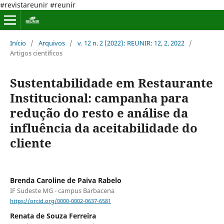
#revistareunir #reunir
Início
/
Arquivos
/
v. 12 n. 2 (2022): REUNIR: 12, 2, 2022
/
Artigos científicos
Sustentabilidade em Restaurante
Institucional: campanha para
redução do resto e análise da
influência da aceitabilidade do
cliente
Brenda Caroline de Paiva Rabelo
IF Sudeste MG - campus Barbacena
https://orcid.org/0000-0002-0637-6581
Renata de Souza Ferreira