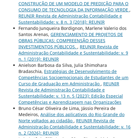
CONSTRUÇÃO DE UM MODELO DE PREDIÇÃO PARA O
CONSUMO DE TECNOLOGIA DA INFORMAÇÃO VERDE
,
REUNIR Revista de Administração Contabilidade e
Sustentabilidade: v. 8 n. 3 (2018): REUNIR
Fernando Junqueira Bordignon, Marlene Valerio dos
Santos Arenas,
GERENCIAMENTO DE PROJETOS DE
OBRAS PÚBLICAS: COMPREENSÃO DESSES
INVESTIMENTOS PÚBLICOS.
,
REUNIR Revista de
Administração Contabilidade e Sustentabilidade: v. 9
n. 1 (2019): REUNIR
Anielson Barbosa da Silva, Julia Shimohara
Bradaschia,
Estratégias de Desenvolvimento de
Competências Socioemocionais de Estudantes de um
Curso de Graduação em Administração
,
REUNIR
Revista de Administração Contabilidade e
Sustentabilidade: v. 13 n. 5 (2023): Edição Especial
Competências e Aprendizagem nas Organizações
Bruno César Oliveira de Lima, Jássio Pereira de
Medeiros,
Análise dos aplicativos do Rio Grande do
Norte voltados ao cidadão
,
REUNIR Revista de
Administração Contabilidade e Sustentabilidade: v. 16
n. 2 (2026): REUNIR