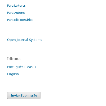
Para Leitores
Para Autores
Para Bibliotecários
Open Journal Systems
Idioma
Português (Brasil)
English
Enviar Submissão