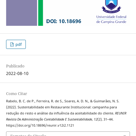
pdf
Publicado
2022-08-10
Como Citar
Rabelo, B. C. de P., Ferreira, R. de S., Soares, A. D. N., & Guimarães, N. S.
(2022). Sustentabilidade em Restaurante Institucional: campanha para
redução do resto e análise da influência da aceitabilidade do cliente.
REUNIR
Revista De Administração Contabilidade E Sustentabilidade
,
12
(2), 31–44.
https://doi.org/10.18696/reunir.v12i2.1121