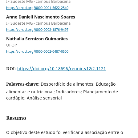
IF Sudeste MG - campus Barbacena
https://orcid.org/0000-0001-5622-2540
Anne Danieli Nascimento Soares
IF Sudeste MG - campus Barbacena
https://orcid.org/0000-0002-1876-9497
Nathalia Sernizon Guimarães
UFOP
https://orcid.org/0000-0002-0487-0500
DOI:
https://doi.org/10.18696/reunir.v12i2.1121
Palavras-chave:
Desperdício de alimentos; Educação
alimentar e nutricional; Indicadores; Planejamento de
cardápio; Análise sensorial
Resumo
O objetivo deste estudo foi verificar a associação entre o