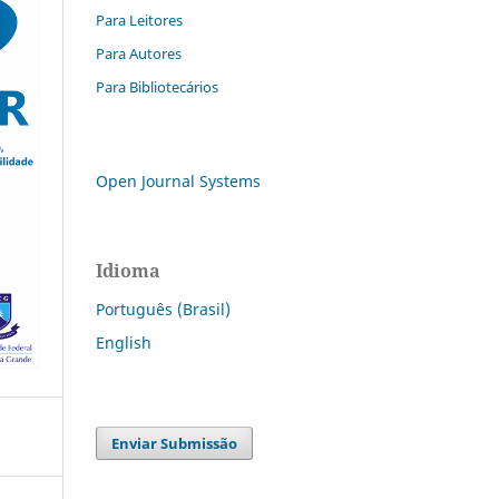
Para Leitores
Para Autores
Para Bibliotecários
Open Journal Systems
Idioma
Português (Brasil)
English
Enviar Submissão