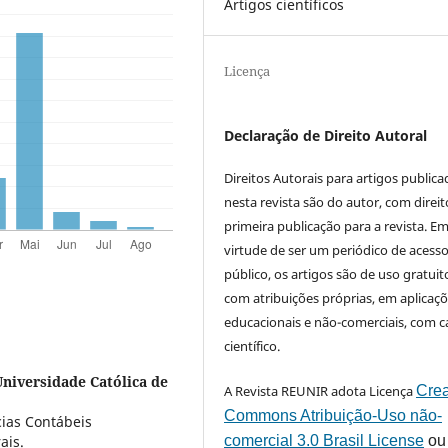
Artigos científicos
Licença
Declaração de Direito Autoral
Direitos Autorais para artigos public
nesta revista são do autor, com direit
primeira publicação para a revista. E
virtude de ser um periódico de acess
público, os artigos são de uso gratuit
com atribuições próprias, em aplicaç
educacionais e não-comerciais, com c
científico.
Universidade Católica de
A Revista REUNIR adota Licença
Crea
Commons Atribuição-Uso não-
ias Contábeis
comercial 3.0 Brasil License
ou
ais.