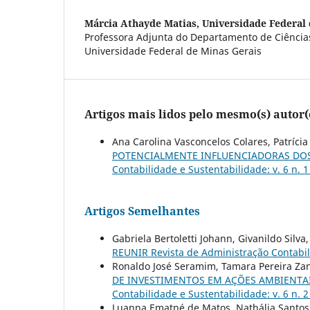
Márcia Athayde Matias,
Universidade Federal 
Professora Adjunta do Departamento de Ciência
Universidade Federal de Minas Gerais
Artigos mais lidos pelo mesmo(s) autor(
Ana Carolina Vasconcelos Colares, Patrícia
POTENCIALMENTE INFLUENCIADORAS DO
Contabilidade e Sustentabilidade: v. 6 n. 
Artigos Semelhantes
Gabriela Bertoletti Johann, Givanildo Silva
REUNIR Revista de Administração Contabilid
Ronaldo José Seramim, Tamara Pereira Zane
DE INVESTIMENTOS EM AÇÕES AMBIENTA
Contabilidade e Sustentabilidade: v. 6 n. 
Luanna Ematné de Matos, Nathália Santos 