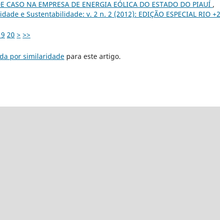
 CASO NA EMPRESA DE ENERGIA EÓLICA DO ESTADO DO PIAUÍ
,
dade e Sustentabilidade: v. 2 n. 2 (2012): EDIÇÃO ESPECIAL RIO +
19
20
>
>>
da por similaridade
para este artigo.