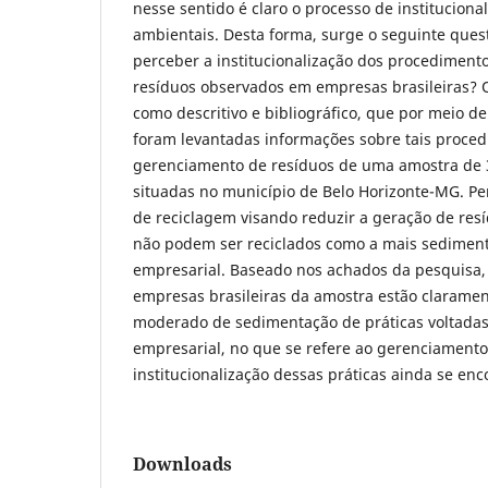
nesse sentido é claro o processo de instituciona
ambientais. Desta forma, surge o seguinte ques
perceber a institucionalização dos procedimen
resíduos observados em empresas brasileiras? O
como descritivo e bibliográfico, que por meio 
foram levantadas informações sobre tais proce
gerenciamento de resíduos de uma amostra de 3
situadas no município de Belo Horizonte-MG. Pe
de reciclagem visando reduzir a geração de res
não podem ser reciclados como a mais sediment
empresarial. Baseado nos achados da pesquisa, 
empresas brasileiras da amostra estão claram
moderado de sedimentação de práticas voltadas
empresarial, no que se refere ao gerenciamento 
institucionalização dessas práticas ainda se e
Downloads