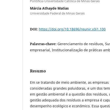
Pontifícia Universidade Católica de Minas Gerais
Márcia Athayde Matias
Universidade Federal de Minas Gerais
DOI:
https://doi.org/10.18696/reunir.v3i1.100
Palavras-chave:
Gerenciamento de resíduos, Su
empresarial, Institucionalização de práticas amb
Resumo
Em se tratando de meio ambiente, as empresa
consideradas grandes poluidoras, e um dos tema
em gestão ambiental é a questão dos resíduos,
gestão adequada dos resíduos a empresa é capa
desempenho ecológico e econômico. Essa questão