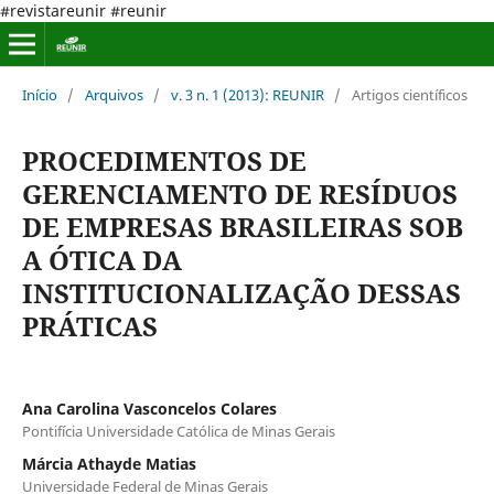
#revistareunir #reunir
Início
/
Arquivos
/
v. 3 n. 1 (2013): REUNIR
/
Artigos científicos
PROCEDIMENTOS DE
GERENCIAMENTO DE RESÍDUOS
DE EMPRESAS BRASILEIRAS SOB
A ÓTICA DA
INSTITUCIONALIZAÇÃO DESSAS
PRÁTICAS
Ana Carolina Vasconcelos Colares
Pontifícia Universidade Católica de Minas Gerais
Márcia Athayde Matias
Universidade Federal de Minas Gerais