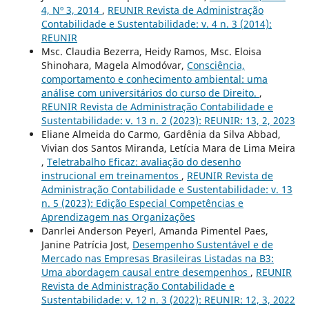
4, Nº 3, 2014
,
REUNIR Revista de Administração
Contabilidade e Sustentabilidade: v. 4 n. 3 (2014):
REUNIR
Msc. Claudia Bezerra, Heidy Ramos, Msc. Eloisa
Shinohara, Magela Almodóvar,
Consciência,
comportamento e conhecimento ambiental: uma
análise com universitários do curso de Direito.
,
REUNIR Revista de Administração Contabilidade e
Sustentabilidade: v. 13 n. 2 (2023): REUNIR: 13, 2, 2023
Eliane Almeida do Carmo, Gardênia da Silva Abbad,
Vivian dos Santos Miranda, Letícia Mara de Lima Meira
,
Teletrabalho Eficaz: avaliação do desenho
instrucional em treinamentos
,
REUNIR Revista de
Administração Contabilidade e Sustentabilidade: v. 13
n. 5 (2023): Edição Especial Competências e
Aprendizagem nas Organizações
Danrlei Anderson Peyerl, Amanda Pimentel Paes,
Janine Patrícia Jost,
Desempenho Sustentável e de
Mercado nas Empresas Brasileiras Listadas na B3:
Uma abordagem causal entre desempenhos
,
REUNIR
Revista de Administração Contabilidade e
Sustentabilidade: v. 12 n. 3 (2022): REUNIR: 12, 3, 2022