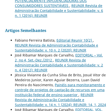
POTENCIALMENTE INFLUENCIADORAS DOS
CONSUMIDORES SUSTENTÁVEIS
,
REUNIR Revista de
Administração Contabilidade e Sustentabilidade: v. 6
n. 1 (2016): REUNIR
Artigos Semelhantes
Fabiano Ferreira Batista,
Editorial Reunir 10(2)
,
REUNIR Revista de Administração Contabilidade e
Sustentabilidade: v. 10 n. 2 (2020): REUNIR
José Ribamar Marques de Carvalho,
EDITORIAL – Vol.
2, no 4, Set.-Dez./2012
,
REUNIR Revista de
Administração Contabilidade e Sustentabilidade: v. 2
n. 4 (2012): REUNIR
Jéssica Vivianne da Cunha Silva de Brito, Josué Vitor de
Medeiros Junior, Karen Aguiar Bezerra, Luan David
Pereira do Nascimento,
Painéis para monitoramento e
controle de projetos de captação de recursos em uma
instituição federal de ensino superior
,
REUNIR
Revista de Administração Contabilidade e
Sustentabilidade: v. 14 n. 1 (2024): REUNIR: 14, 1, 2024
José Ribamar Marques de Carvalho,
EDITORIAL, VOL.