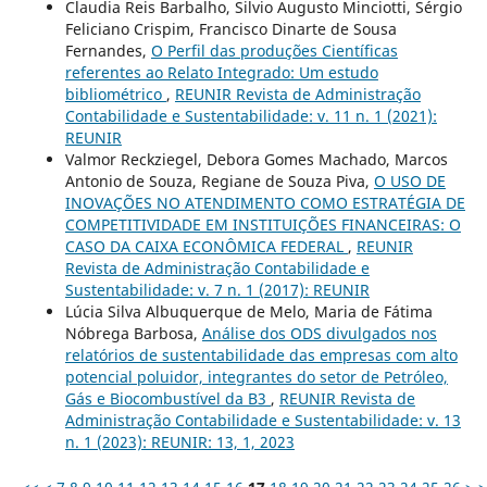
Claudia Reis Barbalho, Silvio Augusto Minciotti, Sérgio
Feliciano Crispim, Francisco Dinarte de Sousa
Fernandes,
O Perfil das produções Científicas
referentes ao Relato Integrado: Um estudo
bibliométrico
,
REUNIR Revista de Administração
Contabilidade e Sustentabilidade: v. 11 n. 1 (2021):
REUNIR
Valmor Reckziegel, Debora Gomes Machado, Marcos
Antonio de Souza, Regiane de Souza Piva,
O USO DE
INOVAÇÕES NO ATENDIMENTO COMO ESTRATÉGIA DE
COMPETITIVIDADE EM INSTITUIÇÕES FINANCEIRAS: O
CASO DA CAIXA ECONÔMICA FEDERAL
,
REUNIR
Revista de Administração Contabilidade e
Sustentabilidade: v. 7 n. 1 (2017): REUNIR
Lúcia Silva Albuquerque de Melo, Maria de Fátima
Nóbrega Barbosa,
Análise dos ODS divulgados nos
relatórios de sustentabilidade das empresas com alto
potencial poluidor, integrantes do setor de Petróleo,
Gás e Biocombustível da B3
,
REUNIR Revista de
Administração Contabilidade e Sustentabilidade: v. 13
n. 1 (2023): REUNIR: 13, 1, 2023