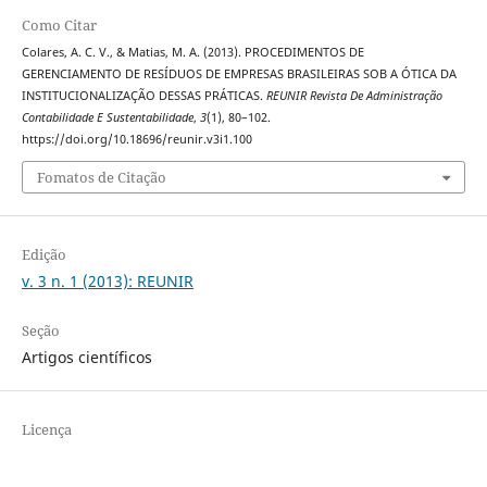
Como Citar
Colares, A. C. V., & Matias, M. A. (2013). PROCEDIMENTOS DE
GERENCIAMENTO DE RESÍDUOS DE EMPRESAS BRASILEIRAS SOB A ÓTICA DA
INSTITUCIONALIZAÇÃO DESSAS PRÁTICAS.
REUNIR Revista De Administração
Contabilidade E Sustentabilidade
,
3
(1), 80–102.
https://doi.org/10.18696/reunir.v3i1.100
Fomatos de Citação
Edição
v. 3 n. 1 (2013): REUNIR
Seção
Artigos científicos
Licença