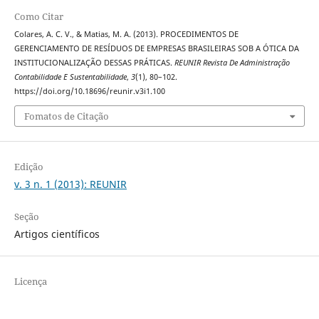
Como Citar
Colares, A. C. V., & Matias, M. A. (2013). PROCEDIMENTOS DE
GERENCIAMENTO DE RESÍDUOS DE EMPRESAS BRASILEIRAS SOB A ÓTICA DA
INSTITUCIONALIZAÇÃO DESSAS PRÁTICAS.
REUNIR Revista De Administração
Contabilidade E Sustentabilidade
,
3
(1), 80–102.
https://doi.org/10.18696/reunir.v3i1.100
Fomatos de Citação
Edição
v. 3 n. 1 (2013): REUNIR
Seção
Artigos científicos
Licença