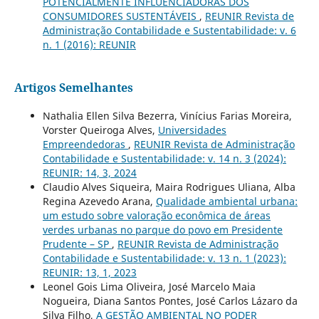
POTENCIALMENTE INFLUENCIADORAS DOS
CONSUMIDORES SUSTENTÁVEIS
,
REUNIR Revista de
Administração Contabilidade e Sustentabilidade: v. 6
n. 1 (2016): REUNIR
Artigos Semelhantes
Nathalia Ellen Silva Bezerra, Vinícius Farias Moreira,
Vorster Queiroga Alves,
Universidades
Empreendedoras
,
REUNIR Revista de Administração
Contabilidade e Sustentabilidade: v. 14 n. 3 (2024):
REUNIR: 14, 3, 2024
Claudio Alves Siqueira, Maira Rodrigues Uliana, Alba
Regina Azevedo Arana,
Qualidade ambiental urbana:
um estudo sobre valoração econômica de áreas
verdes urbanas no parque do povo em Presidente
Prudente – SP
,
REUNIR Revista de Administração
Contabilidade e Sustentabilidade: v. 13 n. 1 (2023):
REUNIR: 13, 1, 2023
Leonel Gois Lima Oliveira, José Marcelo Maia
Nogueira, Diana Santos Pontes, José Carlos Lázaro da
Silva Filho,
A GESTÃO AMBIENTAL NO PODER