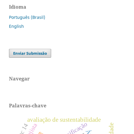
Idioma
Português (Brasil)
English
Enviar Submissão
Navegar
Palavras-chave
avaliação de sustentabilidade
classificação
icpc 14