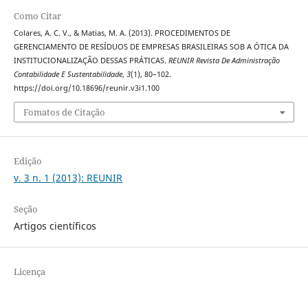
Como Citar
Colares, A. C. V., & Matias, M. A. (2013). PROCEDIMENTOS DE
GERENCIAMENTO DE RESÍDUOS DE EMPRESAS BRASILEIRAS SOB A ÓTICA DA
INSTITUCIONALIZAÇÃO DESSAS PRÁTICAS.
REUNIR Revista De Administração
Contabilidade E Sustentabilidade
,
3
(1), 80–102.
https://doi.org/10.18696/reunir.v3i1.100
Fomatos de Citação
Edição
v. 3 n. 1 (2013): REUNIR
Seção
Artigos científicos
Licença