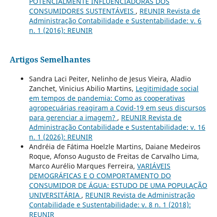
POTENCIALMENTE INFLUENCIADORAS DOS
CONSUMIDORES SUSTENTÁVEIS
,
REUNIR Revista de
Administração Contabilidade e Sustentabilidade: v. 6
n. 1 (2016): REUNIR
Artigos Semelhantes
Sandra Laci Peiter, Nelinho de Jesus Vieira, Aladio
Zanchet, Vinicius Abilio Martins,
Legitimidade social
em tempos de pandemia: Como as cooperativas
agropecuárias reagiram a Covid-19 em seus discursos
para gerenciar a imagem?
,
REUNIR Revista de
Administração Contabilidade e Sustentabilidade: v. 16
n. 1 (2026): REUNIR
Andréia de Fátima Hoelzle Martins, Daiane Medeiros
Roque, Afonso Augusto de Freitas de Carvalho Lima,
Marco Aurélio Marques Ferreira,
VARIÁVEIS
DEMOGRÁFICAS E O COMPORTAMENTO DO
CONSUMIDOR DE ÁGUA: ESTUDO DE UMA POPULAÇÃO
UNIVERSITÁRIA
,
REUNIR Revista de Administração
Contabilidade e Sustentabilidade: v. 8 n. 1 (2018):
REUNIR