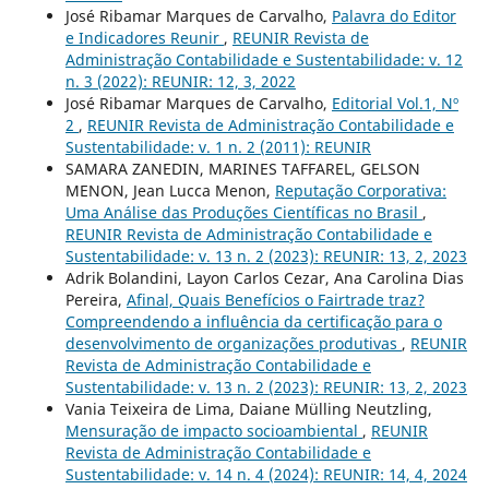
José Ribamar Marques de Carvalho,
Palavra do Editor
e Indicadores Reunir
,
REUNIR Revista de
Administração Contabilidade e Sustentabilidade: v. 12
n. 3 (2022): REUNIR: 12, 3, 2022
José Ribamar Marques de Carvalho,
Editorial Vol.1, Nº
2
,
REUNIR Revista de Administração Contabilidade e
Sustentabilidade: v. 1 n. 2 (2011): REUNIR
SAMARA ZANEDIN, MARINES TAFFAREL, GELSON
MENON, Jean Lucca Menon,
Reputação Corporativa:
Uma Análise das Produções Científicas no Brasil
,
REUNIR Revista de Administração Contabilidade e
Sustentabilidade: v. 13 n. 2 (2023): REUNIR: 13, 2, 2023
Adrik Bolandini, Layon Carlos Cezar, Ana Carolina Dias
Pereira,
Afinal, Quais Benefícios o Fairtrade traz?
Compreendendo a influência da certificação para o
desenvolvimento de organizações produtivas
,
REUNIR
Revista de Administração Contabilidade e
Sustentabilidade: v. 13 n. 2 (2023): REUNIR: 13, 2, 2023
Vania Teixeira de Lima, Daiane Mülling Neutzling,
Mensuração de impacto socioambiental
,
REUNIR
Revista de Administração Contabilidade e
Sustentabilidade: v. 14 n. 4 (2024): REUNIR: 14, 4, 2024