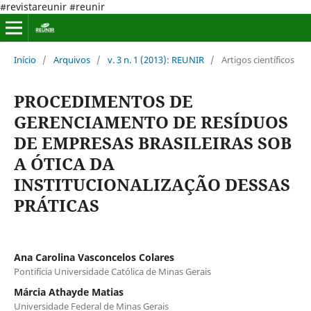
#revistareunir #reunir
Início
/
Arquivos
/
v. 3 n. 1 (2013): REUNIR
/
Artigos científicos
PROCEDIMENTOS DE
GERENCIAMENTO DE RESÍDUOS
DE EMPRESAS BRASILEIRAS SOB
A ÓTICA DA
INSTITUCIONALIZAÇÃO DESSAS
PRÁTICAS
Ana Carolina Vasconcelos Colares
Pontifícia Universidade Católica de Minas Gerais
Márcia Athayde Matias
Universidade Federal de Minas Gerais