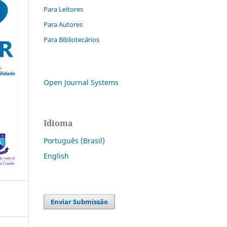
Para Leitores
Para Autores
Para Bibliotecários
Open Journal Systems
Idioma
Português (Brasil)
English
Enviar Submissão