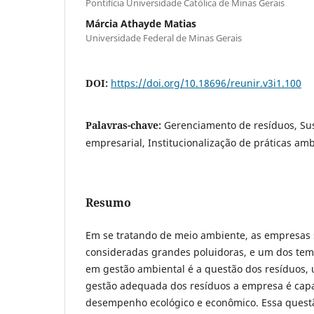
Pontifícia Universidade Católica de Minas Gerais
Márcia Athayde Matias
Universidade Federal de Minas Gerais
DOI:
https://doi.org/10.18696/reunir.v3i1.100
Palavras-chave:
Gerenciamento de resíduos, Su
empresarial, Institucionalização de práticas amb
Resumo
Em se tratando de meio ambiente, as empresa
consideradas grandes poluidoras, e um dos tema
em gestão ambiental é a questão dos resíduos,
gestão adequada dos resíduos a empresa é capa
desempenho ecológico e econômico. Essa questão