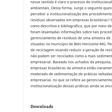
nesse sentido é claro o processo de instituciona
ambientais. Desta forma, surge o seguinte ques
perceber a institucionalização dos procedimen
resíduos observados em empresas brasileiras? O
como descritivo e bibliográfico, que por meio 
foram levantadas informações sobre tais proce
gerenciamento de resíduos de uma amostra de 3
situadas no município de Belo Horizonte-MG. Pe
de reciclagem visando reduzir a geração de res
não podem ser reciclados como a mais sediment
empresarial. Baseado nos achados da pesquisa, 
empresas brasileiras da amostra estão claram
moderado de sedimentação de práticas voltadas
empresarial, no que se refere ao gerenciamento 
institucionalização dessas práticas ainda se e
Downloads