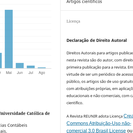
Artigos científicos
Licença
Declaração de Direito Autoral
Direitos Autorais para artigos public
nesta revista são do autor, com direit
primeira publicação para a revista. E
virtude de ser um periódico de acess
público, os artigos são de uso gratuit
com atribuições próprias, em aplicaç
educacionais e não-comerciais, com c
científico.
Universidade Católica de
A Revista REUNIR adota Licença
Crea
Commons Atribuição-Uso não-
ias Contábeis
comercial 3.0 Brasil License
ou
ais.