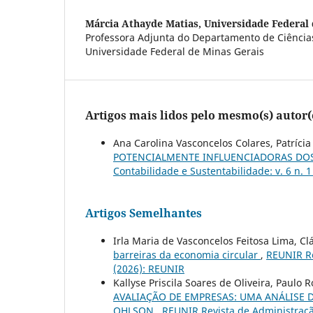
Márcia Athayde Matias,
Universidade Federal 
Professora Adjunta do Departamento de Ciência
Universidade Federal de Minas Gerais
Artigos mais lidos pelo mesmo(s) autor(
Ana Carolina Vasconcelos Colares, Patrícia
POTENCIALMENTE INFLUENCIADORAS DO
Contabilidade e Sustentabilidade: v. 6 n. 
Artigos Semelhantes
Irla Maria de Vasconcelos Feitosa Lima, C
barreiras da economia circular
,
REUNIR Re
(2026): REUNIR
Kallyse Priscila Soares de Oliveira, Paulo
AVALIAÇÃO DE EMPRESAS: UMA ANÁLISE 
OHLSON
,
REUNIR Revista de Administração