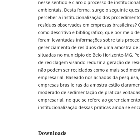
nesse sentido é claro o processo de instituciona
ambientais. Desta forma, surge o seguinte ques
perceber a institucionalização dos procedimen
resíduos observados em empresas brasileiras? O
como descritivo e bibliográfico, que por meio 
foram levantadas informações sobre tais proce
gerenciamento de resíduos de uma amostra de 3
situadas no município de Belo Horizonte-MG. Pe
de reciclagem visando reduzir a geração de res
não podem ser reciclados como a mais sediment
empresarial. Baseado nos achados da pesquisa, 
empresas brasileiras da amostra estão claram
moderado de sedimentação de práticas voltadas
empresarial, no que se refere ao gerenciamento 
institucionalização dessas práticas ainda se e
Downloads