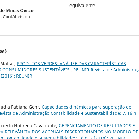
equivalente.
de Minas Gerais
s Contábeis da
es)
 Mattar,
PRODUTOS VERDES: ANÁLISE DAS CARACTERÍSTICAS
S CONSUMIDORES SUSTENTÁVEIS
,
REUNIR Revista de Administraç
1 (2016): REUNIR
láudia Fabiana Gohr,
Capacidades dinâmicas para superação de
vista de Administração Contabilidade e Sustentabilidade: v. 16 n.
 Roberto Nóbrega Cavalcante,
GERENCIAMENTO DE RESULTADOS E
DA RELEVÂNCIA DOS ACCRUALS DISCRICIONÁRIOS NO MODELO DE
 Contabilidade e Sustentabilidade: v. 8 n. 2 (2018): REUNIR