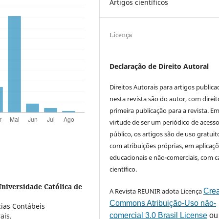
Artigos científicos
Licença
Declaração de Direito Autoral
Direitos Autorais para artigos public
nesta revista são do autor, com direit
primeira publicação para a revista. E
virtude de ser um periódico de acess
público, os artigos são de uso gratuit
com atribuições próprias, em aplicaç
educacionais e não-comerciais, com c
científico.
Universidade Católica de
A Revista REUNIR adota Licença
Crea
Commons Atribuição-Uso não-
ias Contábeis
comercial 3.0 Brasil License
ou
ais.