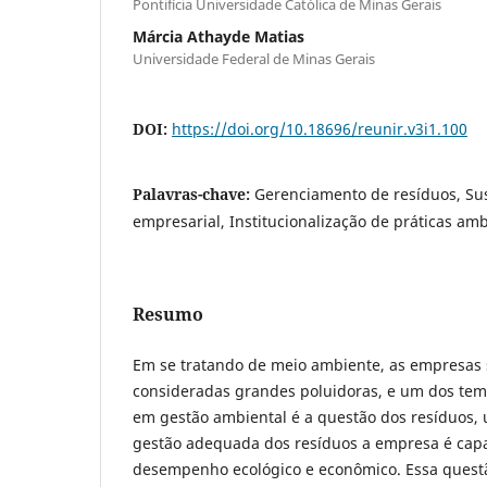
Pontifícia Universidade Católica de Minas Gerais
Márcia Athayde Matias
Universidade Federal de Minas Gerais
DOI:
https://doi.org/10.18696/reunir.v3i1.100
Palavras-chave:
Gerenciamento de resíduos, Su
empresarial, Institucionalização de práticas amb
Resumo
Em se tratando de meio ambiente, as empresa
consideradas grandes poluidoras, e um dos tema
em gestão ambiental é a questão dos resíduos,
gestão adequada dos resíduos a empresa é capa
desempenho ecológico e econômico. Essa questão