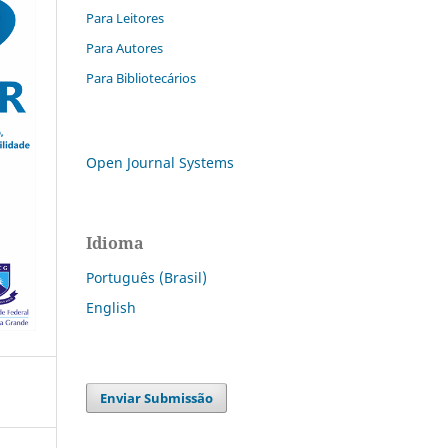
Para Leitores
Para Autores
Para Bibliotecários
Open Journal Systems
Idioma
Português (Brasil)
English
Enviar Submissão