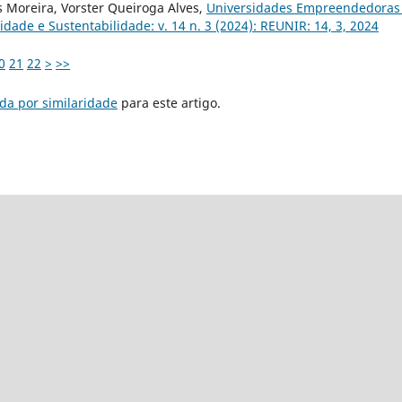
as Moreira, Vorster Queiroga Alves,
Universidades Empreendedora
ade e Sustentabilidade: v. 14 n. 3 (2024): REUNIR: 14, 3, 2024
0
21
22
>
>>
da por similaridade
para este artigo.