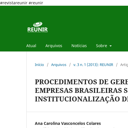
#revistareunir #reunir
Atual
Arquivos
Notícias
Sobre
Início
/
Arquivos
/
v. 3 n. 1 (2013): REUNIR
/
Arti
PROCEDIMENTOS DE GER
EMPRESAS BRASILEIRAS S
INSTITUCIONALIZAÇÃO D
Ana Carolina Vasconcelos Colares