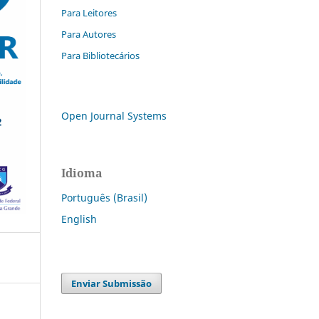
Para Leitores
Para Autores
Para Bibliotecários
Open Journal Systems
Idioma
Português (Brasil)
English
Enviar Submissão