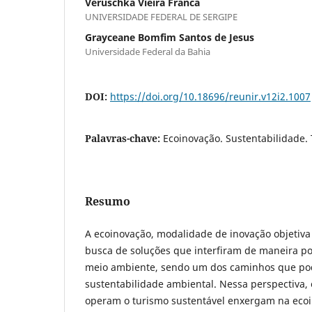
Veruschka Vieira Franca
UNIVERSIDADE FEDERAL DE SERGIPE
Grayceane Bomfim Santos de Jesus
Universidade Federal da Bahia
DOI:
https://doi.org/10.18696/reunir.v12i2.1007
Palavras-chave:
Ecoinovação. Sustentabilidade.
Resumo
A ecoinovação, modalidade de inovação objetiv
busca de soluções que interfiram de maneira po
meio ambiente, sendo um dos caminhos que po
sustentabilidade ambiental. Nessa perspectiva
operam o turismo sustentável enxergam na eco