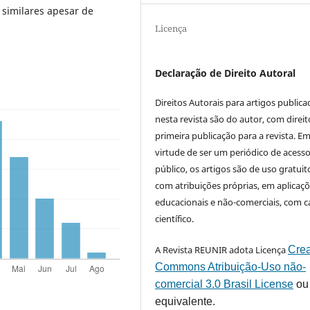
 similares apesar de
Licença
Declaração de Direito Autoral
Direitos Autorais para artigos public
nesta revista são do autor, com direit
primeira publicação para a revista. E
virtude de ser um periódico de acess
público, os artigos são de uso gratuit
com atribuições próprias, em aplicaç
educacionais e não-comerciais, com c
científico.
A Revista REUNIR adota Licença
Crea
Commons Atribuição-Uso não-
comercial 3.0 Brasil License
ou
equivalente.