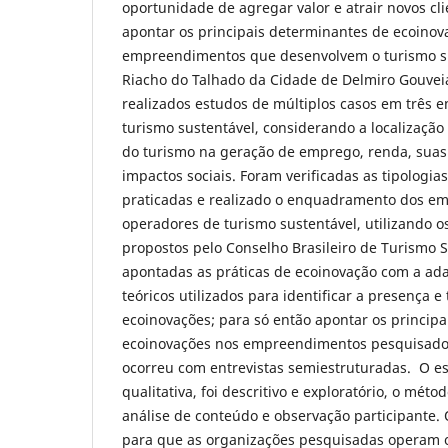
oportunidade de agregar valor e atrair novos cli
apontar os principais determinantes de ecoinov
empreendimentos que desenvolvem o turismo su
Riacho do Talhado da Cidade de Delmiro Gouveia
realizados estudos de múltiplos casos em três
turismo sustentável, considerando a localização 
do turismo na geração de emprego, renda, suas 
impactos sociais. Foram verificadas as tipologia
praticadas e realizado o enquadramento dos 
operadores de turismo sustentável, utilizando os
propostos pelo Conselho Brasileiro de Turismo 
apontadas as práticas de ecoinovação com a ad
teóricos utilizados para identificar a presença e 
ecoinovações; para só então apontar os princip
ecoinovações nos empreendimentos pesquisados
ocorreu com entrevistas semiestruturadas. O 
qualitativa, foi descritivo e exploratório, o méto
análise de conteúdo e observação participante.
para que as organizações pesquisadas operam o