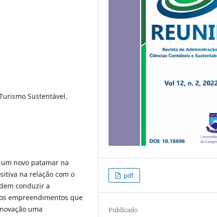
 Turismo Sustentável.
a um novo patamar na
sitiva na relação com o
pdf
dem conduzir a
, os empreendimentos que
inovação uma
Publicado