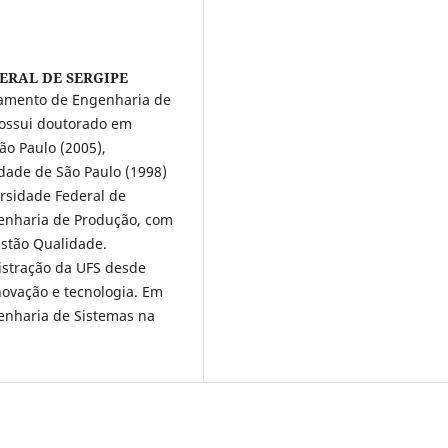
ERAL DE SERGIPE
tamento de Engenharia de
Possui doutorado em
o Paulo (2005),
dade de São Paulo (1998)
rsidade Federal de
genharia de Produção, com
stão Qualidade.
stração da UFS desde
novação e tecnologia. Em
enharia de Sistemas na