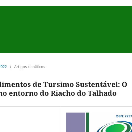
 2022
/
Artigos científicos
mentos de Tursimo Sustentável: O
 no entorno do Riacho do Talhado