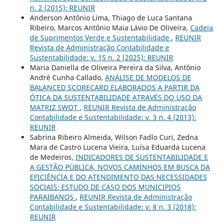
n. 2 (2015): REUNIR
Anderson Antônio Lima, Thiago de Luca Santana
Ribeiro, Marcos Antônio Maia Lávio De Oliveira,
Cadeia
de Suprimentos Verde e Sustentabilidade
,
REUNIR
Revista de Administração Contabilidade e
Sustentabilidade: v. 15 n. 2 (2025): REUNIR
Maria Daniella de Oliveira Pereira da Silva, Antônio
André Cunha Callado,
ANÁLISE DE MODELOS DE
BALANCED SCORECARD ELABORADOS A PARTIR DA
ÓTICA DA SUSTENTABILIDADE ATRAVÉS DO USO DA
MATRIZ SWOT
,
REUNIR Revista de Administração
Contabilidade e Sustentabilidade: v. 3 n. 4 (2013):
REUNIR
Sabrina Ribeiro Almeida, Wilson Fadlo Curi, Zedna
Mara de Castro Lucena Vieira, Luísa Eduarda Lucena
de Medeiros,
INDICADORES DE SUSTENTABILIDADE E
A GESTÃO PÚBLICA, NOVOS CAMINHOS EM BUSCA DA
EFICIÊNCIA E DO ATENDIMENTO DAS NECESSIDADES
SOCIAIS: ESTUDO DE CASO DOS MUNICIPIOS
PARAIBANOS
,
REUNIR Revista de Administração
Contabilidade e Sustentabilidade: v. 8 n. 3 (2018):
REUNIR