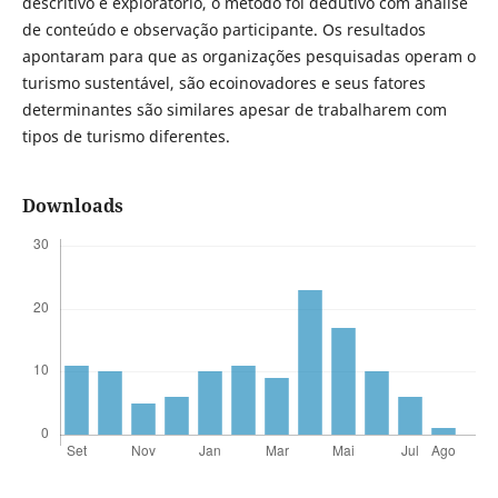
descritivo e exploratório, o método foi dedutivo com análise
de conteúdo e observação participante. Os resultados
apontaram para que as organizações pesquisadas operam o
turismo sustentável, são ecoinovadores e seus fatores
determinantes são similares apesar de trabalharem com
tipos de turismo diferentes.
Downloads