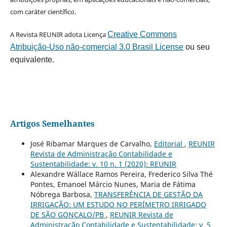
com caráter científico.
A Revista REUNIR adota Licença
Creative Commons
Atribuição-Uso não-comercial 3.0 Brasil License
ou seu
equivalente.
Artigos Semelhantes
José Ribamar Marques de Carvalho,
Editorial
,
REUNIR
Revista de Administração Contabilidade e
Sustentabilidade: v. 10 n. 1 (2020): REUNIR
Alexandre Wállace Ramos Pereira, Frederico Silva Thé
Pontes, Emanoel Márcio Nunes, Maria de Fátima
Nóbrega Barbosa,
TRANSFERÊNCIA DE GESTÃO DA
IRRIGAÇÃO: UM ESTUDO NO PERÍMETRO IRRIGADO
DE SÃO GONÇALO/PB
,
REUNIR Revista de
Administração Contabilidade e Sustentabilidade: v. 5