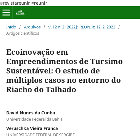
#revistareunir #reunir
Início
/
Arquivos
/
v. 12 n. 2 (2022): REUNIR: 12, 2, 2022
/
Artigos científicos
Ecoinovação em
Empreendimentos de Tursimo
Sustentável: O estudo de
múltiplos casos no entorno do
Riacho do Talhado
David Nunes da Cunha
Universidade Federal da Bahia
Veruschka Vieira Franca
UNIVERSIDADE FEDERAL DE SERGIPE