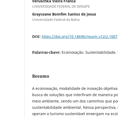
Veruschka Vieira Franca
UNIVERSIDADE FEDERAL DE SERGIPE
Grayceane Bomfim Santos de Jesus
Universidade Federal da Bahia
DOI:
https://doi.org/10.18696/reunir.v12i2.1007
Palavras-chave:
Ecoinovação. Sustentabilidade.
Resumo
A ecoinovação, modalidade de inovação objetiv
busca de soluções que interfiram de maneira po
meio ambiente, sendo um dos caminhos que po
sustentabilidade ambiental. Nessa perspectiva
operam o turismo sustentável enxergam na eco