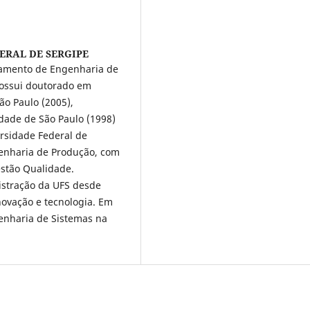
ERAL DE SERGIPE
tamento de Engenharia de
Possui doutorado em
o Paulo (2005),
dade de São Paulo (1998)
rsidade Federal de
genharia de Produção, com
stão Qualidade.
stração da UFS desde
novação e tecnologia. Em
enharia de Sistemas na