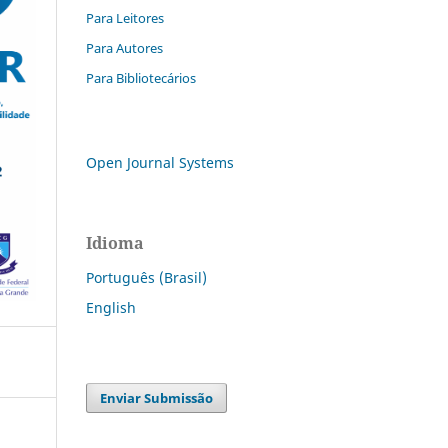
Para Leitores
Para Autores
Para Bibliotecários
Open Journal Systems
Idioma
Português (Brasil)
English
Enviar Submissão