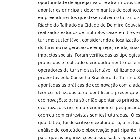
oportunidade de agregar valor e atrair novos cli
apontar os principais determinantes de ecoinov
empreendimentos que desenvolvem o turismo su
Riacho do Talhado da Cidade de Delmiro Gouveia
realizados estudos de múltiplos casos em três
turismo sustentável, considerando a localização 
do turismo na geração de emprego, renda, suas 
impactos sociais. Foram verificadas as tipologia
praticadas e realizado o enquadramento dos 
operadores de turismo sustentável, utilizando os
propostos pelo Conselho Brasileiro de Turismo 
apontadas as práticas de ecoinovação com a ad
teóricos utilizados para identificar a presença e 
ecoinovações; para só então apontar os princip
ecoinovações nos empreendimentos pesquisados
ocorreu com entrevistas semiestruturadas. O 
qualitativa, foi descritivo e exploratório, o méto
análise de conteúdo e observação participante.
para que as organizações pesquisadas operam o