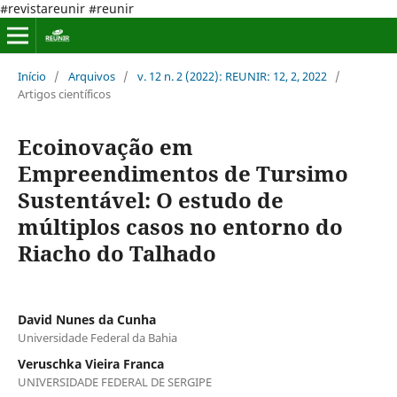
#revistareunir #reunir
Início
/
Arquivos
/
v. 12 n. 2 (2022): REUNIR: 12, 2, 2022
/
Artigos científicos
Ecoinovação em
Empreendimentos de Tursimo
Sustentável: O estudo de
múltiplos casos no entorno do
Riacho do Talhado
David Nunes da Cunha
Universidade Federal da Bahia
Veruschka Vieira Franca
UNIVERSIDADE FEDERAL DE SERGIPE