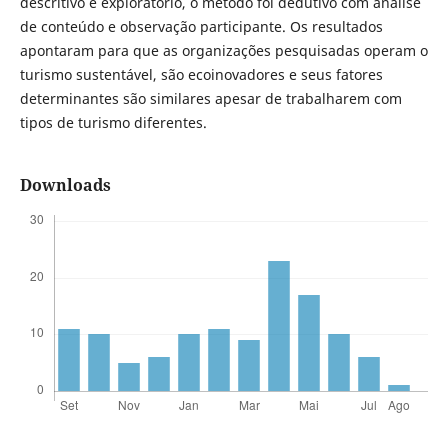
descritivo e exploratório, o método foi dedutivo com análise
de conteúdo e observação participante. Os resultados
apontaram para que as organizações pesquisadas operam o
turismo sustentável, são ecoinovadores e seus fatores
determinantes são similares apesar de trabalharem com
tipos de turismo diferentes.
Downloads