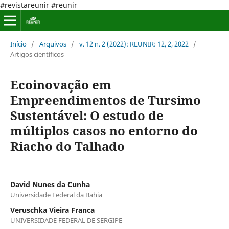
#revistareunir #reunir
Início
/
Arquivos
/
v. 12 n. 2 (2022): REUNIR: 12, 2, 2022
/
Artigos científicos
Ecoinovação em
Empreendimentos de Tursimo
Sustentável: O estudo de
múltiplos casos no entorno do
Riacho do Talhado
David Nunes da Cunha
Universidade Federal da Bahia
Veruschka Vieira Franca
UNIVERSIDADE FEDERAL DE SERGIPE