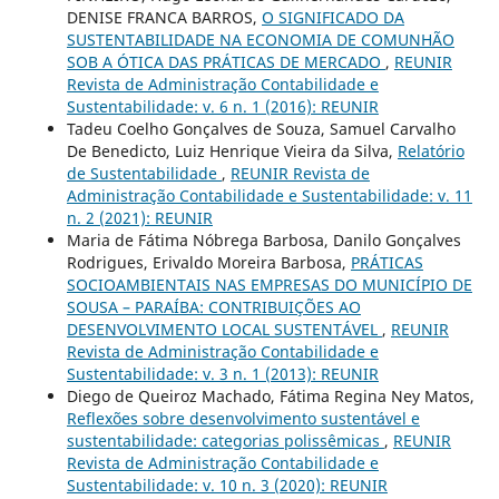
DENISE FRANCA BARROS,
O SIGNIFICADO DA
SUSTENTABILIDADE NA ECONOMIA DE COMUNHÃO
SOB A ÓTICA DAS PRÁTICAS DE MERCADO
,
REUNIR
Revista de Administração Contabilidade e
Sustentabilidade: v. 6 n. 1 (2016): REUNIR
Tadeu Coelho Gonçalves de Souza, Samuel Carvalho
De Benedicto, Luiz Henrique Vieira da Silva,
Relatório
de Sustentabilidade
,
REUNIR Revista de
Administração Contabilidade e Sustentabilidade: v. 11
n. 2 (2021): REUNIR
Maria de Fátima Nóbrega Barbosa, Danilo Gonçalves
Rodrigues, Erivaldo Moreira Barbosa,
PRÁTICAS
SOCIOAMBIENTAIS NAS EMPRESAS DO MUNICÍPIO DE
SOUSA – PARAÍBA: CONTRIBUIÇÕES AO
DESENVOLVIMENTO LOCAL SUSTENTÁVEL
,
REUNIR
Revista de Administração Contabilidade e
Sustentabilidade: v. 3 n. 1 (2013): REUNIR
Diego de Queiroz Machado, Fátima Regina Ney Matos,
Reflexões sobre desenvolvimento sustentável e
sustentabilidade: categorias polissêmicas
,
REUNIR
Revista de Administração Contabilidade e
Sustentabilidade: v. 10 n. 3 (2020): REUNIR