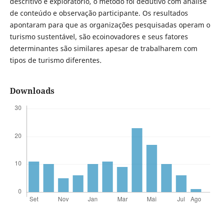
descritivo e exploratório, o método foi dedutivo com análise
de conteúdo e observação participante. Os resultados
apontaram para que as organizações pesquisadas operam o
turismo sustentável, são ecoinovadores e seus fatores
determinantes são similares apesar de trabalharem com
tipos de turismo diferentes.
Downloads