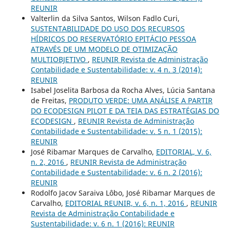
REUNIR
Valterlin da Silva Santos, Wilson Fadlo Curi,
SUSTENTABILIDADE DO USO DOS RECURSOS
HÍDRICOS DO RESERVATÓRIO EPITÁCIO PESSOA
ATRAVÉS DE UM MODELO DE OTIMIZAÇÃO
MULTIOBJETIVO
,
REUNIR Revista de Administração
Contabilidade e Sustentabilidade: v. 4 n. 3 (2014):
REUNIR
Isabel Joselita Barbosa da Rocha Alves, Lúcia Santana
de Freitas,
PRODUTO VERDE: UMA ANÁLISE A PARTIR
DO ECODESIGN PILOT E DA TEIA DAS ESTRATÉGIAS DO
ECODESIGN
,
REUNIR Revista de Administração
Contabilidade e Sustentabilidade: v. 5 n. 1 (2015):
REUNIR
José Ribamar Marques de Carvalho,
EDITORIAL, V. 6,
n. 2, 2016
,
REUNIR Revista de Administração
Contabilidade e Sustentabilidade: v. 6 n. 2 (2016):
REUNIR
Rodolfo Jacov Saraiva Lôbo, José Ribamar Marques de
Carvalho,
EDITORIAL REUNIR, v. 6, n. 1, 2016
,
REUNIR
Revista de Administração Contabilidade e
Sustentabilidade: v. 6 n. 1 (2016): REUNIR