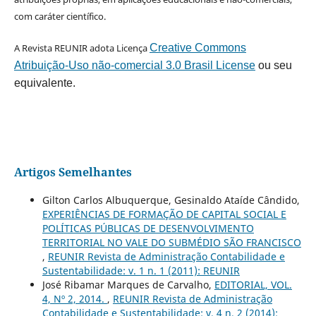
com caráter científico.
A Revista REUNIR adota Licença
Creative Commons
Atribuição-Uso não-comercial 3.0 Brasil License
ou seu
equivalente.
Artigos Semelhantes
Gilton Carlos Albuquerque, Gesinaldo Ataíde Cândido,
EXPERIÊNCIAS DE FORMAÇÃO DE CAPITAL SOCIAL E
POLÍTICAS PÚBLICAS DE DESENVOLVIMENTO
TERRITORIAL NO VALE DO SUBMÉDIO SÃO FRANCISCO
,
REUNIR Revista de Administração Contabilidade e
Sustentabilidade: v. 1 n. 1 (2011): REUNIR
José Ribamar Marques de Carvalho,
EDITORIAL, VOL.
4, Nº 2, 2014.
,
REUNIR Revista de Administração
Contabilidade e Sustentabilidade: v. 4 n. 2 (2014):