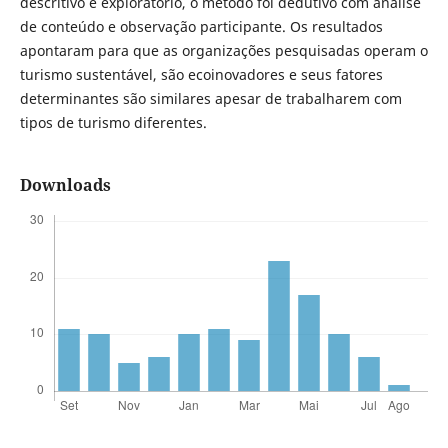
descritivo e exploratório, o método foi dedutivo com análise
de conteúdo e observação participante. Os resultados
apontaram para que as organizações pesquisadas operam o
turismo sustentável, são ecoinovadores e seus fatores
determinantes são similares apesar de trabalharem com
tipos de turismo diferentes.
Downloads