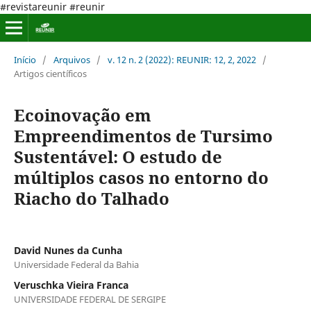
#revistareunir #reunir
Início
/
Arquivos
/
v. 12 n. 2 (2022): REUNIR: 12, 2, 2022
/
Artigos científicos
Ecoinovação em
Empreendimentos de Tursimo
Sustentável: O estudo de
múltiplos casos no entorno do
Riacho do Talhado
David Nunes da Cunha
Universidade Federal da Bahia
Veruschka Vieira Franca
UNIVERSIDADE FEDERAL DE SERGIPE