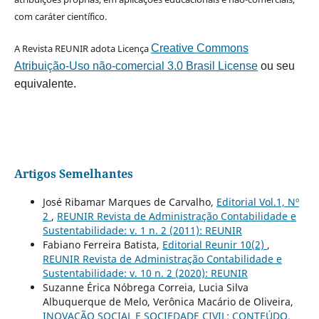
com caráter científico.
A Revista REUNIR adota Licença
Creative Commons
Atribuição-Uso não-comercial 3.0 Brasil License
ou seu
equivalente.
Artigos Semelhantes
José Ribamar Marques de Carvalho,
Editorial Vol.1, Nº
2
,
REUNIR Revista de Administração Contabilidade e
Sustentabilidade: v. 1 n. 2 (2011): REUNIR
Fabiano Ferreira Batista,
Editorial Reunir 10(2)
,
REUNIR Revista de Administração Contabilidade e
Sustentabilidade: v. 10 n. 2 (2020): REUNIR
Suzanne Érica Nóbrega Correia, Lucia Silva
Albuquerque de Melo, Verônica Macário de Oliveira,
INOVAÇÃO SOCIAL E SOCIEDADE CIVIL: CONTEÚDO,