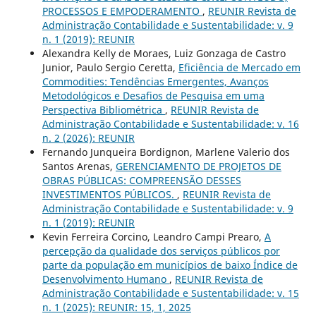
PROCESSOS E EMPODERAMENTO
,
REUNIR Revista de
Administração Contabilidade e Sustentabilidade: v. 9
n. 1 (2019): REUNIR
Alexandra Kelly de Moraes, Luiz Gonzaga de Castro
Junior, Paulo Sergio Ceretta,
Eficiência de Mercado em
Commodities: Tendências Emergentes, Avanços
Metodológicos e Desafios de Pesquisa em uma
Perspectiva Bibliométrica
,
REUNIR Revista de
Administração Contabilidade e Sustentabilidade: v. 16
n. 2 (2026): REUNIR
Fernando Junqueira Bordignon, Marlene Valerio dos
Santos Arenas,
GERENCIAMENTO DE PROJETOS DE
OBRAS PÚBLICAS: COMPREENSÃO DESSES
INVESTIMENTOS PÚBLICOS.
,
REUNIR Revista de
Administração Contabilidade e Sustentabilidade: v. 9
n. 1 (2019): REUNIR
Kevin Ferreira Corcino, Leandro Campi Prearo,
A
percepção da qualidade dos serviços públicos por
parte da população em municípios de baixo Índice de
Desenvolvimento Humano
,
REUNIR Revista de
Administração Contabilidade e Sustentabilidade: v. 15
n. 1 (2025): REUNIR: 15, 1, 2025