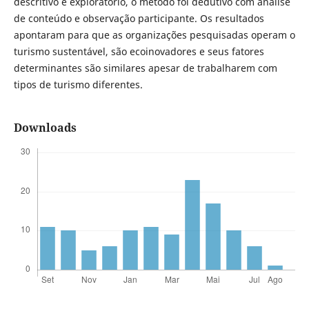
descritivo e exploratório, o método foi dedutivo com análise
de conteúdo e observação participante. Os resultados
apontaram para que as organizações pesquisadas operam o
turismo sustentável, são ecoinovadores e seus fatores
determinantes são similares apesar de trabalharem com
tipos de turismo diferentes.
Downloads