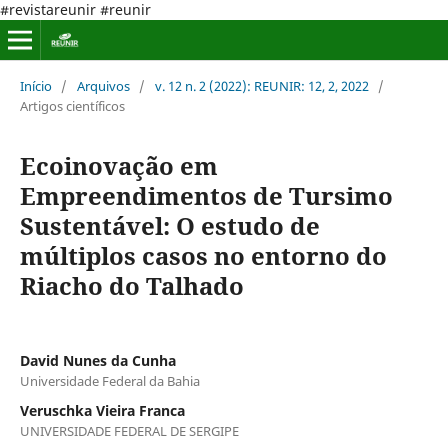
#revistareunir #reunir
Início
/
Arquivos
/
v. 12 n. 2 (2022): REUNIR: 12, 2, 2022
/
Artigos científicos
Ecoinovação em
Empreendimentos de Tursimo
Sustentável: O estudo de
múltiplos casos no entorno do
Riacho do Talhado
David Nunes da Cunha
Universidade Federal da Bahia
Veruschka Vieira Franca
UNIVERSIDADE FEDERAL DE SERGIPE