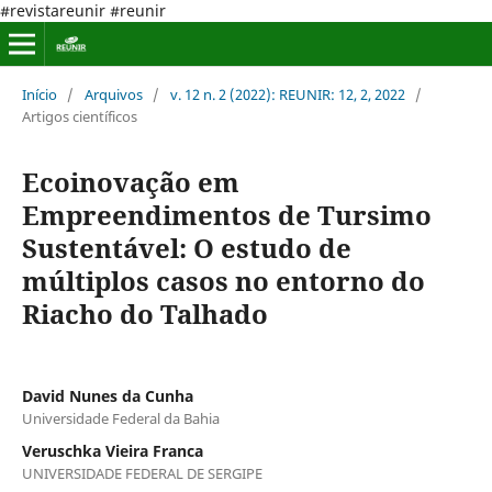
#revistareunir #reunir
Início
/
Arquivos
/
v. 12 n. 2 (2022): REUNIR: 12, 2, 2022
/
Artigos científicos
Ecoinovação em
Empreendimentos de Tursimo
Sustentável: O estudo de
múltiplos casos no entorno do
Riacho do Talhado
David Nunes da Cunha
Universidade Federal da Bahia
Veruschka Vieira Franca
UNIVERSIDADE FEDERAL DE SERGIPE