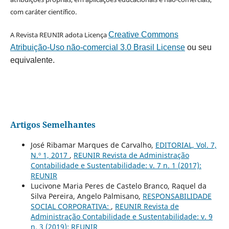
com caráter científico.
A Revista REUNIR adota Licença
Creative Commons
Atribuição-Uso não-comercial 3.0 Brasil License
ou seu
equivalente.
Artigos Semelhantes
José Ribamar Marques de Carvalho,
EDITORIAL, Vol. 7,
N.º 1, 2017
,
REUNIR Revista de Administração
Contabilidade e Sustentabilidade: v. 7 n. 1 (2017):
REUNIR
Lucivone Maria Peres de Castelo Branco, Raquel da
Silva Pereira, Angelo Palmisano,
RESPONSABILIDADE
SOCIAL CORPORATIVA:
,
REUNIR Revista de
Administração Contabilidade e Sustentabilidade: v. 9
n. 3 (2019): REUNIR