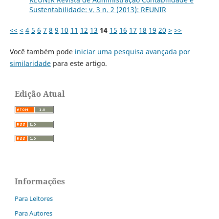
Sustentabilidade: v. 3 n. 2 (2013): REUNIR
<<
<
4
5
6
7
8
9
10
11
12
13
14
15
16
17
18
19
20
>
>>
Você também pode
iniciar uma pesquisa avançada por
similaridade
para este artigo.
Edição Atual
Informações
Para Leitores
Para Autores