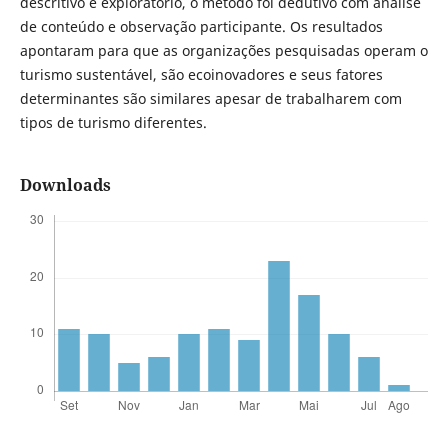
descritivo e exploratório, o método foi dedutivo com análise
de conteúdo e observação participante. Os resultados
apontaram para que as organizações pesquisadas operam o
turismo sustentável, são ecoinovadores e seus fatores
determinantes são similares apesar de trabalharem com
tipos de turismo diferentes.
Downloads