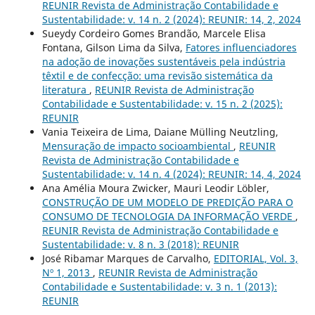
REUNIR Revista de Administração Contabilidade e
Sustentabilidade: v. 14 n. 2 (2024): REUNIR: 14, 2, 2024
Sueydy Cordeiro Gomes Brandão, Marcele Elisa
Fontana, Gilson Lima da Silva,
Fatores influenciadores
na adoção de inovações sustentáveis pela indústria
têxtil e de confecção: uma revisão sistemática da
literatura
,
REUNIR Revista de Administração
Contabilidade e Sustentabilidade: v. 15 n. 2 (2025):
REUNIR
Vania Teixeira de Lima, Daiane Mülling Neutzling,
Mensuração de impacto socioambiental
,
REUNIR
Revista de Administração Contabilidade e
Sustentabilidade: v. 14 n. 4 (2024): REUNIR: 14, 4, 2024
Ana Amélia Moura Zwicker, Mauri Leodir Löbler,
CONSTRUÇÃO DE UM MODELO DE PREDIÇÃO PARA O
CONSUMO DE TECNOLOGIA DA INFORMAÇÃO VERDE
,
REUNIR Revista de Administração Contabilidade e
Sustentabilidade: v. 8 n. 3 (2018): REUNIR
José Ribamar Marques de Carvalho,
EDITORIAL, Vol. 3,
Nº 1, 2013
,
REUNIR Revista de Administração
Contabilidade e Sustentabilidade: v. 3 n. 1 (2013):
REUNIR