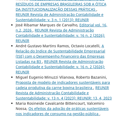
RESÍDUOS DE EMPRESAS BRASILEIRAS SOB A ÓTICA
DA INSTITUCIONALIZAÇÃO DESSAS PRÁTICAS
,
REUNIR Revista de Administração Contabilidade e
Sustentabilidade: v. 3 n. 1 (2013): REUNIR
José Ribamar Marques de Carvalho,
Editorial vol. 16,
n.2, 2026
,
REUNIR Revista de Administração
Contabilidade e Sustentabilidade: v. 16 n. 2 (2026):
REUNIR
André Gustavo Martins Ramos, Octavio Locatelli,
A
Relação do Indice de Sustentabilidade Empresarial
(ISE) com o Desempenho Financeiro das Empresas
Listadas na B3
,
REUNIR Revista de Administração
Contabilidade e Sustentabilidade: v. 16 n. 2 (2026):
REUNIR
Miguel Eugenio Minuzzi Vilanova, Roberto Bazanini,
Proposta de modelo de indicadores sustentáveis para
cadeia produtiva da carne bovina brasileira
,
REUNIR
Revista de Administração Contabilidade e
Sustentabilidade: v. 13 n. 4 (2023): REUNIR: 13, 4, 2023
Maria Rosineide Cavalcante Bittencourt, Valcemiro
Nossa,
Os efeitos da adoção de práticas sustentáveis
nos indicadores de consumo na gestão pública
,