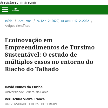
#revistareunir #reunir
Início
/
Arquivos
/
v. 12 n. 2 (2022): REUNIR: 12, 2, 2022
/
Artigos científicos
Ecoinovação em
Empreendimentos de Tursimo
Sustentável: O estudo de
múltiplos casos no entorno do
Riacho do Talhado
David Nunes da Cunha
Universidade Federal da Bahia
Veruschka Vieira Franca
UNIVERSIDADE FEDERAL DE SERGIPE