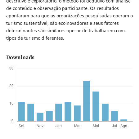
descritivo e exploratório, o método foi dedutivo com análise
de conteúdo e observação participante. Os resultados
apontaram para que as organizações pesquisadas operam o
turismo sustentável, são ecoinovadores e seus fatores
determinantes são similares apesar de trabalharem com
tipos de turismo diferentes.
Downloads