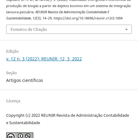
produção de biogás a partir de dejetos bovinos em um sistema de integração
lavoura-pecuária.
REUNIR Revista De Administração Contabilidade E
Sustentabilidade
,
12
(3), 14–29. https://doi.org/10.18696/reunir.v12i3.1004
Fomatos de Citação
Edição
v. 12 n. 3 (2022): REUNIR: 12, 3, 2022
Seção
Artigos científicos
Licença
Copyright (c) 2022 REUNIR Revista de Administração Contabilidade
e Sustentabilidade