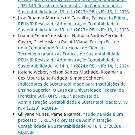
,
REUNIR Revista de Administração Contabilidade e
Sustentabilidade: v. 13 n. 1 (2023): REUNIR: 13, 1, 2023
José Ribamar Marques de Carvalho,
Palavra do Editor
,
REUNIR Revista de Administração Contabilidade e
Sustentabilidade: v. 13 n. 1 (2023): REUNIR: 13, 1, 2023
Luanna Ematné de Matos, Nathália Santos Serrão de
Castro, Giselle Maria Rachid Viana,
Percepções de
uma Comunidade Institucional de Ciência e
Tecnologia quanto às Práticas de Sustentabilidade
,
REUNIR Revista de Administração Contabilidade e
Sustentabilidade: v. 14 n. 1 (2024): REUNIR: 14, 1, 2024
Josiane Weber, Nelson Santos Machado, Rosamaria
Cox Moura Leite Padgett, Simone Sehnem,
Indicadores de Sustentabilidade para Instituições de
Ensino Superior: O Caso da Universidade Federal da
Fronteira Sul - UFFS
,
REUNIR Revista de
Administração Contabilidade e Sustentabilidade: v. 10
n. 4 (2020): REUNIR
Gillyane Nunes, Pamela Ramos,
“Tudo na vida é um
processo!”
,
REUNIR Revista de Administração
Contabilidade e Sustentabilidade: v. 16 n. 2 (2026):
REUNIR