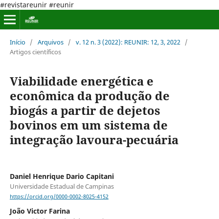
#revistareunir #reunir
Início
/
Arquivos
/
v. 12 n. 3 (2022): REUNIR: 12, 3, 2022
/
Artigos científicos
Viabilidade energética e
econômica da produção de
biogás a partir de dejetos
bovinos em um sistema de
integração lavoura-pecuária
Daniel Henrique Dario Capitani
Universidade Estadual de Campinas
https://orcid.org/0000-0002-8025-4152
João Victor Farina