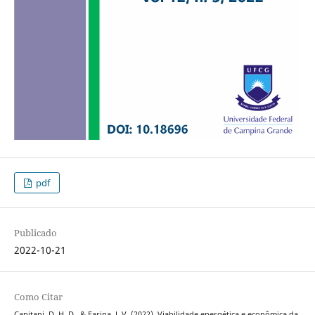
pdf
Publicado
2022-10-21
Como Citar
Capitani, D. H. D., & Farina, J. V. (2022). Viabilidade energética e econômica da