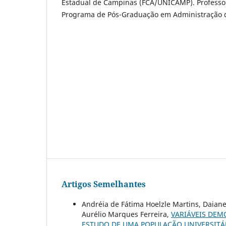
Estadual de Campinas (FCA/UNICAMP). Profess
Programa de Pós-Graduação em Administração
Artigos Semelhantes
Andréia de Fátima Hoelzle Martins, Daian
Aurélio Marques Ferreira,
VARIÁVEIS DE
ESTUDO DE UMA POPULAÇÃO UNIVERSITÁ