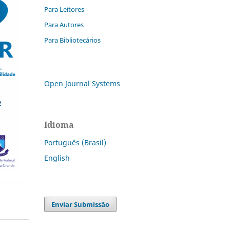
Para Leitores
Para Autores
Para Bibliotecários
Open Journal Systems
Idioma
Português (Brasil)
English
Enviar Submissão