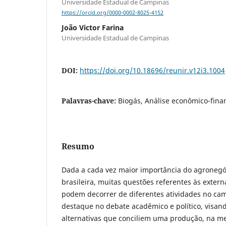
Universidade Estadual de Campinas
https://orcid.org/0000-0002-8025-4152
João Victor Farina
Universidade Estadual de Campinas
DOI:
https://doi.org/10.18696/reunir.v12i3.1004
Palavras-chave:
Biogás, Análise econômico-fina
Resumo
Dada a cada vez maior importância do agroneg
brasileira, muitas questões referentes às exter
podem decorrer de diferentes atividades no c
destaque no debate acadêmico e político, visand
alternativas que conciliem uma produção, na me