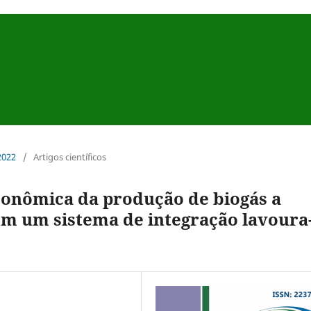
 2022
/
Artigos científicos
econômica da produção de biogás a
em um sistema de integração lavoura