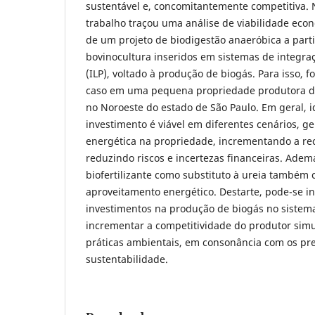
sustentável e, concomitantemente competitiva. N
trabalho traçou uma análise de viabilidade ec
de um projeto de biodigestão anaeróbica a parti
bovinocultura inseridos em sistemas de integra
(ILP), voltado à produção de biogás. Para isso, 
caso em uma pequena propriedade produtora de 
no Noroeste do estado de São Paulo. Em geral, i
investimento é viável em diferentes cenários, ge
energética na propriedade, incrementando a rec
reduzindo riscos e incertezas financeiras. Adem
biofertilizante como substituto à ureia também 
aproveitamento energético. Destarte, pode-se in
investimentos na produção de biogás no sistem
incrementar a competitividade do produtor si
práticas ambientais, em consonância com os pr
sustentabilidade.