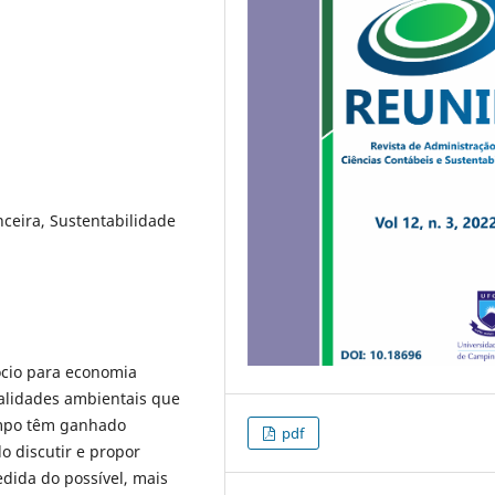
nceira, Sustentabilidade
ócio para economia
nalidades ambientais que
ampo têm ganhado
pdf
o discutir e propor
dida do possível, mais