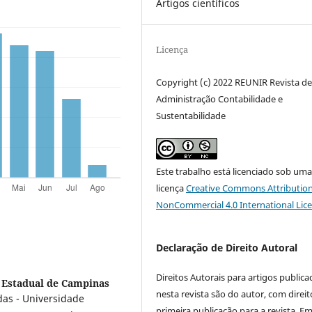
Artigos científicos
Licença
Copyright (c) 2022 REUNIR Revista d
Administração Contabilidade e
Sustentabilidade
Este trabalho está licenciado sob um
licença
Creative Commons Attribution
NonCommercial 4.0 International Lic
Declaração de Direito Autoral
Direitos Autorais para artigos public
 Estadual de Campinas
nesta revista são do autor, com direit
das - Universidade
primeira publicação para a revista. E