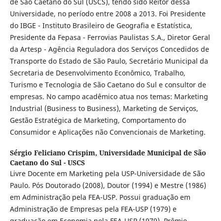
de São Caetano do Sul (USCS), tendo sido Reitor dessa
Universidade, no período entre 2008 a 2013. Foi Presidente
do IBGE - Instituto Brasileiro de Geografia e Estatística,
Presidente da Fepasa - Ferrovias Paulistas S.A., Diretor Geral
da Artesp - Agência Reguladora dos Serviços Concedidos de
Transporte do Estado de São Paulo, Secretário Municipal da
Secretaria de Desenvolvimento Econômico, Trabalho,
Turismo e Tecnologia de São Caetano do Sul e consultor de
empresas. No campo acadêmico atua nos temas: Marketing
Industrial (Business to Business), Marketing de Serviços,
Gestão Estratégica de Marketing, Comportamento do
Consumidor e Aplicações não Convencionais de Marketing.
Sérgio Feliciano Crispim,
Universidade Municipal de São
Caetano do Sul - USCS
Livre Docente em Marketing pela USP-Universidade de São
Paulo. Pós Doutorado (2008), Doutor (1994) e Mestre (1986)
em Administração pela FEA-USP. Possui graduação em
Administração de Empresas pela FEA-USP (1979) e
graduação em Economia pela FEA-USP (1979). Prêmio