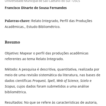
Universidade Municipal de São Caetano do Sul - USCS
Francisco Dinarte de Sousa Fernandes
Palavras-chave:
Relato Integrado, Perfil das Produções
Acadêmicas., Estudo Bibliométrico.
Resumo
Objetivo: Mapear o perfil das produções acadêmicas
referentes ao tema Relato Integrado.
Método: A pesquisa é descritiva, quantitativa, realizada por
meio de uma revisão sistemática da literatura, nas bases de
dados científicas
Proquest,
Spell
,
Web of Science
,
Scielo
e
Scopus
, cujos dados foram submetidos a uma análise
bibliométrica.
Resultados: No que se refere às características de autoria,