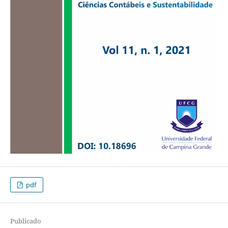
pdf
Publicado