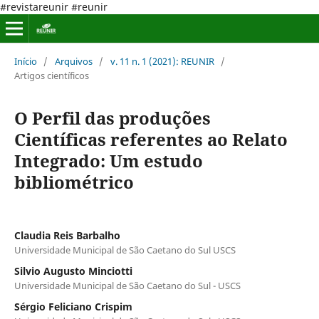
#revistareunir #reunir
Início
/
Arquivos
/
v. 11 n. 1 (2021): REUNIR
/
Artigos científicos
O Perfil das produções
Científicas referentes ao Relato
Integrado: Um estudo
bibliométrico
Claudia Reis Barbalho
Universidade Municipal de São Caetano do Sul USCS
Silvio Augusto Minciotti
Universidade Municipal de São Caetano do Sul - USCS
Sérgio Feliciano Crispim