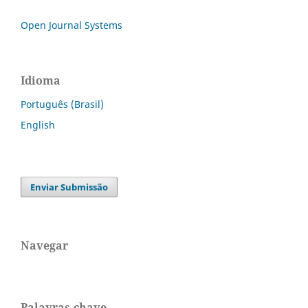
Open Journal Systems
Idioma
Português (Brasil)
English
Enviar Submissão
Navegar
Palavras-chave