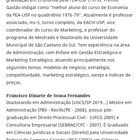
Gastão Vidigal como "melhor aluno do curso de Economia
da FEA-USP no quadriênio 1976-79". Atualmente é professor
associado, ms-5, turno completo, da EACH-USP, vice
coordenador do curso de Marketing, e professor do
programa de Mestrado e Doutorado da Universidade
Municipal de São Caetano do Sul. Tem experiência na área
de Administração, com ênfase em Gestão Estratégica e
Marketing Estratégico, atuando principalmente nos
seguintes temas: modelos de negócio, estratégia,
competitividade, marketing estratégico, varejo e índices de
preços.
Francisco Dinarte de Sousa Fernandes
Doutorando em Administração (USCS/SP 2019...) Mestre em
Administração (FBV - Recife/PE - 2008), possui pós-
graduação em Direito Processual Civil - (UFCG 2005) e
Consultoria Empresarial (SEBRAE/CFC - 2007). É Graduado
em Ciências Jurídicas e Sociais (Direito) pela Universidade
Federal de Campina Grande UFCG (2002) em Ciências