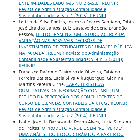
ENFERMIDADES LABORAIS NO BRASIL
,
REUNIR
Revista de Administração Contabilidade e
Sustentabilidade: v. 5 n. 1 (2015): REUNIR
Letícia da Silva Pontes, Josicarla Soares Santiago, Fábio
José Lira dos Santos, Luiz Gustavo de Sena Brandão
Pessoa,
EFEITO FRAMING: UM ESTUDO ACERCA DA
VARIAÇÃO NAS POSSÍVEIS DECISÕES DE
INVESTIMENTO DE ESTUDANTES DE UMA IES PÚBLICA
NA PARAÍBA
,
REUNIR Revista de Administração
Contabilidade e Sustentabilidade: v. 4 n. 3 (2014):
REUNIR
Francisco Daênnio Casimiro de Oliveira, Fabiano
Ferreira Batista, Lúcia Silva Albuquerque, Gianinni
Martins Pereira Cirne,
CARACTERÍSTICAS
QUALITATIVAS DA INFORMAÇÃO CONTÁBIL: UM
ESTUDO DA PERCEPÇÃO DOS CONCLUDENTES DO
CURSO DE CIÊNCIAS CONTÁBEIS DA UFCG
,
REUNIR
Revista de Administração Contabilidade e
Sustentabilidade: v. 4 n. 2 (2014): REUNIR
Isabel Joselita Barbosa da Rocha Alves, Lúcia Santana
de Freitas,
O PRODUTO VERDE É SEMPRE “VERDE”?
UMA ANÁLISE DO BLOCO CERÂMICO A PARTIR DO