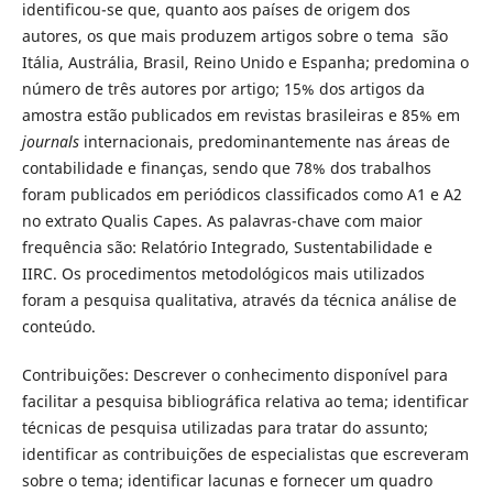
identificou-se que, quanto aos países de origem dos
autores, os que mais produzem artigos sobre o tema são
Itália, Austrália, Brasil, Reino Unido e Espanha; predomina o
número de três autores por artigo; 15% dos artigos da
amostra estão publicados em revistas brasileiras e 85% em
journals
internacionais, predominantemente nas áreas de
contabilidade e finanças, sendo que 78% dos trabalhos
foram publicados em periódicos classificados como A1 e A2
no extrato Qualis Capes. As palavras-chave com maior
frequência são: Relatório Integrado, Sustentabilidade e
IIRC. Os procedimentos metodológicos mais utilizados
foram a pesquisa qualitativa, através da técnica análise de
conteúdo.
Contribuições: Descrever o conhecimento disponível para
facilitar a pesquisa bibliográfica relativa ao tema; identificar
técnicas de pesquisa utilizadas para tratar do assunto;
identificar as contribuições de especialistas que escreveram
sobre o tema; identificar lacunas e fornecer um quadro