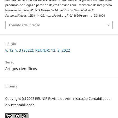
produção de biogás a partir de dejetos bovinos em um sistema de integração
lavoura-pecuária.
REUNIR Revista De Administração Contabilidade E
Sustentabilidade
,
12
(3), 14–29. https://doi.org/10.18696/reunir.v12i3.1004
Fomatos de Citação
Edição
v. 12 n. 3 (2022): REUNIR: 12, 3, 2022
Seção
Artigos científicos
Licença
Copyright (c) 2022 REUNIR Revista de Administração Contabilidade
e Sustentabilidade