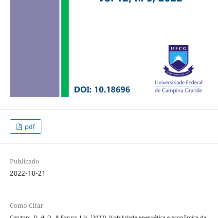
pdf
Publicado
2022-10-21
Como Citar
Capitani, D. H. D., & Farina, J. V. (2022). Viabilidade energética e econômica da