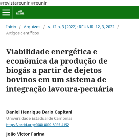
#revistareunir #reunir
Início
/
Arquivos
/
v. 12 n. 3 (2022): REUNIR: 12, 3, 2022
/
Artigos científicos
Viabilidade energética e
econômica da produção de
biogás a partir de dejetos
bovinos em um sistema de
integração lavoura-pecuária
Daniel Henrique Dario Capitani
Universidade Estadual de Campinas
https://orcid.org/0000-0002-8025-4152
João Victor Farina