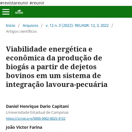
#revistareunir #reunir
Início
/
Arquivos
/
v. 12 n. 3 (2022): REUNIR: 12, 3, 2022
/
Artigos científicos
Viabilidade energética e
econômica da produção de
biogás a partir de dejetos
bovinos em um sistema de
integração lavoura-pecuária
Daniel Henrique Dario Capitani
Universidade Estadual de Campinas
https://orcid.org/0000-0002-8025-4152
João Victor Farina