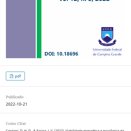
pdf
Publicado
2022-10-21
Como Citar
Capitani, D. H. D., & Farina, J. V. (2022). Viabilidade energética e econômica da