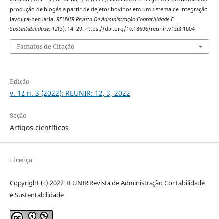
produção de biogás a partir de dejetos bovinos em um sistema de integração
lavoura-pecuária.
REUNIR Revista De Administração Contabilidade E
Sustentabilidade
,
12
(3), 14–29. https://doi.org/10.18696/reunir.v12i3.1004
Fomatos de Citação
Edição
v. 12 n. 3 (2022): REUNIR: 12, 3, 2022
Seção
Artigos científicos
Licença
Copyright (c) 2022 REUNIR Revista de Administração Contabilidade
e Sustentabilidade