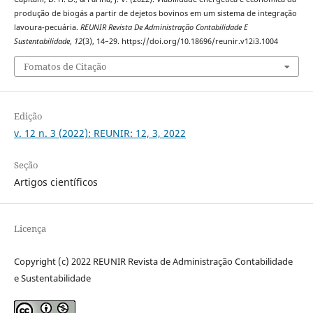
produção de biogás a partir de dejetos bovinos em um sistema de integração
lavoura-pecuária.
REUNIR Revista De Administração Contabilidade E
Sustentabilidade
,
12
(3), 14–29. https://doi.org/10.18696/reunir.v12i3.1004
Fomatos de Citação
Edição
v. 12 n. 3 (2022): REUNIR: 12, 3, 2022
Seção
Artigos científicos
Licença
Copyright (c) 2022 REUNIR Revista de Administração Contabilidade
e Sustentabilidade