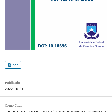
pdf
Publicado
2022-10-21
Como Citar
Capitani, D. H. D., & Farina, J. V. (2022). Viabilidade energética e econômica da