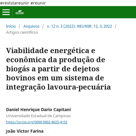
#revistareunir #reunir
Início
/
Arquivos
/
v. 12 n. 3 (2022): REUNIR: 12, 3, 2022
/
Artigos científicos
Viabilidade energética e
econômica da produção de
biogás a partir de dejetos
bovinos em um sistema de
integração lavoura-pecuária
Daniel Henrique Dario Capitani
Universidade Estadual de Campinas
https://orcid.org/0000-0002-8025-4152
João Victor Farina